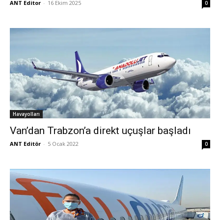
ANT Editor
-
16 Ekim 2025
0
Havayolları
Van’dan Trabzon’a direkt uçuşlar başladı
ANT Editör
-
5 Ocak 2022
0