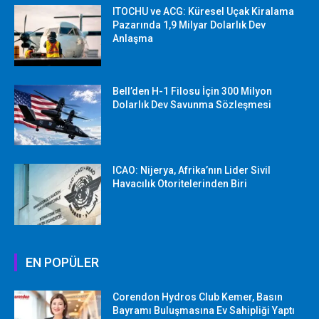
ITOCHU ve ACG: Küresel Uçak Kiralama
Pazarında 1,9 Milyar Dolarlık Dev
Anlaşma
Bell’den H-1 Filosu İçin 300 Milyon
Dolarlık Dev Savunma Sözleşmesi
ICAO: Nijerya, Afrika’nın Lider Sivil
Havacılık Otoritelerinden Biri
EN POPÜLER
Corendon Hydros Club Kemer, Basın
Bayramı Buluşmasına Ev Sahipliği Yaptı