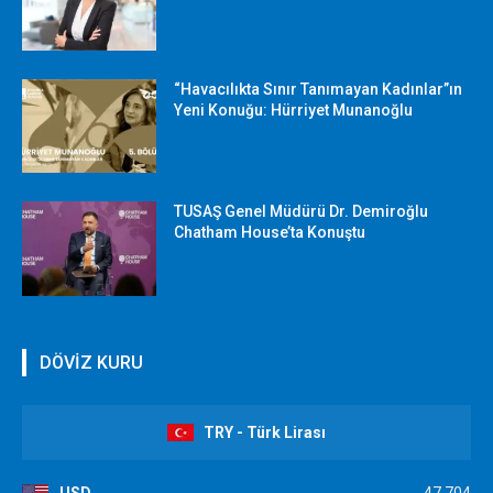
“Havacılıkta Sınır Tanımayan Kadınlar”ın
Yeni Konuğu: Hürriyet Munanoğlu
TUSAŞ Genel Müdürü Dr. Demiroğlu
Chatham House’ta Konuştu
DÖVİZ KURU
TRY - Türk Lirası