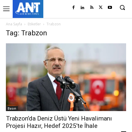
Ana Sayfa
Etiketler
Trabzon
Tag: Trabzon
Basın
Trabzon’da Deniz Üstü Yeni Havalimanı
Projesi Hazır, Hedef 2025’te İhale