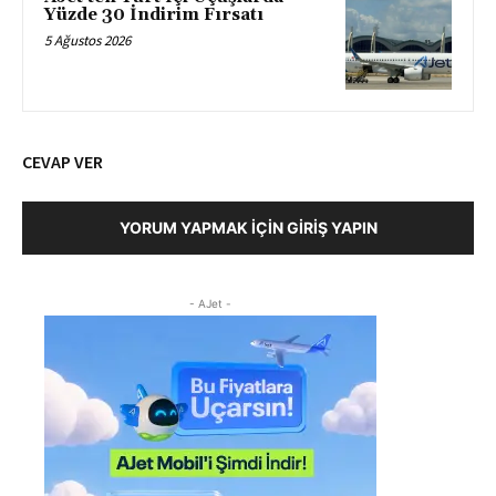
Yüzde 30 İndirim Fırsatı
5 Ağustos 2026
CEVAP VER
YORUM YAPMAK İÇIN GIRIŞ YAPIN
- AJet -