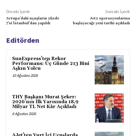
Önceki İçerik
Sonraki İçerik
Avrupa’daki uçuşların yüzde
Jet2 operasyonlarına
7’si İstanbul’dan yapıldı
başlayacağı yeni tarihi açıkladı
Editörden
SunExpress’ten Rekor
Performans: Üç Günde 213 Bini
Aşkın Yolcu
10 Ağustos 2026
THY Başkanı Murat Şeker:
2026’nın İlk Yarısında 18,9
Milyar TL Net Kâr Açıkladı
6 Ağustos 2026
AJet’ten Yurt İçi Uçuşlarda