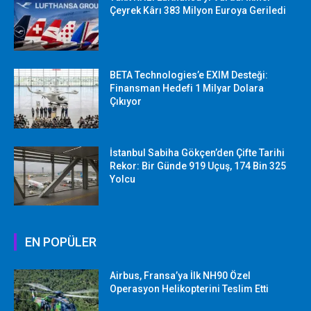
Çeyrek Kârı 383 Milyon Euroya Geriledi
BETA Technologies’e EXIM Desteği:
Finansman Hedefi 1 Milyar Dolara
Çıkıyor
İstanbul Sabiha Gökçen’den Çifte Tarihi
Rekor: Bir Günde 919 Uçuş, 174 Bin 325
Yolcu
EN POPÜLER
Airbus, Fransa’ya İlk NH90 Özel
Operasyon Helikopterini Teslim Etti