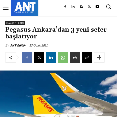
HAVAYOLLARI
Pegasus Ankara’dan 3 yeni sefer
başlatıyor
13 Ocak 2021
By
ANT Editör