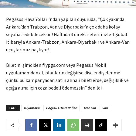
Pegasus Hava Yolları’ndan yapılan duyuruda, ”Çok yakında
Ankara’dan Trabzon, Van ve Diyarbakır’a çok daha kolay
seyahat edebileceksin! Haftada 3 direkt seferimizle 1 Şubat
itibarıyla Ankara-Trabzon, Ankara-Diyarbakır ve Ankara-Van
uçuşlarımız başlıyor!
Biletini şimdiden flypgs.com veya Pegasus Mobil
uygulamamdan al, planların değişirse diye endişelenme
çünkü bu kampanyadan satın alınan biletlerde, değişiklik ve
açığa alma için ceza bedeli ödemezsin” denildi.
TAGS
Diyarbakır
Pegasus Hava Yolları
Trabzon
Van