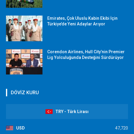
Emirates, Çok Uluslu Kabin Ekibi İçin
Türkiye’de Yeni Adaylar Arıyor
Corendon Airlines, Hull City’nin Premier
Lig Yolculuğunda Desteğini Sürdürüyor
DÖVİZ KURU
TRY - Türk Lirası
USD
47,720