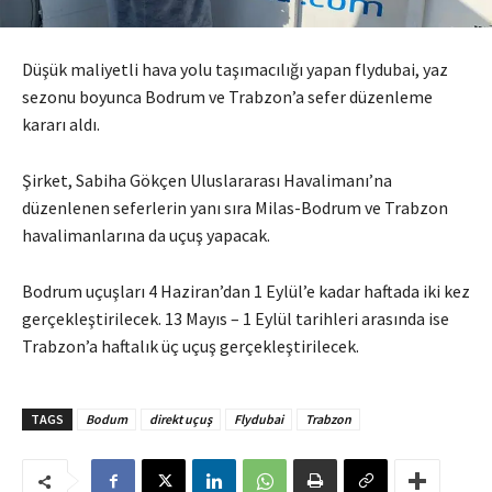
Düşük maliyetli hava yolu taşımacılığı yapan flydubai, yaz
sezonu boyunca Bodrum ve Trabzon’a sefer düzenleme
kararı aldı.
Şirket, Sabiha Gökçen Uluslararası Havalimanı’na
düzenlenen seferlerin yanı sıra Milas-Bodrum ve Trabzon
havalimanlarına da uçuş yapacak.
Bodrum uçuşları 4 Haziran’dan 1 Eylül’e kadar haftada iki kez
gerçekleştirilecek. 13 Mayıs – 1 Eylül tarihleri ​​arasında ise
Trabzon’a haftalık üç uçuş gerçekleştirilecek.
TAGS
Bodum
direkt uçuş
Flydubai
Trabzon