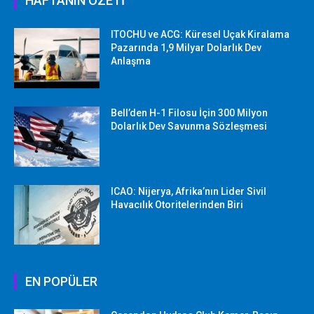
HAFTANIN ÖZETİ
ITOCHU ve ACG: Küresel Uçak Kiralama
Pazarında 1,9 Milyar Dolarlık Dev
Anlaşma
Bell’den H-1 Filosu İçin 300 Milyon
Dolarlık Dev Savunma Sözleşmesi
ICAO: Nijerya, Afrika’nın Lider Sivil
Havacılık Otoritelerinden Biri
EN POPÜLER