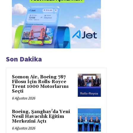
Son Dakika
Somon Air, Boeing 787
Filosu İçin Rolls-Royce
Trent 1000 Motorlarını
Seçti
6 Ağustos 2026
Boeing, Şanghay’da Yeni
Nesil Havacılık Eğitim
Merkezini Açtı
6 Ağustos 2026