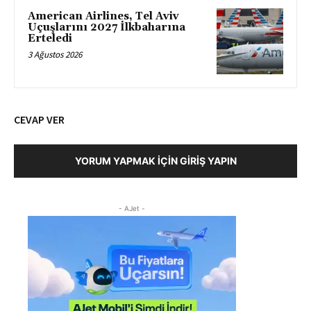
American Airlines, Tel Aviv
Uçuşlarını 2027 İlkbaharına
Erteledi
3 Ağustos 2026
CEVAP VER
YORUM YAPMAK İÇIN GIRIŞ YAPIN
- AJet -