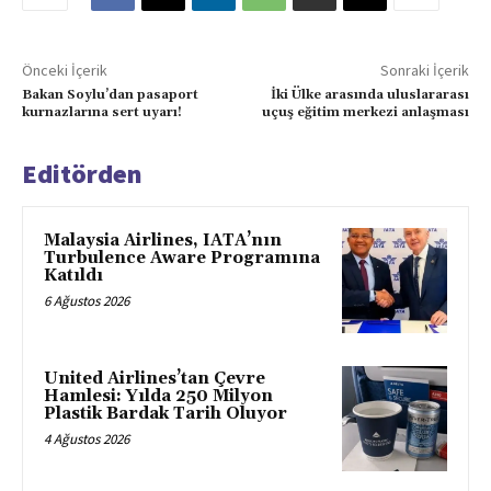
Önceki İçerik
Sonraki İçerik
Bakan Soylu’dan pasaport
İki Ülke arasında uluslararası
kurnazlarına sert uyarı!
uçuş eğitim merkezi anlaşması
Editörden
Malaysia Airlines, IATA’nın
Turbulence Aware Programına
Katıldı
6 Ağustos 2026
United Airlines’tan Çevre
Hamlesi: Yılda 250 Milyon
Plastik Bardak Tarih Oluyor
4 Ağustos 2026