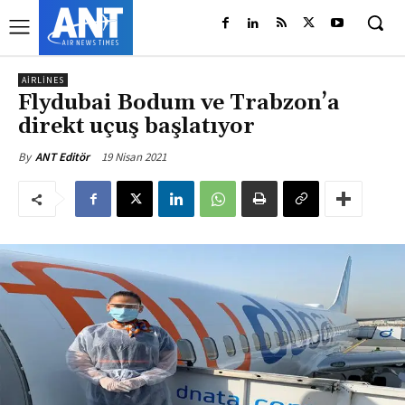
AIRLINES
Flydubai Bodum ve Trabzon’a
direkt uçuş başlatıyor
19 Nisan 2021
By
ANT Editör