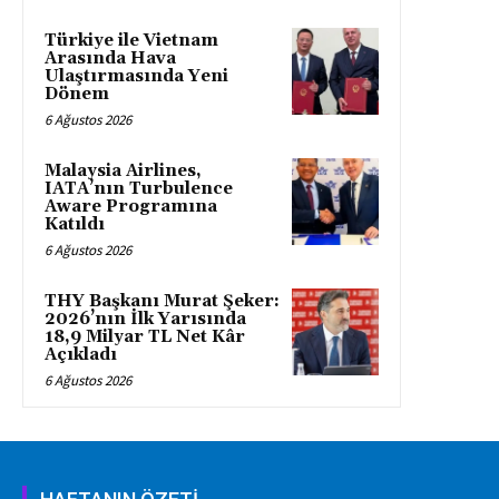
Türkiye ile Vietnam
Arasında Hava
Ulaştırmasında Yeni
Dönem
6 Ağustos 2026
Malaysia Airlines,
IATA’nın Turbulence
Aware Programına
Katıldı
6 Ağustos 2026
THY Başkanı Murat Şeker:
2026’nın İlk Yarısında
18,9 Milyar TL Net Kâr
Açıkladı
6 Ağustos 2026