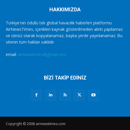
HAKKIMIZDA
Türkiye'nin ödüllü tek global havacılık haberleri platformu
AirNewsTimes, içerikleri kaynak gösterilmeden alıntı yapılamaz
ve izinsiz olarak kopyalanamaz, başka yerde yayınlanamaz. Bu
sitenin tüm hakları saklıdır.
email:
airnewstimes@gmail.com
BİZİ TAKİP EDİNİZ
Copyright © 2008 airnewstimes.com