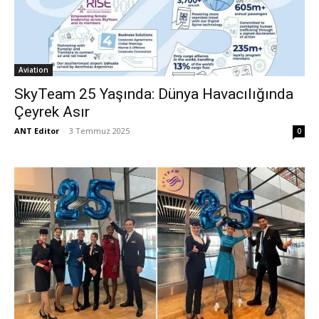
Aviation
SkyTeam 25 Yaşında: Dünya Havacılığında
Çeyrek Asır
ANT Editor
-
3 Temmuz 2025
0