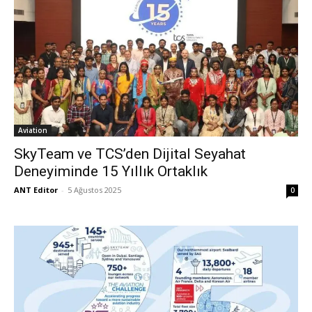
Aviation
SkyTeam ve TCS’den Dijital Seyahat
Deneyiminde 15 Yıllık Ortaklık
ANT Editor
-
5 Ağustos 2025
0