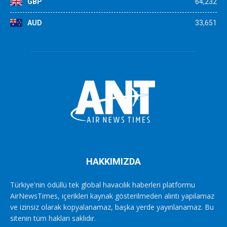
GBP
64,232
AUD
33,651
HAKKIMIZDA
Türkiye'nin ödüllü tek global havacılık haberleri platformu
AirNewsTimes, içerikleri kaynak gösterilmeden alıntı yapılamaz
ve izinsiz olarak kopyalanamaz, başka yerde yayınlanamaz. Bu
sitenin tüm hakları saklıdır.