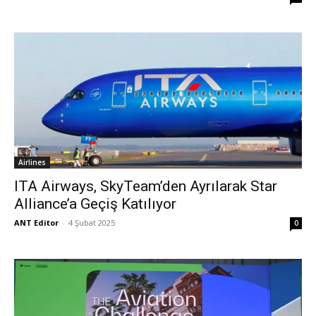
Airlines
ITA Airways, SkyTeam’den Ayrılarak Star
Alliance’a Geçiş Katılıyor
ANT Editor
-
4 Şubat 2025
0