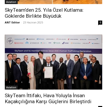
Aviation
SkyTeam’den 25. Yıla Özel Kutlama:
Göklerde Birlikte Büyüdük
ANT Editor
-
23 Haziran 2025
0
Aviation
SkyTeam İttifakı, Hava Yoluyla İnsan
Kaçakçılığına Karşı Güçlerini Birleştirdi