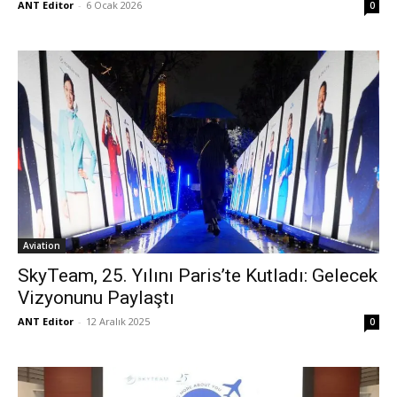
ANT Editor
-
6 Ocak 2026
0
Aviation
SkyTeam, 25. Yılını Paris’te Kutladı: Gelecek
Vizyonunu Paylaştı
ANT Editor
-
12 Aralık 2025
0