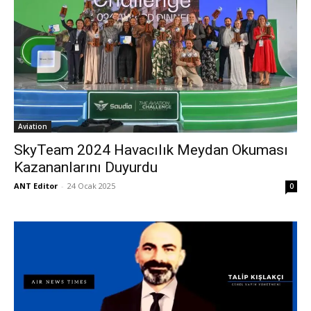
Aviation
SkyTeam 2024 Havacılık Meydan Okuması
Kazananlarını Duyurdu
ANT Editor
-
24 Ocak 2025
0