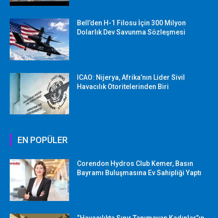
Bell’den H-1 Filosu İçin 300 Milyon
Dolarlık Dev Savunma Sözleşmesi
ICAO: Nijerya, Afrika’nın Lider Sivil
Havacılık Otoritelerinden Biri
EN POPÜLER
Corendon Hydros Club Kemer, Basın
Bayramı Buluşmasına Ev Sahipliği Yaptı