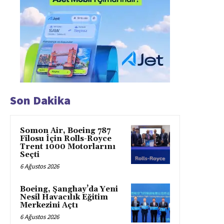
Son Dakika
Somon Air, Boeing 787
Filosu İçin Rolls-Royce
Trent 1000 Motorlarını
Seçti
6 Ağustos 2026
Boeing, Şanghay’da Yeni
Nesil Havacılık Eğitim
Merkezini Açtı
6 Ağustos 2026