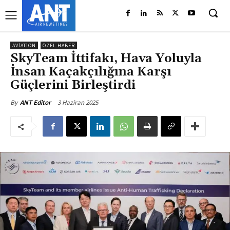
AVIATION
ÖZEL HABER
SkyTeam İttifakı, Hava Yoluyla
İnsan Kaçakçılığına Karşı
Güçlerini Birleştirdi
3 Haziran 2025
By
ANT Editor