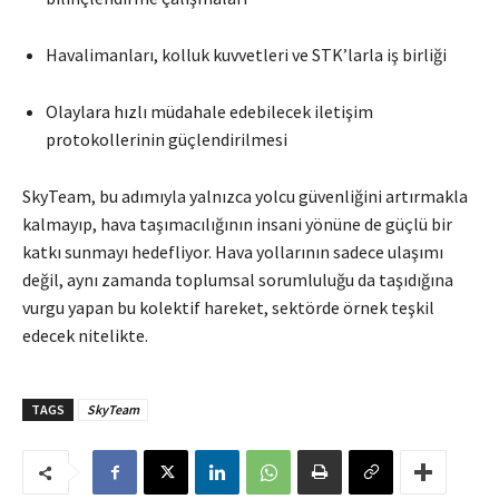
Havalimanları, kolluk kuvvetleri ve STK’larla iş birliği
Olaylara hızlı müdahale edebilecek iletişim
protokollerinin güçlendirilmesi
SkyTeam, bu adımıyla yalnızca yolcu güvenliğini artırmakla
kalmayıp, hava taşımacılığının insani yönüne de güçlü bir
katkı sunmayı hedefliyor. Hava yollarının sadece ulaşımı
değil, aynı zamanda toplumsal sorumluluğu da taşıdığına
vurgu yapan bu kolektif hareket, sektörde örnek teşkil
edecek nitelikte.
TAGS
SkyTeam