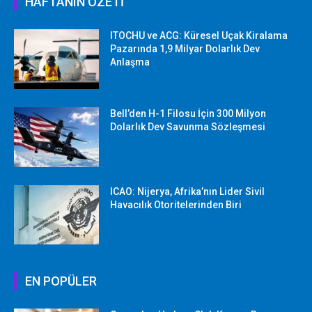
HAFTANIN ÖZETİ
ITOCHU ve ACG: Küresel Uçak Kiralama
Pazarında 1,9 Milyar Dolarlık Dev
Anlaşma
Bell’den H-1 Filosu İçin 300 Milyon
Dolarlık Dev Savunma Sözleşmesi
ICAO: Nijerya, Afrika’nın Lider Sivil
Havacılık Otoritelerinden Biri
EN POPÜLER