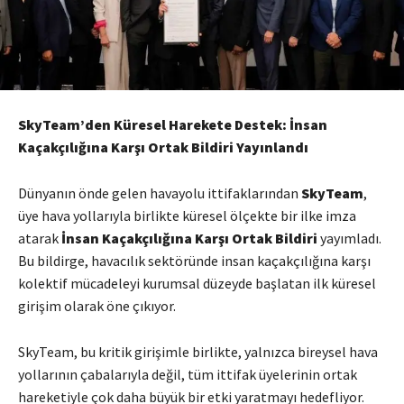
SkyTeam’den Küresel Harekete Destek: İnsan
Kaçakçılığına Karşı Ortak Bildiri Yayınlandı
Dünyanın önde gelen havayolu ittifaklarından
SkyTeam
,
üye hava yollarıyla birlikte küresel ölçekte bir ilke imza
atarak
İnsan Kaçakçılığına Karşı Ortak Bildiri
yayımladı.
Bu bildirge, havacılık sektöründe insan kaçakçılığına karşı
kolektif mücadeleyi kurumsal düzeyde başlatan ilk küresel
girişim olarak öne çıkıyor.
SkyTeam, bu kritik girişimle birlikte, yalnızca bireysel hava
yollarının çabalarıyla değil, tüm ittifak üyelerinin ortak
hareketiyle çok daha büyük bir etki yaratmayı hedefliyor.