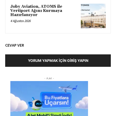
Joby Aviation, ATOMS ile
Vertiport Ağını Kurmaya
Hazırlanıyor
4 Ağustos 2026
CEVAP VER
YORUM YAPMAK İÇIN GIRIŞ YAPIN
- AJet -