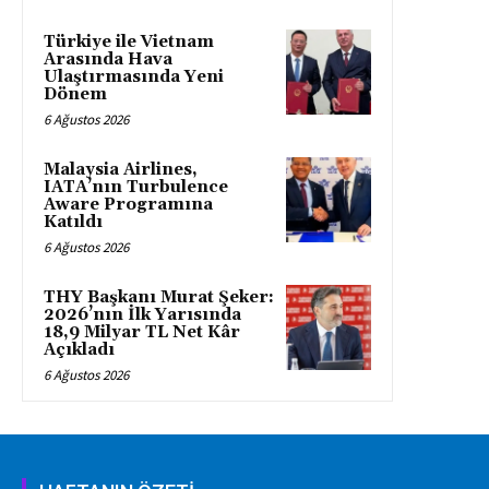
Türkiye ile Vietnam
Arasında Hava
Ulaştırmasında Yeni
Dönem
6 Ağustos 2026
Malaysia Airlines,
IATA’nın Turbulence
Aware Programına
Katıldı
6 Ağustos 2026
THY Başkanı Murat Şeker:
2026’nın İlk Yarısında
18,9 Milyar TL Net Kâr
Açıkladı
6 Ağustos 2026