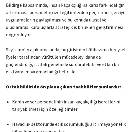
Bildirge kapsamında, insan kaçakçılığına karşı farkındalığın
artırılması, personelin özel eğitimlerden geçirilmesi, en iyi
uygulamaların paylaşılması ve bu konuda ulusal ve
uluslararası kuruluşlarla stratejik iş birlikleri geliştirilmesi
öngörülüyor.
SkyTeam’in açıklamasında, bu girişimin hâlihazırda bireysel
üyeler tarafından yürütülen mücadeleyi daha da
güçlendirdiği, ittifak genelinde sürdürülebilir ve etkin bir
etki yaratmayı amaçladığı belirtildi.
Ortak bildiride ön plana çıkan taahhütler şunlardır:
Kabin ve yer personelinin insan kaçakçılığı işaretlerini
tanıyabilmesi için özel eğitimler
Havacılık sektöründe etik sorumluluğu artırmaya yönelik
bilinçlendirme çalışmaları