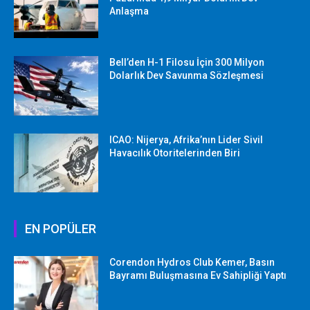
Anlaşma
Bell’den H-1 Filosu İçin 300 Milyon
Dolarlık Dev Savunma Sözleşmesi
ICAO: Nijerya, Afrika’nın Lider Sivil
Havacılık Otoritelerinden Biri
EN POPÜLER
Corendon Hydros Club Kemer, Basın
Bayramı Buluşmasına Ev Sahipliği Yaptı