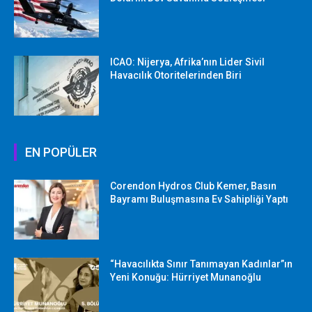
ICAO: Nijerya, Afrika’nın Lider Sivil
Havacılık Otoritelerinden Biri
EN POPÜLER
Corendon Hydros Club Kemer, Basın
Bayramı Buluşmasına Ev Sahipliği Yaptı
“Havacılıkta Sınır Tanımayan Kadınlar”ın
Yeni Konuğu: Hürriyet Munanoğlu