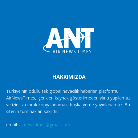
HAKKIMIZDA
Türkiye'nin ödüllü tek global havacılık haberleri platformu
AirNewsTimes, içerikleri kaynak gösterilmeden alıntı yapılamaz
ve izinsiz olarak kopyalanamaz, başka yerde yayınlanamaz. Bu
sitenin tüm hakları saklıdır.
email:
airnewstimes@gmail.com