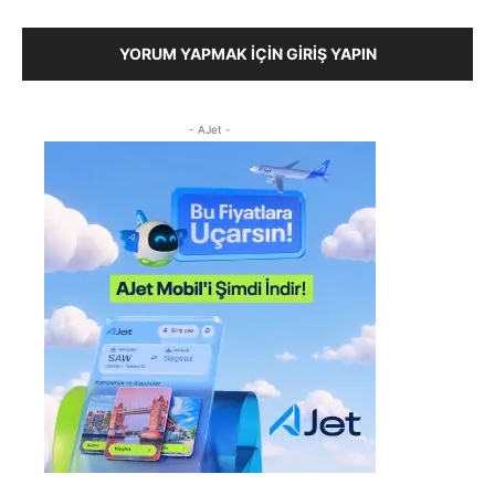
YORUM YAPMAK İÇIN GIRIŞ YAPIN
- AJet -