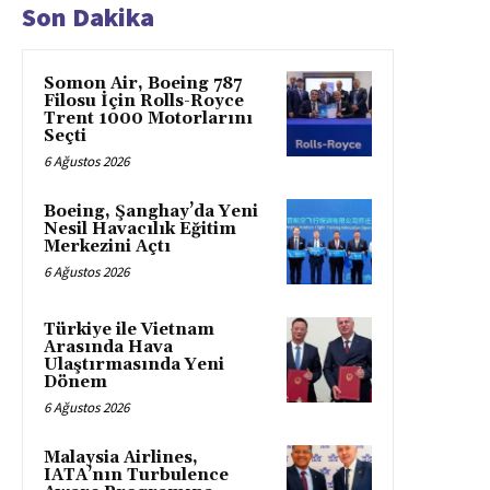
Son Dakika
Somon Air, Boeing 787
Filosu İçin Rolls-Royce
Trent 1000 Motorlarını
Seçti
6 Ağustos 2026
Boeing, Şanghay’da Yeni
Nesil Havacılık Eğitim
Merkezini Açtı
6 Ağustos 2026
Türkiye ile Vietnam
Arasında Hava
Ulaştırmasında Yeni
Dönem
6 Ağustos 2026
Malaysia Airlines,
IATA’nın Turbulence