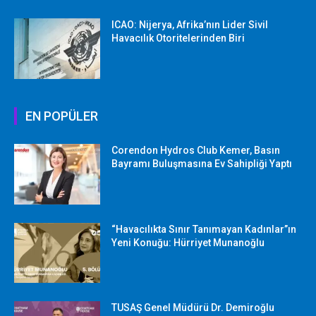
ICAO: Nijerya, Afrika’nın Lider Sivil
Havacılık Otoritelerinden Biri
EN POPÜLER
Corendon Hydros Club Kemer, Basın
Bayramı Buluşmasına Ev Sahipliği Yaptı
“Havacılıkta Sınır Tanımayan Kadınlar”ın
Yeni Konuğu: Hürriyet Munanoğlu
TUSAŞ Genel Müdürü Dr. Demiroğlu