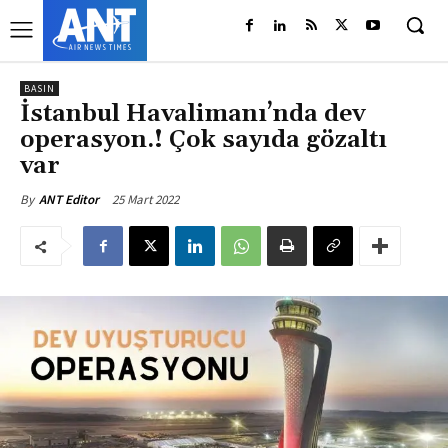
BASIN
İstanbul Havalimanı’nda dev
operasyon.! Çok sayıda gözaltı
var
25 Mart 2022
By
ANT Editor