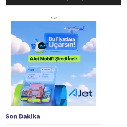
- AJet -
Son Dakika