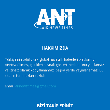
HAKKIMIZDA
Türkiye'nin ödüllü tek global havacılık haberleri platformu
AirNewsTimes, içerikleri kaynak gösterilmeden alıntı yapılamaz
ve izinsiz olarak kopyalanamaz, başka yerde yayınlanamaz. Bu
sitenin tüm hakları saklıdır.
email:
airnewstimes@gmail.com
BİZİ TAKİP EDİNİZ