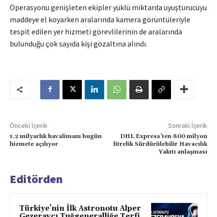
Operasyonu genişleten ekipler yüklü miktarda uyuşturucuyu
maddeye el koyarken aralarında kamera görüntüleriyle
tespit edilen yer hizmeti görevlilerinin de aralarında
bulunduğu çok sayıda kişi gözaltına alındı.
Önceki İçerik
Sonraki İçerik
1.2 milyarlık havalimanı bugün
DHL Express’ten 800 milyon
hizmete açılıyor
litrelik Sürdürülebilir Havacılık
Yakıtı anlaşması
Editörden
Türkiye’nin İlk Astronotu Alper
Gezeravcı Tuğgeneralliğe Terfi