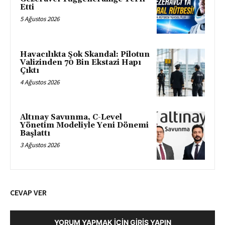
Etti
5 Ağustos 2026
Havacılıkta Şok Skandal: Pilotun
Valizinden 70 Bin Ekstazi Hapı
Çıktı
4 Ağustos 2026
Altınay Savunma, C-Level
Yönetim Modeliyle Yeni Dönemi
Başlattı
3 Ağustos 2026
CEVAP VER
YORUM YAPMAK İÇIN GIRIŞ YAPIN