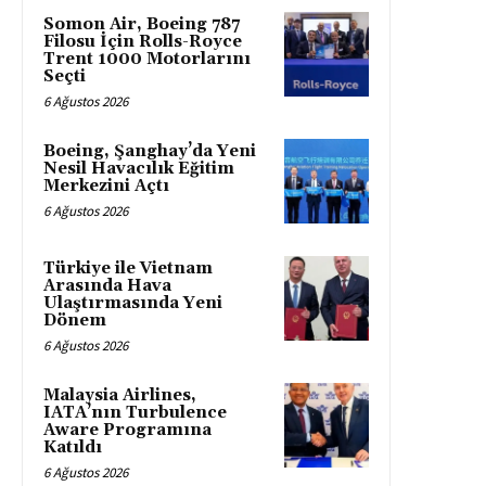
Somon Air, Boeing 787
Filosu İçin Rolls-Royce
Trent 1000 Motorlarını
Seçti
6 Ağustos 2026
Boeing, Şanghay’da Yeni
Nesil Havacılık Eğitim
Merkezini Açtı
6 Ağustos 2026
Türkiye ile Vietnam
Arasında Hava
Ulaştırmasında Yeni
Dönem
6 Ağustos 2026
Malaysia Airlines,
IATA’nın Turbulence
Aware Programına
Katıldı
6 Ağustos 2026