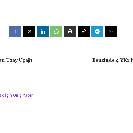
an Uzay Uçağı
Benzinde 4 YKr’l
 İçin Giriş Yapın