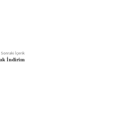
Sonraki İçerik
uk İndirim