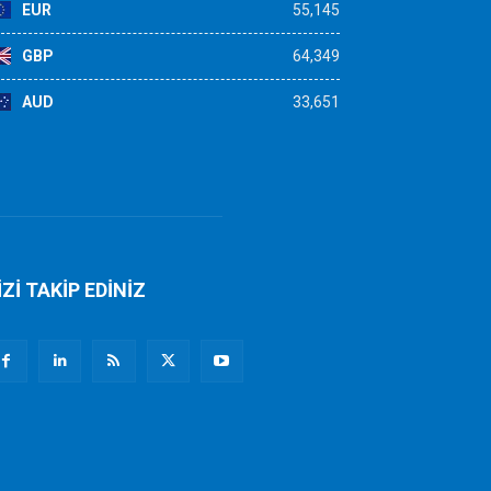
EUR
55,145
GBP
64,349
AUD
33,651
İZİ TAKİP EDİNİZ