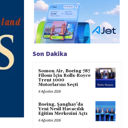
Son Dakika
Somon Air, Boeing 787
Filosu İçin Rolls-Royce
Trent 1000
Motorlarını Seçti
6 Ağustos 2026
Boeing, Şanghay’da
Yeni Nesil Havacılık
Eğitim Merkezini Açtı
6 Ağustos 2026