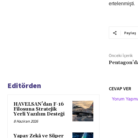
.
ertelenmişti
Paylaş
Önceki İçerik
Pentagon’d
Editörden
CEVAP VER
Yorum Yapmak
HAVELSAN’dan F-16
Filosuna Stratejik
Yerli Yazılım Desteği
8 Haziran 2026
Yapay Zekâ ve Süper