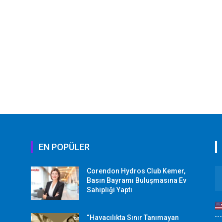
EN POPÜLER
Corendon Hydros Club Kemer,
r
Basın Bayramı Buluşmasına Ev
Sahipliği Yaptı
“Havacılıkta Sınır Tanımayan