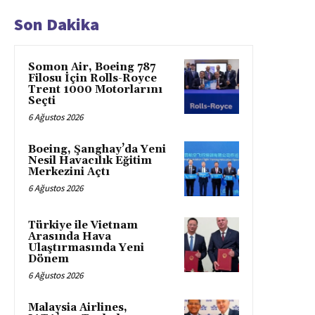
Son Dakika
Somon Air, Boeing 787
Filosu İçin Rolls-Royce
Trent 1000 Motorlarını
Seçti
6 Ağustos 2026
Boeing, Şanghay’da Yeni
Nesil Havacılık Eğitim
Merkezini Açtı
6 Ağustos 2026
Türkiye ile Vietnam
Arasında Hava
Ulaştırmasında Yeni
Dönem
6 Ağustos 2026
Malaysia Airlines,