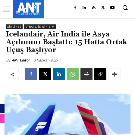
AIRLINES
STRATEJIK GIRIŞIM
Icelandair, Air India ile Asya
Açılımını Başlattı: 15 Hatta Ortak
Uçuş Başlıyor
3 Haziran 2025
By
ANT Editor