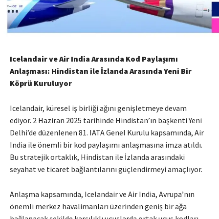
Icelandair ve Air India Arasında Kod Paylaşımı
Anlaşması: Hindistan ile İzlanda Arasında Yeni Bir
Köprü Kuruluyor
Icelandair, küresel iş birliği ağını genişletmeye devam
ediyor. 2 Haziran 2025 tarihinde Hindistan’ın başkenti Yeni
Delhi’de düzenlenen 81. IATA Genel Kurulu kapsamında, Air
India ile önemli bir kod paylaşımı anlaşmasına imza atıldı.
Bu stratejik ortaklık, Hindistan ile İzlanda arasındaki
seyahat ve ticaret bağlantılarını güçlendirmeyi amaçlıyor.
Anlaşma kapsamında, Icelandair ve Air India, Avrupa’nın
önemli merkez havalimanları üzerinden geniş bir ağa
bağlanacak şekilde karşılıklı uçuşlarda ortak uçuş kodları