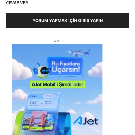
CEVAP VER
YORUM YAPMAK İÇIN GIRIŞ YAPIN
- AJet -