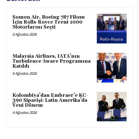
Somon Air, Boeing 787 Filosu
İçin Rolls-Royce Trent 1000
Motorlarını Seçti
6 Ağustos 2026
Malaysia Airlines, IATA’nın
Turbulence Aware Programına
Katıldı
6 Ağustos 2026
Kolombiya’dan Embraer’e KC-
390 Siparişi: Latin Amerika’da
Yeni Dönem
4 Ağustos 2026