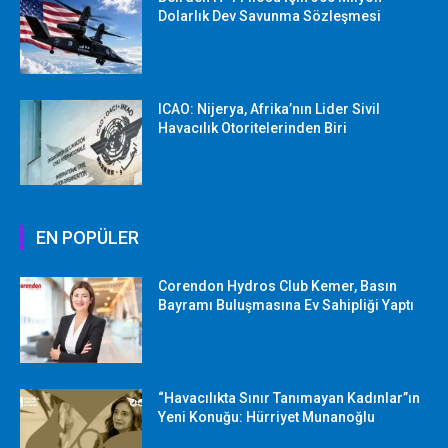
Dolarlık Dev Savunma Sözleşmesi
ICAO: Nijerya, Afrika’nın Lider Sivil
Havacılık Otoritelerinden Biri
EN POPÜLER
Corendon Hydros Club Kemer, Basın
Bayramı Buluşmasına Ev Sahipliği Yaptı
“Havacılıkta Sınır Tanımayan Kadınlar”ın
Yeni Konuğu: Hürriyet Munanoğlu