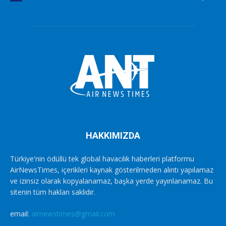
HAKKIMIZDA
Türkiye'nin ödüllü tek global havacılık haberleri platformu
AirNewsTimes, içerikleri kaynak gösterilmeden alıntı yapılamaz
ve izinsiz olarak kopyalanamaz, başka yerde yayınlanamaz. Bu
sitenin tüm hakları saklıdır.
email:
airnewstimes@gmail.com