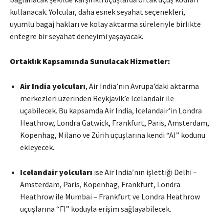
kullanacak. Yolcular, daha esnek seyahat seçenekleri,
uyumlu bagaj hakları ve kolay aktarma süreleriyle birlikte
entegre bir seyahat deneyimi yaşayacak.
Ortaklık Kapsamında Sunulacak Hizmetler:
Air India yolcuları
, Air India’nın Avrupa’daki aktarma
merkezleri üzerinden Reykjavik’e Icelandair ile
uçabilecek. Bu kapsamda Air India, Icelandair’in Londra
Heathrow, Londra Gatwick, Frankfurt, Paris, Amsterdam,
Kopenhag, Milano ve Zürih uçuşlarına kendi “AI” kodunu
ekleyecek.
Icelandair yolcuları
ise Air India’nın işlettiği Delhi –
Amsterdam, Paris, Kopenhag, Frankfurt, Londra
Heathrow ile Mumbai – Frankfurt ve Londra Heathrow
uçuşlarına “FI” koduyla erişim sağlayabilecek.