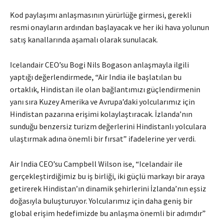
Kod paylaşımı anlaşmasının yürürlüğe girmesi, gerekli
resmi onayların ardından başlayacak ve her iki hava yolunun
satış kanallarında aşamalı olarak sunulacak.
Icelandair CEO’su Bogi Nils Bogason anlaşmayla ilgili
yaptığı değerlendirmede, “Air India ile başlatılan bu
ortaklık, Hindistan ile olan bağlantımızı güçlendirmenin
yanı sıra Kuzey Amerika ve Avrupa’daki yolcularımız için
Hindistan pazarına erişimi kolaylaştıracak. İzlanda’nın
sunduğu benzersiz turizm değerlerini Hindistanlı yolculara
ulaştırmak adına önemli bir fırsat” ifadelerine yer verdi.
Air India CEO’su Campbell Wilson ise, “Icelandair ile
gerçekleştirdiğimiz bu iş birliği, iki güçlü markayı bir araya
getirerek Hindistan’ın dinamik şehirlerini İzlanda’nın eşsiz
doğasıyla buluşturuyor. Yolcularımız için daha geniş bir
global erişim hedefimizde bu anlaşma önemli bir adımdır”