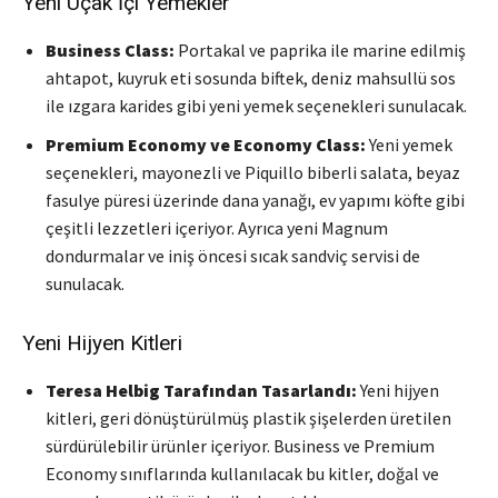
Yeni Uçak İçi Yemekler
Business Class:
Portakal ve paprika ile marine edilmiş
ahtapot, kuyruk eti sosunda biftek, deniz mahsullü sos
ile ızgara karides gibi yeni yemek seçenekleri sunulacak.
Premium Economy ve Economy Class:
Yeni yemek
seçenekleri, mayonezli ve Piquillo biberli salata, beyaz
fasulye püresi üzerinde dana yanağı, ev yapımı köfte gibi
çeşitli lezzetleri içeriyor. Ayrıca yeni Magnum
dondurmalar ve iniş öncesi sıcak sandviç servisi de
sunulacak.
Yeni Hijyen Kitleri
Teresa Helbig Tarafından Tasarlandı:
Yeni hijyen
kitleri, geri dönüştürülmüş plastik şişelerden üretilen
sürdürülebilir ürünler içeriyor. Business ve Premium
Economy sınıflarında kullanılacak bu kitler, doğal ve