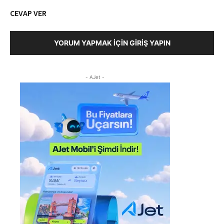
CEVAP VER
YORUM YAPMAK İÇIN GIRIŞ YAPIN
- AJet -