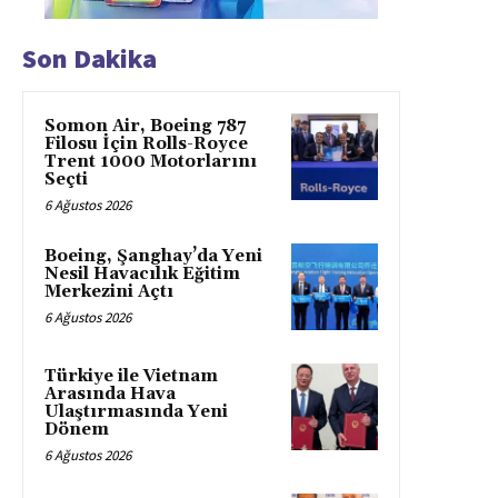
Son Dakika
Somon Air, Boeing 787
Filosu İçin Rolls-Royce
Trent 1000 Motorlarını
Seçti
6 Ağustos 2026
Boeing, Şanghay’da Yeni
Nesil Havacılık Eğitim
Merkezini Açtı
6 Ağustos 2026
Türkiye ile Vietnam
Arasında Hava
Ulaştırmasında Yeni
Dönem
6 Ağustos 2026