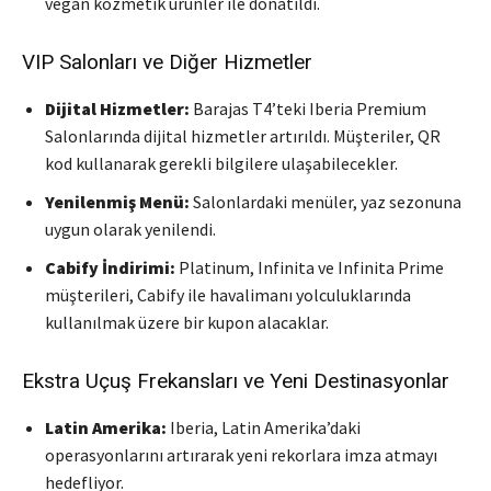
vegan kozmetik ürünler ile donatıldı.
VIP Salonları ve Diğer Hizmetler
Dijital Hizmetler:
Barajas T4’teki Iberia Premium
Salonlarında dijital hizmetler artırıldı. Müşteriler, QR
kod kullanarak gerekli bilgilere ulaşabilecekler.
Yenilenmiş Menü:
Salonlardaki menüler, yaz sezonuna
uygun olarak yenilendi.
Cabify İndirimi:
Platinum, Infinita ve Infinita Prime
müşterileri, Cabify ile havalimanı yolculuklarında
kullanılmak üzere bir kupon alacaklar.
Ekstra Uçuş Frekansları ve Yeni Destinasyonlar
Latin Amerika:
Iberia, Latin Amerika’daki
operasyonlarını artırarak yeni rekorlara imza atmayı
hedefliyor.