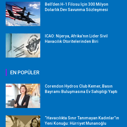
Bell’den H-1 Filosu İçin 300 Milyon
Dolarlık Dev Savunma Sözleşmesi
ICAO: Nijerya, Afrika’nın Lider Sivil
Havacılık Otoritelerinden Biri
EN POPÜLER
Corendon Hydros Club Kemer, Basın
Bayramı Buluşmasına Ev Sahipliği Yaptı
“Havacılıkta Sınır Tanımayan Kadınlar”ın
Yeni Konuğu: Hürriyet Munanoğlu