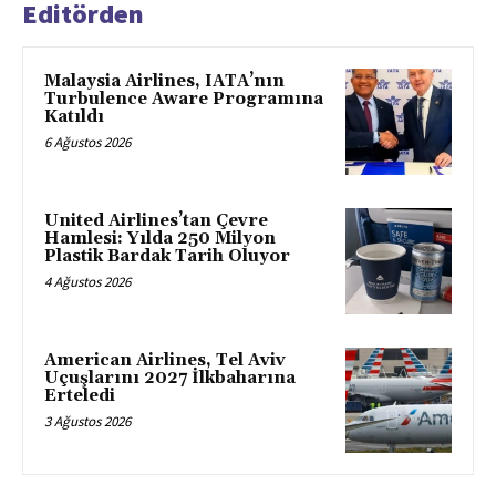
Editörden
Malaysia Airlines, IATA’nın
Turbulence Aware Programına
Katıldı
6 Ağustos 2026
United Airlines’tan Çevre
Hamlesi: Yılda 250 Milyon
Plastik Bardak Tarih Oluyor
4 Ağustos 2026
American Airlines, Tel Aviv
Uçuşlarını 2027 İlkbaharına
Erteledi
3 Ağustos 2026