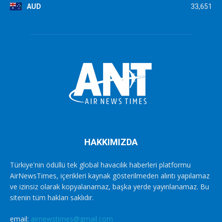
AUD
33,651
HAKKIMIZDA
Türkiye'nin ödüllü tek global havacılık haberleri platformu
AirNewsTimes, içerikleri kaynak gösterilmeden alıntı yapılamaz
ve izinsiz olarak kopyalanamaz, başka yerde yayınlanamaz. Bu
sitenin tüm hakları saklıdır.
email:
airnewstimes@gmail.com