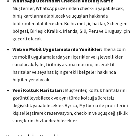
WhatsApp Üzerinden Check-in ve Biniş Kartı:
Müşteriler, WhatsApp üzerinden check-in yapabilecek,
biniş kartlarını alabilecek ve uçuşları hakkında
bildirimler alabilecekler. Bu hizmet, iç hatlar, Schengen
bölgesi, Birleşik Krallık, İrlanda, Şili, Peru ve Uruguay için
geçerli olacak.
Web ve Mobil Uygulamalarda Yenilikler:
Iberia.com
ve mobil uygulamalarda yeni içerikler ve işlevsellikler
sunulacak. İyileştirilmiş arama motoru, interaktif
haritalar ve seyahat için gerekli belgeler hakkında
bilgiler yer alacak.
Yeni Koltuk Haritaları:
Müşteriler, koltuk haritalarını
görüntüleyebilecek ve aynı türde koltuğa ücretsiz
değişiklik yapabilecekler. Ayrıca, My Iberia ile profillerini
kişiselleştirerek rezervasyon, check-in ve uçuş değişiklik
süreçlerini hızlandırabilecekler.