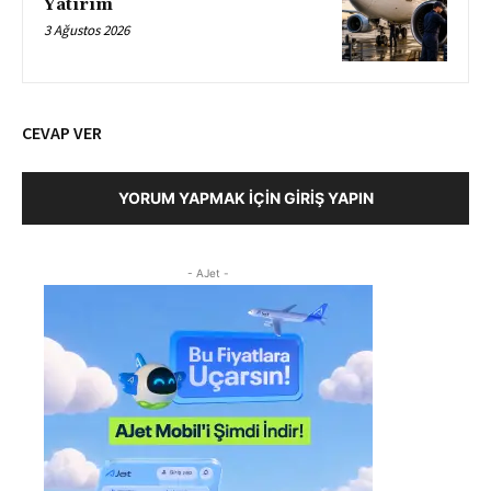
Yatırım
3 Ağustos 2026
CEVAP VER
YORUM YAPMAK İÇIN GIRIŞ YAPIN
- AJet -