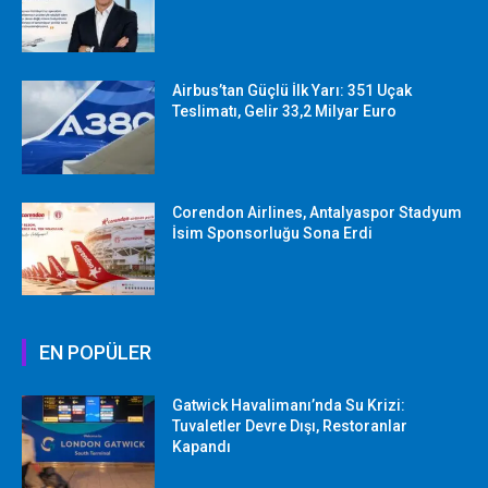
Airbus’tan Güçlü İlk Yarı: 351 Uçak
Teslimatı, Gelir 33,2 Milyar Euro
Corendon Airlines, Antalyaspor Stadyum
İsim Sponsorluğu Sona Erdi
EN POPÜLER
Gatwick Havalimanı’nda Su Krizi:
Tuvaletler Devre Dışı, Restoranlar
Kapandı