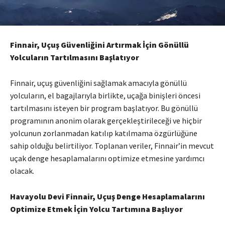
Finnair, Uçuş Güvenliğini Artırmak İçin Gönüllü
Yolcuların Tartılmasını Başlatıyor
Finnair, uçuş güvenliğini sağlamak amacıyla gönüllü
yolcuların, el bagajlarıyla birlikte, uçağa binişleri öncesi
tartılmasını isteyen bir program başlatıyor. Bu gönüllü
programının anonim olarak gerçekleştirileceği ve hiçbir
yolcunun zorlanmadan katılıp katılmama özgürlüğüne
sahip olduğu belirtiliyor. Toplanan veriler, Finnair’in mevcut
uçak denge hesaplamalarını optimize etmesine yardımcı
olacak.
Havayolu Devi Finnair, Uçuş Denge Hesaplamalarını
Optimize Etmek İçin Yolcu Tartımına Başlıyor