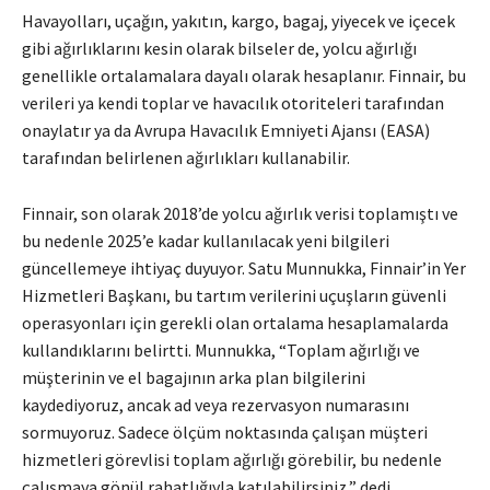
Havayolları, uçağın, yakıtın, kargo, bagaj, yiyecek ve içecek
gibi ağırlıklarını kesin olarak bilseler de, yolcu ağırlığı
genellikle ortalamalara dayalı olarak hesaplanır. Finnair, bu
verileri ya kendi toplar ve havacılık otoriteleri tarafından
onaylatır ya da Avrupa Havacılık Emniyeti Ajansı (EASA)
tarafından belirlenen ağırlıkları kullanabilir.
Finnair, son olarak 2018’de yolcu ağırlık verisi toplamıştı ve
bu nedenle 2025’e kadar kullanılacak yeni bilgileri
güncellemeye ihtiyaç duyuyor. Satu Munnukka, Finnair’in Yer
Hizmetleri Başkanı, bu tartım verilerini uçuşların güvenli
operasyonları için gerekli olan ortalama hesaplamalarda
kullandıklarını belirtti. Munnukka, “Toplam ağırlığı ve
müşterinin ve el bagajının arka plan bilgilerini
kaydediyoruz, ancak ad veya rezervasyon numarasını
sormuyoruz. Sadece ölçüm noktasında çalışan müşteri
hizmetleri görevlisi toplam ağırlığı görebilir, bu nedenle
çalışmaya gönül rahatlığıyla katılabilirsiniz,” dedi.