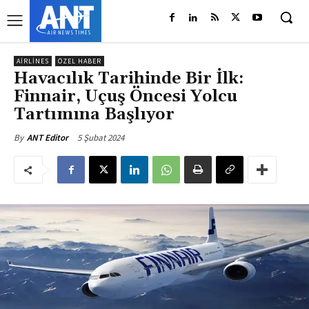
AIRLINES
ÖZEL HABER
Havacılık Tarihinde Bir İlk:
Finnair, Uçuş Öncesi Yolcu
Tartımına Başlıyor
5 Şubat 2024
By
ANT Editor