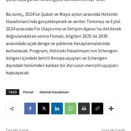
Bu süreç, 2024’ün Şubat ve Mayıs ayları arasında Helsinki
Havalimanı’nda gerçekleşecek ve veriler Temmuz ve Eylül
2024 arasında Fin Ulaştırma ve İletişim Ajansı’na iletilerek
doğrulandıktan sonra Finnair, bilgileri 2025 ile 2030
arasındaki uçak denge ve yükleme hesaplamalarında
kullanacak. Program, Helsinki Havalimanı’nın Schengen
bölgesi içindeki belirli Avrupa uçuşları ve Schengen
dışındaki bölümden kalkan bir dizi uzun menzilli uçuşları
kapsayacak.
TAGS
Finnair
Helsinki Havalimanı
Önceki İçerik
Sonraki İçerik