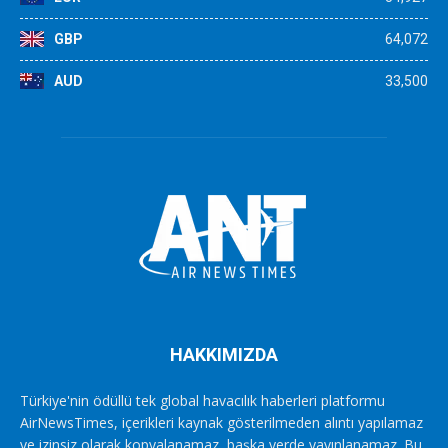
GBP
64,072
AUD
33,500
HAKKIMIZDA
Türkiye'nin ödüllü tek global havacılık haberleri platformu
AirNewsTimes, içerikleri kaynak gösterilmeden alıntı yapılamaz
ve izinsiz olarak kopyalanamaz, başka yerde yayınlanamaz. Bu