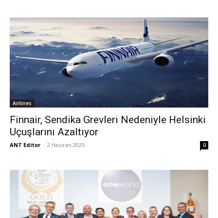
Airlines
Finnair, Sendika Grevleri Nedeniyle Helsinki
Uçuşlarını Azaltıyor
ANT Editor
-
2 Haziran 2025
0