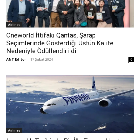
Airlines
Oneworld İttifakı Qantas, Şarap
Seçimlerinde Gösterdiği Üstün Kalite
Nedeniyle Ödüllendirildi
ANT Editor
-
17 Şubat 2024
0
Airlines