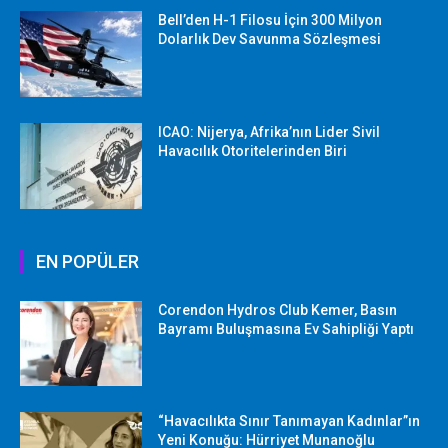
Bell’den H-1 Filosu İçin 300 Milyon
Dolarlık Dev Savunma Sözleşmesi
ICAO: Nijerya, Afrika’nın Lider Sivil
Havacılık Otoritelerinden Biri
EN POPÜLER
Corendon Hydros Club Kemer, Basın
Bayramı Buluşmasına Ev Sahipliği Yaptı
“Havacılıkta Sınır Tanımayan Kadınlar”ın
Yeni Konuğu: Hürriyet Munanoğlu