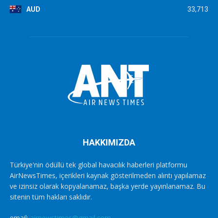
AUD
33,713
HAKKIMIZDA
Türkiye'nin ödüllü tek global havacılık haberleri platformu
AirNewsTimes, içerikleri kaynak gösterilmeden alıntı yapılamaz
ve izinsiz olarak kopyalanamaz, başka yerde yayınlanamaz. Bu
sitenin tüm hakları saklıdır.
email:
airnewstimes@gmail.com