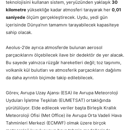
teknolojisini kullanan sistem, yeryüzünden yaklaşık
30
kilometre
yüksekliğe kadar atmosferi tarayarak her
0,01
saniyede
ölçüm gerçekleştirecek. Uydu, yedi gün
içerisinde Dünya’nın tamamını tarayabilecek kapasiteye
sahip olacak.
Aeolus-2’de ayrıca atmosferde bulunan aerosol
parçacıklarını ölçebilecek ilave bir dedektör de yer alacak.
Bu sayede yalnızca rüzgâr hareketleri değil; toz taşınımı,
volkanik kül bulutları ve atmosferik parçacıkların dağılımı
da daha ayrıntılı biçimde takip edilebilecek.
Görev, Avrupa Uzay Ajansı (ESA) ile Avrupa Meteoroloji
Uyduları İşletme Teşkilatı (EUMETSAT) ortaklığında
yürütülüyor. Elde edilecek veriler başta Birleşik Krallık
Meteoroloji Ofisi (Met Office) ile Avrupa Orta Vadeli Hava
Tahminleri Merkezi (ECMWF) olmak üzere birçok