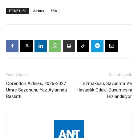
ETIKETLER
Airbus
ESA
Önceki İçerik
Sonraki İçerik
Corendon Airlines, 2026-2027
Tezmaksan, Savunma Ve
Umre Sezonunu Yaz Aylarında
Havacılık Odaklı Büyümesini
Başlattı
Hızlandırıyor