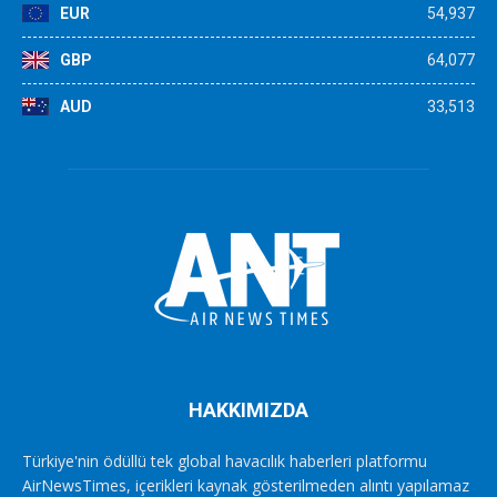
EUR
54,937
GBP
64,077
AUD
33,513
HAKKIMIZDA
Türkiye'nin ödüllü tek global havacılık haberleri platformu
AirNewsTimes, içerikleri kaynak gösterilmeden alıntı yapılamaz