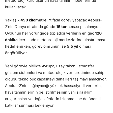
meteoroloji kuruluşunun hava tahmin modellerinde
kullanılacak.
Yaklaşık
450 kilometre
irtifada görev yapacak Aeolus-
2’nin Dünya etrafında günde
15 tur
atması planlanıyor.
Uydunun her yörüngede topladığı verilerin en geç
120
dakika
içerisinde meteoroloji merkezlerine ulaştırılması
hedeflenirken, görev ömrünün ise
5,5 yıl
olması
öngörülüyor.
Yeni görevle birlikte Avrupa, uzay tabanlı atmosfer
gözlem sistemleri ve meteorolojik veri üretiminde sahip
olduğu teknolojik kapasiteyi daha ileri taşımayı amaçlıyor.
Aeolus-2’nin sağlayacağı yüksek hassasiyetli verilerin,
hava tahminlerinin geliştirilmesinin yanı sıra iklim
araştırmaları ve doğal afetlerin izlenmesine de önemli
katkılar sunması bekleniyor.