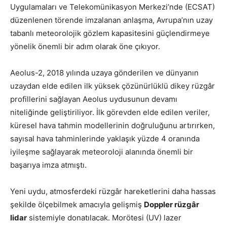
Uygulamaları ve Telekomünikasyon Merkezi’nde (ECSAT)
düzenlenen törende imzalanan anlaşma, Avrupa’nın uzay
tabanlı meteorolojik gözlem kapasitesini güçlendirmeye
yönelik önemli bir adım olarak öne çıkıyor.
Aeolus-2, 2018 yılında uzaya gönderilen ve dünyanın
uzaydan elde edilen ilk yüksek çözünürlüklü dikey rüzgâr
profillerini sağlayan Aeolus uydusunun devamı
niteliğinde geliştiriliyor. İlk görevden elde edilen veriler,
küresel hava tahmin modellerinin doğruluğunu artırırken,
sayısal hava tahminlerinde yaklaşık yüzde 4 oranında
iyileşme sağlayarak meteoroloji alanında önemli bir
başarıya imza atmıştı.
Yeni uydu, atmosferdeki rüzgâr hareketlerini daha hassas
şekilde ölçebilmek amacıyla gelişmiş
Doppler rüzgâr
lidar
sistemiyle donatılacak. Morötesi (UV) lazer