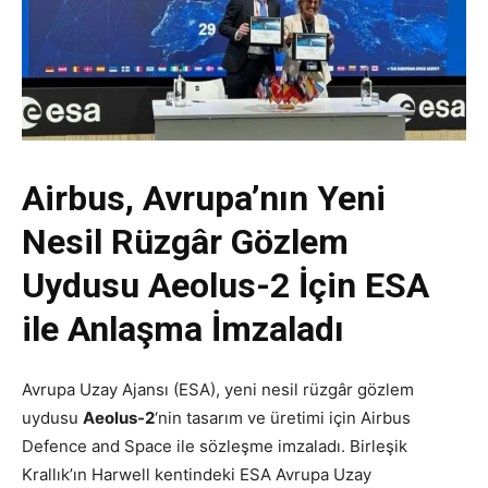
Airbus, Avrupa’nın Yeni
Nesil Rüzgâr Gözlem
Uydusu Aeolus-2 İçin ESA
ile Anlaşma İmzaladı
Avrupa Uzay Ajansı (ESA), yeni nesil rüzgâr gözlem
uydusu
Aeolus-2
‘nin tasarım ve üretimi için Airbus
Defence and Space ile sözleşme imzaladı. Birleşik
Krallık’ın Harwell kentindeki ESA Avrupa Uzay