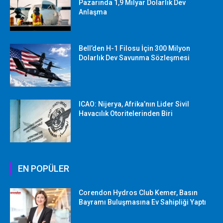
Pazarında 1,9 Milyar Dolarlık Dev
Anlaşma
Bell’den H-1 Filosu İçin 300 Milyon
Dolarlık Dev Savunma Sözleşmesi
ICAO: Nijerya, Afrika’nın Lider Sivil
Havacılık Otoritelerinden Biri
EN POPÜLER
Corendon Hydros Club Kemer, Basın
Bayramı Buluşmasına Ev Sahipliği Yaptı