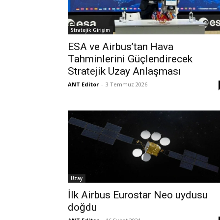
Stratejik Girişim
ESA ve Airbus’tan Hava
Tahminlerini Güçlendirecek
Stratejik Uzay Anlaşması
ANT Editor
-
3 Temmuz 2026
Uzay
İlk Airbus Eurostar Neo uydusu
doğdu