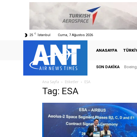
C
25
İstanbul
Cuma, 7 Ağustos 2026
ANASAYFA
TÜRKI
SON DAKIKA
Boeing,
Ana Sayfa
Etiketler
ESA
Tag: ESA