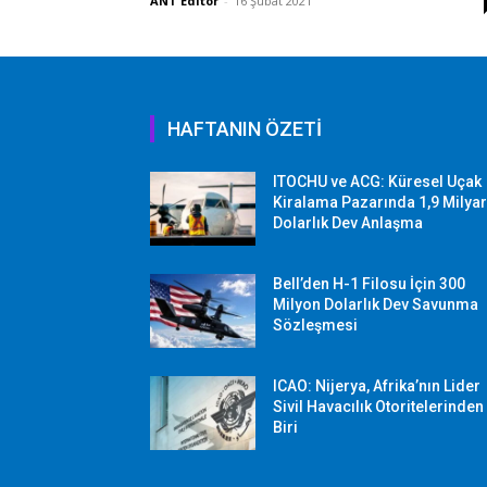
ANT Editor
-
16 Şubat 2021
HAFTANIN ÖZETİ
ITOCHU ve ACG: Küresel Uçak
Kiralama Pazarında 1,9 Milya
Dolarlık Dev Anlaşma
Bell’den H-1 Filosu İçin 300
Milyon Dolarlık Dev Savunma
Sözleşmesi
ICAO: Nijerya, Afrika’nın Lider
Sivil Havacılık Otoritelerinden
Biri