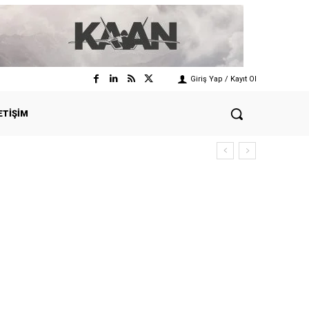
Giriş Yap / Kayıt Ol
ETIŞIM