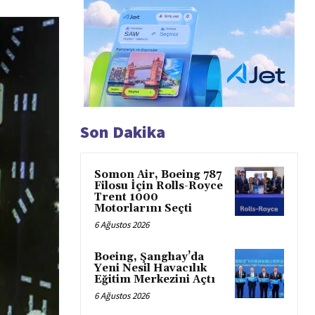
Son Dakika
Somon Air, Boeing 787
Filosu İçin Rolls-Royce
Trent 1000
Motorlarını Seçti
6 Ağustos 2026
Boeing, Şanghay’da
Yeni Nesil Havacılık
Eğitim Merkezini Açtı
6 Ağustos 2026