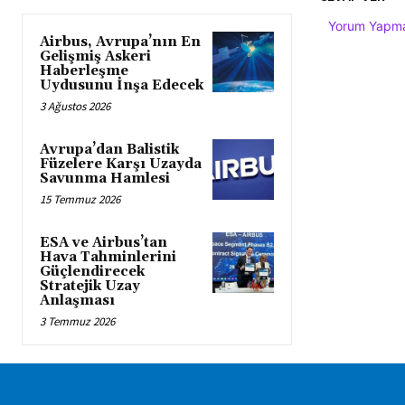
Yorum Yapmak
Airbus, Avrupa’nın En
Gelişmiş Askeri
Haberleşme
Uydusunu İnşa Edecek
3 Ağustos 2026
Avrupa’dan Balistik
Füzelere Karşı Uzayda
Savunma Hamlesi
15 Temmuz 2026
ESA ve Airbus’tan
Hava Tahminlerini
Güçlendirecek
Stratejik Uzay
Anlaşması
3 Temmuz 2026