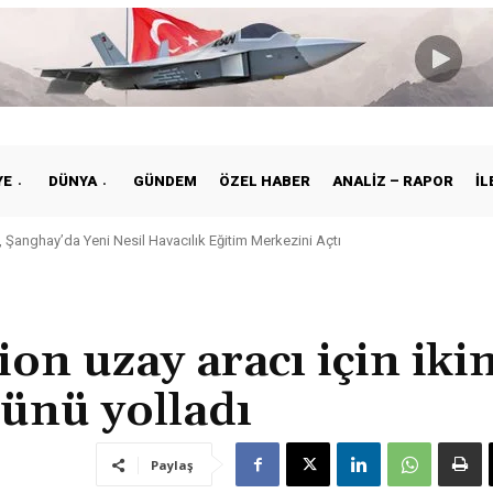
YE
DÜNYA
GÜNDEM
ÖZEL HABER
ANALIZ – RAPOR
İL
Şanghay’da Yeni Nesil Havacılık Eğitim Merkezini Açtı
iye ile Vietnam Arasında Hava Ulaştırmasında Yeni Dönem
on uzay aracı için ikin
ünü yolladı
Paylaş