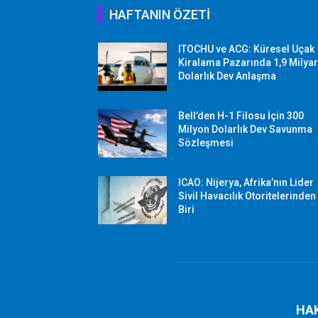
HAFTANIN ÖZETİ
ITOCHU ve ACG: Küresel Uçak
Kiralama Pazarında 1,9 Milya
Dolarlık Dev Anlaşma
Bell’den H-1 Filosu İçin 300
Milyon Dolarlık Dev Savunma
Sözleşmesi
ICAO: Nijerya, Afrika’nın Lider
Sivil Havacılık Otoritelerinden
Biri
HA