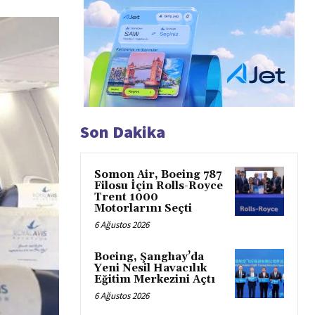
Son Dakika
Somon Air, Boeing 787
Filosu İçin Rolls-Royce
Trent 1000
Motorlarını Seçti
6 Ağustos 2026
Boeing, Şanghay’da
Yeni Nesil Havacılık
Eğitim Merkezini Açtı
6 Ağustos 2026