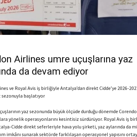
on Airlines umre uçuşlarına yaz
nda da devam ediyor
nes ve Royal Avis iş birliğiyle Antalya’dan direkt Cidde’ye 2026-20
z sezonuyla başlatıyor
çuşlarının yaz sezonunda büyük ölçüde durduğu dönemde Corendon
ara yönelik operasyonlarını kesintisiz sürdürüyor. Royal Avis iş birl
alya-Cidde direkt seferleriyle hava yolu şirketi, yaz aylarında da mi
ım imkânı sunarak sektörde farklılaşan operasyonel yapısını ortay