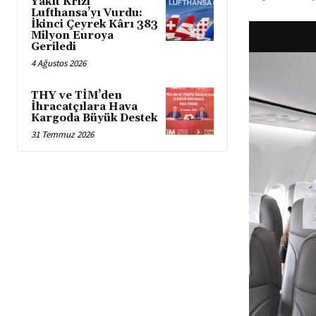
Yakıt Krizi
Lufthansa’yı Vurdu:
İkinci Çeyrek Kârı 383
Milyon Euroya
Geriledi
4 Ağustos 2026
THY ve TİM’den
İhracatçılara Hava
Kargoda Büyük Destek
31 Temmuz 2026