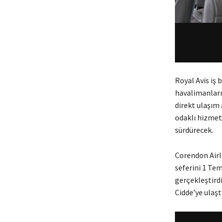
Royal Avis iş 
havalimanları
direkt ulaşım 
odaklı hizmet
sürdürecek.
Corendon Airl
seferini 1 Te
gerçekleştirdi
Cidde’ye ulaştı