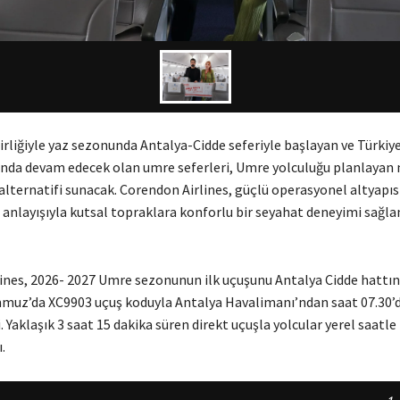
birliğiyle yaz sezonunda Antalya-Cidde seferiyle başlayan ve Türkiye
nda devam edecek olan umre seferleri, Umre yolculuğu planlayan 
alternatifi sunacak. Corendon Airlines, güçlü operasyonel altyapısı
 anlayışıyla kutsal topraklara konforlu bir seyahat deneyimi sağl
ines, 2026- 2027 Umre sezonunun ilk uçuşunu Antalya Cidde hattın
mmuz’da XC9903 uçuş koduyla Antalya Havalimanı’ndan saat 07.30’
. Yaklaşık 3 saat 15 dakika süren direkt uçuşla yolcular yerel saatle
.