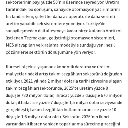
sektörlerinin payı yüzde 50’nin üzerinde seyrediyor. Üretim
tarafındaki bu dönüşüm, sanayide otomasyon yatırımlarını
hızlandırırken; şirketler daha az operatörle daha verimli
üretim yapabilecek sistemlere yöneliyor. Türkiye’de
sanayileşmeden dijitalleşmeye kadar birçok alanda öncü rol
üstlenen Tezmaksan, geliştirdiği otomasyon sistemleri,
MES altyapıları ve kiralama modeliyle sunduğu yeni nesil
çözümlerle sektörün dönüşümüne yön veriyor.
Küresel ölçekte yaşanan ekonomik daralma ve üretim
maliyetlerindeki artış takım tezgâhları sektörünü doğrudan
etkiliyor. 2021 yılında 2 milyar dolarla tarihi zirvesine ulaşan
takım tezgâhları sektöründe, 2025’te üretim yüzde 8
düşüşle 780 milyon dolar, ihracat yüzde 3 düşüşle 670 milyon
dolar, ithalat ise yüzde 7 düşüşle 1,5 milyar dolar seviyesinde
gerçekleşti; takım tezgâhları kullanım oranı ise yüzde 10
düşüşle 1,6 milyar dolar oldu. Sektörün 2026’nın ikinci
yarısından itibaren yeniden toparlanma sürecine gireceğini