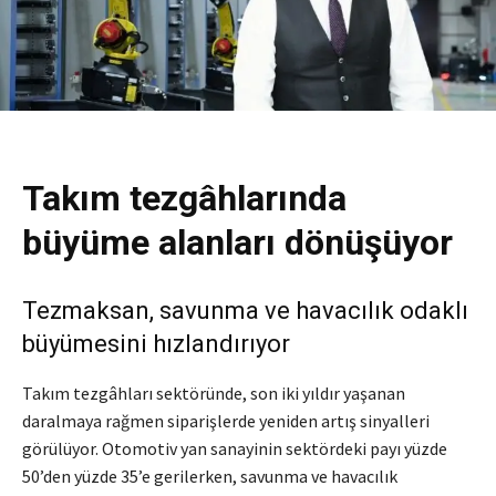
Takım tezgâhlarında
büyüme alanları dönüşüyor
Tezmaksan, savunma ve havacılık odaklı
büyümesini hızlandırıyor
Takım tezgâhları sektöründe, son iki yıldır yaşanan
daralmaya rağmen siparişlerde yeniden artış sinyalleri
görülüyor. Otomotiv yan sanayinin sektördeki payı yüzde
50’den yüzde 35’e gerilerken, savunma ve havacılık