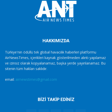
HAKKIMIZDA
Türkiye'nin ödüllü tek global havacılık haberleri platformu
AirNewsTimes, içerikleri kaynak gösterilmeden alıntı yapılamaz
ve izinsiz olarak kopyalanamaz, başka yerde yayınlanamaz. Bu
sitenin tüm hakları saklıdır.
email:
airnewstimes@gmail.com
BİZİ TAKİP EDİNİZ