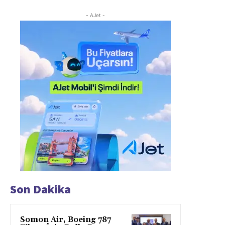
- AJet -
Son Dakika
Somon Air, Boeing 787