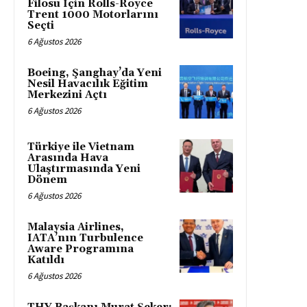
Filosu İçin Rolls-Royce
Trent 1000 Motorlarını
Seçti
6 Ağustos 2026
Boeing, Şanghay’da Yeni
Nesil Havacılık Eğitim
Merkezini Açtı
6 Ağustos 2026
Türkiye ile Vietnam
Arasında Hava
Ulaştırmasında Yeni
Dönem
6 Ağustos 2026
Malaysia Airlines,
IATA’nın Turbulence
Aware Programına
Katıldı
6 Ağustos 2026