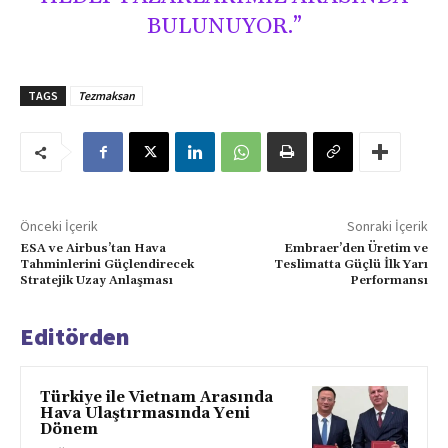
BULUNUYOR.”
TAGS
Tezmaksan
Önceki İçerik
Sonraki İçerik
ESA ve Airbus’tan Hava
Embraer’den Üretim ve
Tahminlerini Güçlendirecek
Teslimatta Güçlü İlk Yarı
Stratejik Uzay Anlaşması
Performansı
Editörden
Türkiye ile Vietnam Arasında
Hava Ulaştırmasında Yeni
Dönem