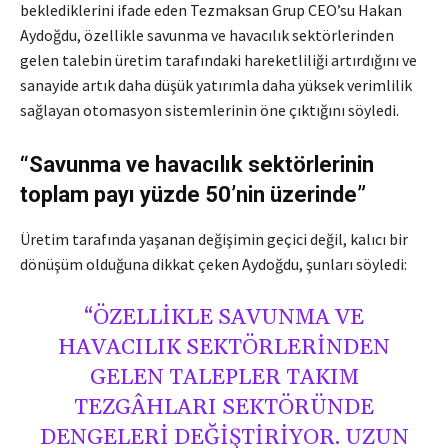
beklediklerini ifade eden Tezmaksan Grup CEO’su Hakan
Aydoğdu, özellikle savunma ve havacılık sektörlerinden
gelen talebin üretim tarafındaki hareketliliği artırdığını ve
sanayide artık daha düşük yatırımla daha yüksek verimlilik
sağlayan otomasyon sistemlerinin öne çıktığını söyledi.
“Savunma ve havacılık sektörlerinin
toplam payı yüzde 50’nin üzerinde”
Üretim tarafında yaşanan değişimin geçici değil, kalıcı bir
dönüşüm olduğuna dikkat çeken Aydoğdu, şunları söyledi:
“ÖZELLIKLE SAVUNMA VE
HAVACILIK SEKTÖRLERINDEN
GELEN TALEPLER TAKIM
TEZGÂHLARI SEKTÖRÜNDE
DENGELERI DEĞIŞTIRIYOR. UZUN