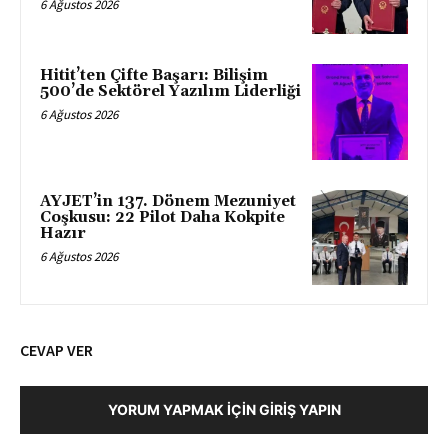
6 Ağustos 2026
Hitit’ten Çifte Başarı: Bilişim
500’de Sektörel Yazılım Liderliği
6 Ağustos 2026
AYJET’in 137. Dönem Mezuniyet
Coşkusu: 22 Pilot Daha Kokpite
Hazır
6 Ağustos 2026
CEVAP VER
YORUM YAPMAK İÇIN GIRIŞ YAPIN