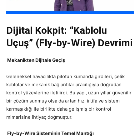
Dijital Kokpit: “Kablolu
Uçuş” (Fly-by-Wire) Devrimi
Mekanikten Dijitale Geçiş
Geleneksel havacılıkta pilotun kumanda girdileri, çelik
kablolar ve mekanik bağlantılar aracılığıyla doğrudan
kontrol yüzeylerine iletilirdi. Bu yapı, uzun yıllar güvenilir
bir çözüm sunmuş olsa da artan hız, irtifa ve sistem
karmaşıklığı ile birlikte daha gelişmiş bir kontrol
mimarisine ihtiyaç doğmuştur.
Fly-by-Wire Sisteminin Temel Mantığı