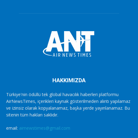
HAKKIMIZDA
Türkiye'nin ödüllü tek global havacılık haberleri platformu
AirNewsTimes, içerikleri kaynak gösterilmeden alıntı yapılamaz
ve izinsiz olarak kopyalanamaz, başka yerde yayınlanamaz. Bu
sitenin tüm hakları saklıdır.
email:
airnewstimes@gmail.com