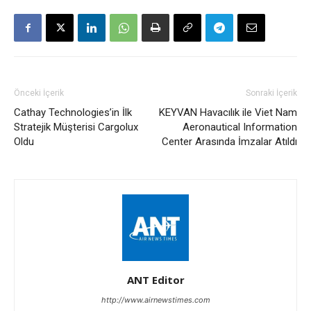
Önceki İçerik
Sonraki İçerik
Cathay Technologies’in İlk
KEYVAN Havacılık ile Viet Nam
Stratejik Müşterisi Cargolux
Aeronautical Information
Oldu
Center Arasında İmzalar Atıldı
ANT Editor
http://www.airnewstimes.com