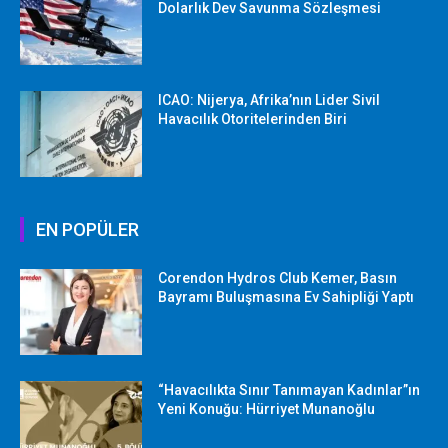
Dolarlık Dev Savunma Sözleşmesi
ICAO: Nijerya, Afrika’nın Lider Sivil
Havacılık Otoritelerinden Biri
EN POPÜLER
Corendon Hydros Club Kemer, Basın
Bayramı Buluşmasına Ev Sahipliği Yaptı
“Havacılıkta Sınır Tanımayan Kadınlar”ın
Yeni Konuğu: Hürriyet Munanoğlu