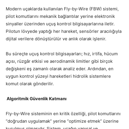
Modern uçaklarda kullanılan Fly-by-Wire (FBW) sistemi,
pilot komutlarını mekanik bağlantılar yerine elektronik
sinyaller üzerinden uçuş kontrol bilgisayarlarına iletir.
Pilotun lövyede yaptığı her hareket, sensörler aracılığıyla
dijital verilere dönüştürülür ve anlık olarak işlenir.
Bu süreçte uçuş kontrol bilgisayarları; hız, irtifa, hücum
açısı, rüzgâr etkisi ve aerodinamik limitler gibi birçok
değişkeni eş zamanlı olarak analiz eder. Ardından, en
uygun kontrol yüzeyi hareketleri hidrolik sistemlere
komut olarak gönderilir.
Algoritmik Güvenlik Katmanı
Fly-by-Wire sisteminin en kritik özelliği, pilot komutlarını
“doğrudan uygulamak” yerine “optimize etmek” üzerine
kurulmuş olmasıdır. Sistem, uçağın yapısal ve