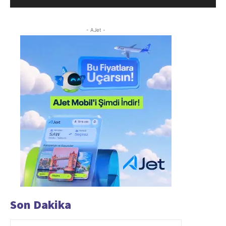
- AJet -
Son Dakika