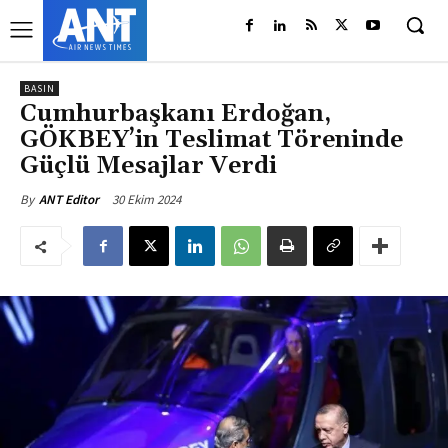
BASIN
Cumhurbaşkanı Erdoğan,
GÖKBEY’in Teslimat Töreninde
Güçlü Mesajlar Verdi
30 Ekim 2024
By
ANT Editor