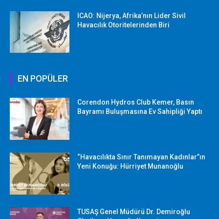
ICAO: Nijerya, Afrika’nın Lider Sivil
Havacılık Otoritelerinden Biri
EN POPÜLER
Corendon Hydros Club Kemer, Basın
Bayramı Buluşmasına Ev Sahipliği Yaptı
“Havacılıkta Sınır Tanımayan Kadınlar”ın
Yeni Konuğu: Hürriyet Munanoğlu
TUSAŞ Genel Müdürü Dr. Demiroğlu