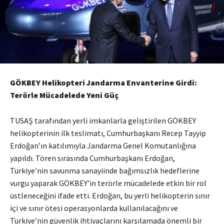
GÖKBEY Helikopteri Jandarma Envanterine Girdi:
Terörle Mücadelede Yeni Güç
TUSAŞ tarafından yerli imkanlarla geliştirilen GÖKBEY
helikopterinin ilk teslimatı, Cumhurbaşkanı Recep Tayyip
Erdoğan’ın katılımıyla Jandarma Genel Komutanlığına
yapıldı. Tören sırasında Cumhurbaşkanı Erdoğan,
Türkiye’nin savunma sanayiinde bağımsızlık hedeflerine
vurgu yaparak GÖKBEY’in terörle mücadelede etkin bir rol
üstleneceğini ifade etti. Erdoğan, bu yerli helikopterin sınır
içi ve sınır ötesi operasyonlarda kullanılacağını ve
Türkiye’nin güvenlik ihtiyaçlarını karşılamada önemli bir