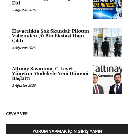
Etti
5 Ağustos 2026
Havacılıkta Şok Skandal: Pilotun
Valizinden 70 Bin Ekstazi Hapı
Çıktı
4 Ağustos 2026
Altınay Savunma, C-Level
Yönetim Modeliyle Yeni Dönemi
Başlattı
3 Ağustos 2026
CEVAP VER
YORUM YAPMAK İÇIN GIRIŞ YAPIN