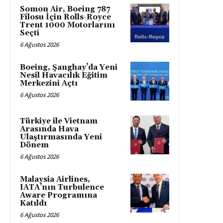
Somon Air, Boeing 787
Filosu İçin Rolls-Royce
Trent 1000 Motorlarını
Seçti
6 Ağustos 2026
Boeing, Şanghay’da Yeni
Nesil Havacılık Eğitim
Merkezini Açtı
6 Ağustos 2026
Türkiye ile Vietnam
Arasında Hava
Ulaştırmasında Yeni
Dönem
6 Ağustos 2026
Malaysia Airlines,
IATA’nın Turbulence
Aware Programına
Katıldı
6 Ağustos 2026