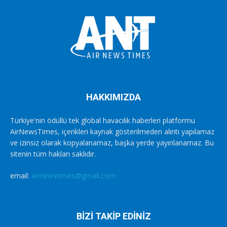
HAKKIMIZDA
Türkiye'nin ödüllü tek global havacılık haberleri platformu
AirNewsTimes, içerikleri kaynak gösterilmeden alıntı yapılamaz
ve izinsiz olarak kopyalanamaz, başka yerde yayınlanamaz. Bu
sitenin tüm hakları saklıdır.
email:
airnewstimes@gmail.com
BİZİ TAKİP EDİNİZ