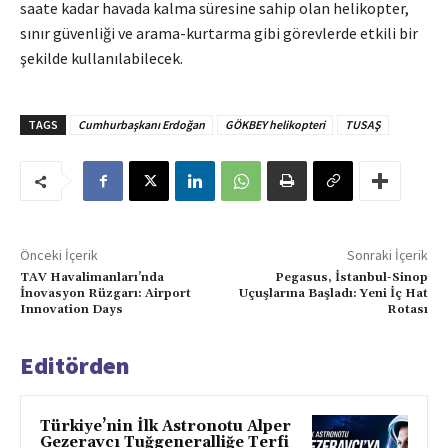
saate kadar havada kalma süresine sahip olan helikopter,
sınır güvenliği ve arama-kurtarma gibi görevlerde etkili bir
şekilde kullanılabilecek.
TAGS
Cumhurbaşkanı Erdoğan
GÖKBEY helikopteri
TUSAŞ
Önceki İçerik
Sonraki İçerik
TAV Havalimanları’nda
Pegasus, İstanbul-Sinop
İnovasyon Rüzgarı: Airport
Uçuşlarına Başladı: Yeni İç Hat
Innovation Days
Rotası
Editörden
Türkiye’nin İlk Astronotu Alper
Gezeravcı Tuğgeneralliğe Terfi