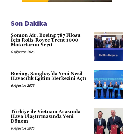
Son Dakika
Somon Air, Boeing 787 Filosu
İçin Rolls-Royce Trent 1000
Motorlarını Seçti
6 Ağustos 2026
Boeing, Şanghay’da Yeni Nesil
Havacılık Eğitim Merkezini Açtı
6 Ağustos 2026
Türkiye ile Vietnam Arasında
Hava Ulaştırmasında Yeni
Dönem
6 Ağustos 2026