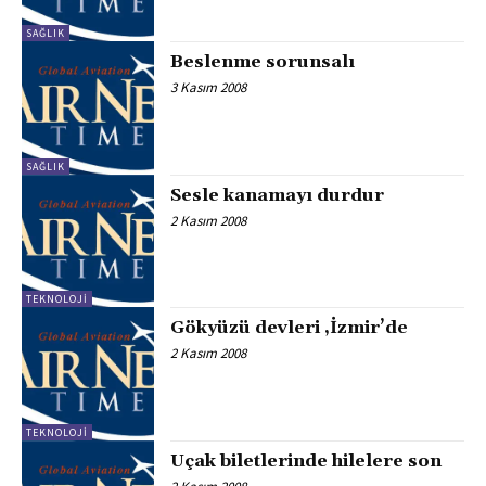
SAĞLIK
Beslenme sorunsalı
3 Kasım 2008
SAĞLIK
Sesle kanamayı durdur
2 Kasım 2008
TEKNOLOJI
Gökyüzü devleri ,İzmir’de
2 Kasım 2008
TEKNOLOJI
Uçak biletlerinde hilelere son