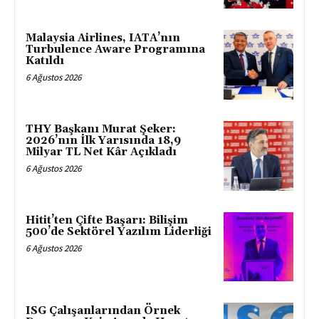
Malaysia Airlines, IATA’nın
Turbulence Aware Programına
Katıldı
6 Ağustos 2026
THY Başkanı Murat Şeker:
2026’nın İlk Yarısında 18,9
Milyar TL Net Kâr Açıkladı
6 Ağustos 2026
Hitit’ten Çifte Başarı: Bilişim
500’de Sektörel Yazılım Liderliği
6 Ağustos 2026
ISG Çalışanlarından Örnek