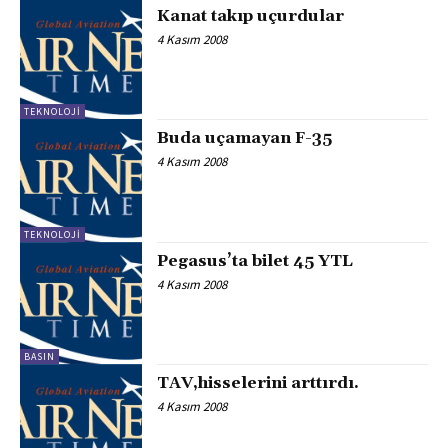
Kanat takıp uçurdular
4 Kasım 2008
TEKNOLOJI
Buda uçamayan F-35
4 Kasım 2008
TEKNOLOJI
Pegasus’ta bilet 45 YTL
4 Kasım 2008
BASIN
TAV,hisselerini arttırdı.
4 Kasım 2008