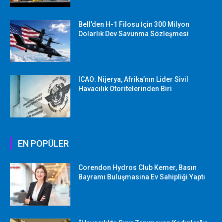
Bell’den H-1 Filosu İçin 300 Milyon
Dolarlık Dev Savunma Sözleşmesi
ICAO: Nijerya, Afrika’nın Lider Sivil
Havacılık Otoritelerinden Biri
EN POPÜLER
Corendon Hydros Club Kemer, Basın
Bayramı Buluşmasına Ev Sahipliği Yaptı