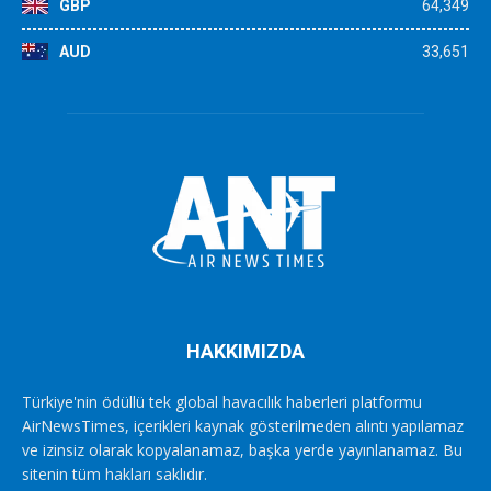
GBP
64,349
AUD
33,651
HAKKIMIZDA
Türkiye'nin ödüllü tek global havacılık haberleri platformu
AirNewsTimes, içerikleri kaynak gösterilmeden alıntı yapılamaz
ve izinsiz olarak kopyalanamaz, başka yerde yayınlanamaz. Bu
sitenin tüm hakları saklıdır.