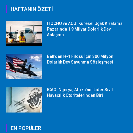
HAFTANIN ÖZETİ
ITOCHU ve ACG: Küresel Uçak Kiralama
Pazarında 1,9 Milyar Dolarlık Dev
Anlaşma
Bell’den H-1 Filosu İçin 300 Milyon
Dolarlık Dev Savunma Sözleşmesi
ICAO: Nijerya, Afrika’nın Lider Sivil
Havacılık Otoritelerinden Biri
EN POPÜLER