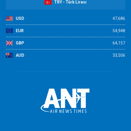
TRY - Türk Lirası
USD
47,686
EUR
54,948
GBP
64,157
AUD
33,506