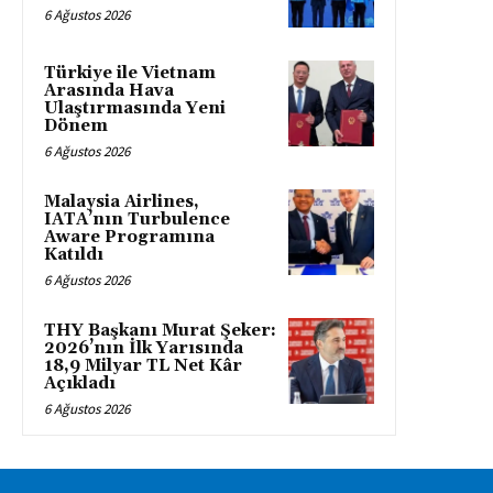
6 Ağustos 2026
Türkiye ile Vietnam
Arasında Hava
Ulaştırmasında Yeni
Dönem
6 Ağustos 2026
Malaysia Airlines,
IATA’nın Turbulence
Aware Programına
Katıldı
6 Ağustos 2026
THY Başkanı Murat Şeker:
2026’nın İlk Yarısında
18,9 Milyar TL Net Kâr
Açıkladı
6 Ağustos 2026