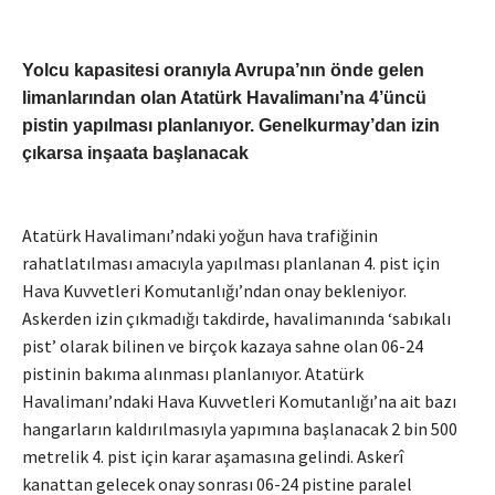
Yolcu kapasitesi oranıyla Avrupa’nın önde gelen
limanlarından olan Atatürk Havalimanı’na 4’üncü
pistin yapılması planlanıyor. Genelkurmay’dan izin
çıkarsa inşaata başlanacak
Atatürk Havalimanı’ndaki yoğun hava trafiğinin
rahatlatılması amacıyla yapılması planlanan 4. pist için
Hava Kuvvetleri Komutanlığı’ndan onay bekleniyor.
Askerden izin çıkmadığı takdirde, havalimanında ‘sabıkalı
pist’ olarak bilinen ve birçok kazaya sahne olan 06-24
pistinin bakıma alınması planlanıyor. Atatürk
Havalimanı’ndaki Hava Kuvvetleri Komutanlığı’na ait bazı
hangarların kaldırılmasıyla yapımına başlanacak 2 bin 500
metrelik 4. pist için karar aşamasına gelindi. Askerî
kanattan gelecek onay sonrası 06-24 pistine paralel