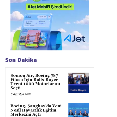
Son Dakika
Somon Air, Boeing 787
Filosu İçin Rolls-Royce
Trent 1000 Motorlarını
Seçti
6 Ağustos 2026
Boeing, Şanghay’da Yeni
Nesil Havacılık Eğitim
Merkezini Açtı