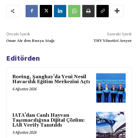
Önceki İçerik
Sonraki İçerik
Onur Air den Rusya Atağı
THY Yönetici Arıyor
Editörden
Boeing, Şanghay’da Yeni Nesil
Havacılık Eğitim Merkezini Açtı
6 Ağustos 2026
IATA’dan Canlı Hayvan
Taşımacılığına Dijital Çözüm:
LAR Verify Tanıtıldı
5 Ağustos 2026