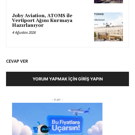
Joby Aviation, ATOMS ile
Vertiport Ağını Kurmaya
Hazırlanıyor
4 Ağustos 2026
CEVAP VER
YORUM YAPMAK İÇIN GIRIŞ YAPIN
- AJet -