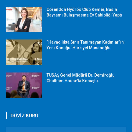
Corendon Hydros Club Kemer, Basın
Bayramı Buluşmasına Ev Sahipliği Yaptı
“Havacılıkta Sınır Tanımayan Kadınlar”ın
Yeni Konuğu: Hürriyet Munanoğlu
TUSAŞ Genel Müdürü Dr. Demiroğlu
Chatham House’ta Konuştu
DÖVİZ KURU