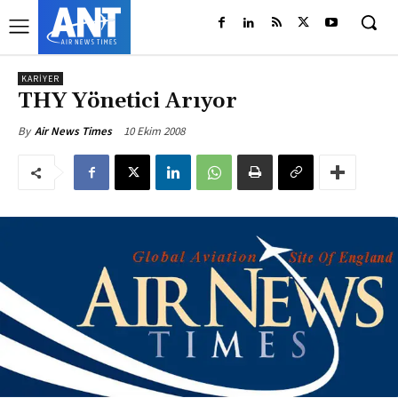
KARIYER
THY Yönetici Arıyor
10 Ekim 2008
By
Air News Times