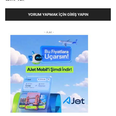
YORUM YAPMAK İÇIN GIRIŞ YAPIN
- AJet -