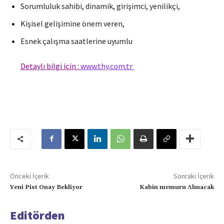
Sorumluluk sahibi, dinamik, girişimci, yenilikçi,
Kişisel gelişimine önem veren,
Esnek çalışma saatlerine uyumlu
Detaylı bilgi için :
www.thy.com.tr
Önceki İçerik
Sonraki İçerik
Yeni Pist Onay Bekliyor
Kabin memuru Alınacak
Editörden