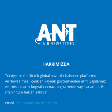
HAKKIMIZDA
Türkiye'nin ödüllü tek global havacılık haberleri platformu
AirNewsTimes, içerikleri kaynak gösterilmeden alıntı yapılamaz
ve izinsiz olarak kopyalanamaz, başka yerde yayınlanamaz. Bu
sitenin tüm hakları saklıdır.
email:
airnewstimes@gmail.com