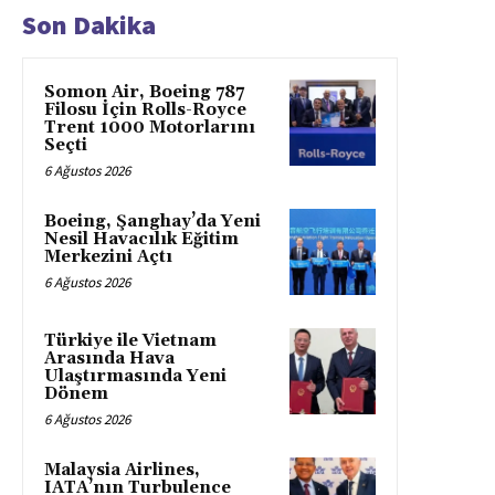
Son Dakika
Somon Air, Boeing 787
Filosu İçin Rolls-Royce
Trent 1000 Motorlarını
Seçti
6 Ağustos 2026
Boeing, Şanghay’da Yeni
Nesil Havacılık Eğitim
Merkezini Açtı
6 Ağustos 2026
Türkiye ile Vietnam
Arasında Hava
Ulaştırmasında Yeni
Dönem
6 Ağustos 2026
Malaysia Airlines,
IATA’nın Turbulence