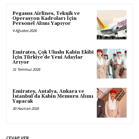
Pegasus Airlines, Teknik ve
Operasyon Kadroları İçin
Personel Alımı Yapıyor
4 Ağustos 2026
Emirates, Çok Uluslu Kabin Ekibi
İçin Türkiye’de Yeni Adaylar
Arıyor
31 Temmuz 2026
Emirates, Antalya, Ankara ve
İstanbul’da Kabin Memuru Alımı
Yapacak
30 Haziran 2026
CEVAP VER