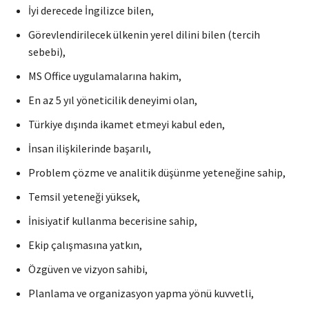
İyi derecede İngilizce bilen,
Görevlendirilecek ülkenin yerel dilini bilen (tercih
sebebi),
MS Office uygulamalarına hakim,
En az 5 yıl yöneticilik deneyimi olan,
Türkiye dışında ikamet etmeyi kabul eden,
İnsan ilişkilerinde başarılı,
Problem çözme ve analitik düşünme yeteneğine sahip,
Temsil yeteneği yüksek,
İnisiyatif kullanma becerisine sahip,
Ekip çalışmasına yatkın,
Özgüven ve vizyon sahibi,
Planlama ve organizasyon yapma yönü kuvvetli,