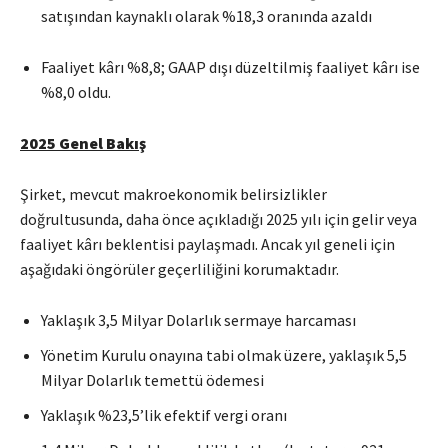
satışından kaynaklı olarak %18,3 oranında azaldı
Faaliyet kârı %8,8; GAAP dışı düzeltilmiş faaliyet kârı ise
%8,0 oldu.
2025 Genel Bakış
Şirket, mevcut makroekonomik belirsizlikler
doğrultusunda, daha önce açıkladığı 2025 yılı için gelir veya
faaliyet kârı beklentisi paylaşmadı. Ancak yıl geneli için
aşağıdaki öngörüler geçerliliğini korumaktadır.
Yaklaşık 3,5 Milyar Dolarlık sermaye harcaması
Yönetim Kurulu onayına tabi olmak üzere, yaklaşık 5,5
Milyar Dolarlık temettü ödemesi
Yaklaşık %23,5’lik efektif vergi oranı