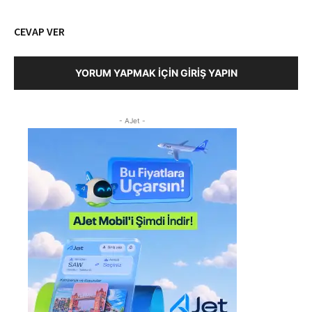
CEVAP VER
YORUM YAPMAK İÇIN GIRIŞ YAPIN
- AJet -