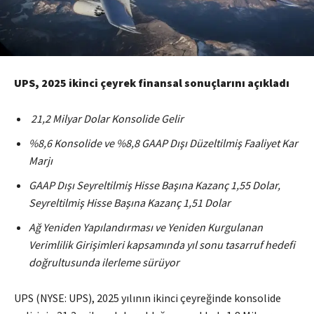
UPS, 2025 ikinci çeyrek finansal sonuçlarını açıkladı
21,2 Milyar Dolar Konsolide Gelir
%8,6 Konsolide ve %8,8 GAAP Dışı Düzeltilmiş Faaliyet Kar
Marjı
GAAP Dışı Seyreltilmiş Hisse Başına Kazanç 1,55 Dolar,
Seyreltilmiş Hisse Başına Kazanç 1,51 Dolar
Ağ Yeniden Yapılandırması ve Yeniden Kurgulanan
Verimlilik Girişimleri kapsamında yıl sonu tasarruf hedefi
doğrultusunda ilerleme sürüyor
UPS (NYSE: UPS), 2025 yılının ikinci çeyreğinde konsolide