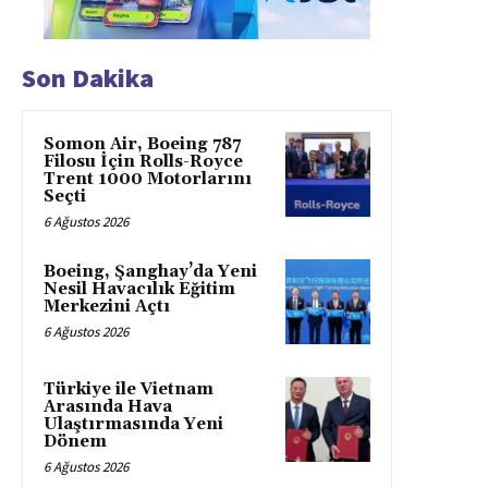
Son Dakika
Somon Air, Boeing 787
Filosu İçin Rolls-Royce
Trent 1000 Motorlarını
Seçti
6 Ağustos 2026
Boeing, Şanghay’da Yeni
Nesil Havacılık Eğitim
Merkezini Açtı
6 Ağustos 2026
Türkiye ile Vietnam
Arasında Hava
Ulaştırmasında Yeni
Dönem
6 Ağustos 2026