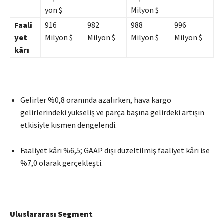
yon $
Milyon $
Faali
916
982
988
996
yet
Milyon $
Milyon $
Milyon $
Milyon $
kârı
Gelirler %0,8 oranında azalırken, hava kargo
gelirlerindeki yükseliş ve parça başına gelirdeki artışın
etkisiyle kısmen dengelendi.
Faaliyet kârı %6,5; GAAP dışı düzeltilmiş faaliyet kârı ise
%7,0 olarak gerçekleşti.
Uluslararası Segment