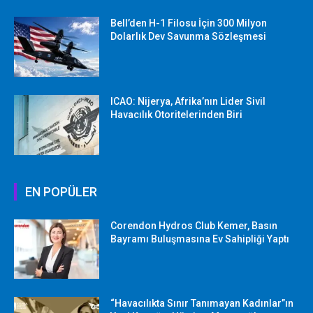
Bell’den H-1 Filosu İçin 300 Milyon
Dolarlık Dev Savunma Sözleşmesi
ICAO: Nijerya, Afrika’nın Lider Sivil
Havacılık Otoritelerinden Biri
EN POPÜLER
Corendon Hydros Club Kemer, Basın
Bayramı Buluşmasına Ev Sahipliği Yaptı
“Havacılıkta Sınır Tanımayan Kadınlar”ın