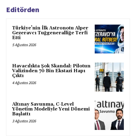
Editörden
Türkiye’nin İlk Astronotu Alper
Gezeravcı Tuğgeneralliğe Terfi
Etti
5 Ağustos 2026
Havacılıkta Şok Skandal: Pilotun
Valizinden 70 Bin Ekstazi Hapı
Çıktı
4 Ağustos 2026
Altınay Savunma, C-Level
Yönetim Modeliyle Yeni Dönemi
Başlattı
3 Ağustos 2026