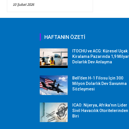
10 Şubat 2026
HAFTANIN ÖZETİ
ITOCHU ve ACG: Küresel Uçak
Kiralama Pazarında 1,9 Milya
Dolarlık Dev Anlaşma
Bell’den H-1 Filosu İçin 300
Milyon Dolarlık Dev Savunma
Sözleşmesi
ICAO: Nijerya, Afrika’nın Lider
Sivil Havacılık Otoritelerinden
Biri