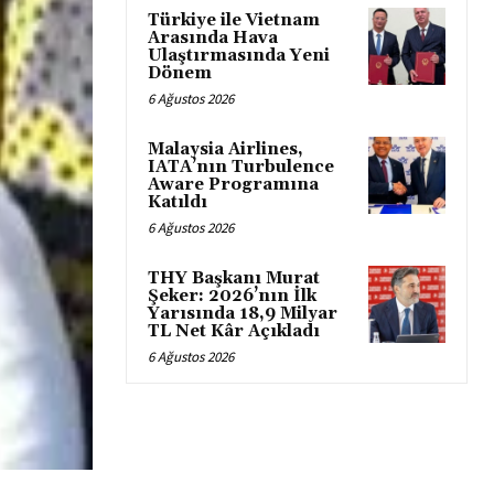
Türkiye ile Vietnam
Arasında Hava
Ulaştırmasında Yeni
Dönem
6 Ağustos 2026
Malaysia Airlines,
IATA’nın Turbulence
Aware Programına
Katıldı
6 Ağustos 2026
THY Başkanı Murat
Şeker: 2026’nın İlk
Yarısında 18,9 Milyar
TL Net Kâr Açıkladı
6 Ağustos 2026