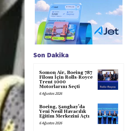
Son Dakika
Somon Air, Boeing 787
Filosu İçin Rolls-Royce
Trent 1000
Motorlarını Seçti
6 Ağustos 2026
Boeing, Şanghay’da
Yeni Nesil Havacılık
Eğitim Merkezini Açtı
6 Ağustos 2026