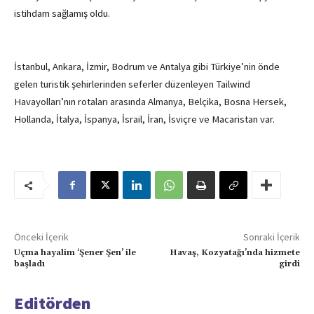
istihdam sağlamış oldu.
İstanbul, Ankara, İzmir, Bodrum ve Antalya gibi Türkiye’nin önde
gelen turistik şehirlerinden seferler düzenleyen Tailwind
Havayolları’nın rotaları arasında Almanya, Belçika, Bosna Hersek,
Hollanda, İtalya, İspanya, İsrail, İran, İsviçre ve Macaristan var.
Önceki İçerik
Sonraki İçerik
Uçma hayalim ‘Şener Şen’ ile
Havaş, Kozyatağı’nda hizmete
başladı
girdi
Editörden