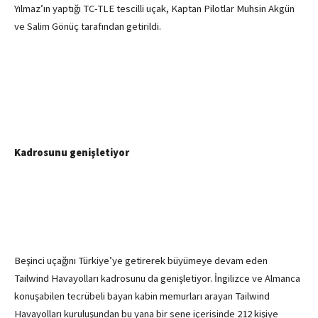
Yılmaz’ın yaptığı TC-TLE tescilli uçak, Kaptan Pilotlar Muhsin Akgün
ve Salim Gönüç tarafından getirildi.
Kadrosunu genişletiyor
Beşinci uçağını Türkiye’ye getirerek büyümeye devam eden
Tailwind Havayolları kadrosunu da genişletiyor. İngilizce ve Almanca
konuşabilen tecrübeli bayan kabin memurları arayan Tailwind
Havayolları kuruluşundan bu yana bir sene içerisinde 212 kişiye