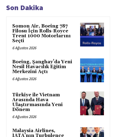
Son Dakika
Somon Air, Boeing 787
Filosu İçin Rolls-Royce
Trent 1000 Motorlarını
Seçti
6 Ağustos 2026
Boeing, Şanghay’da Yeni
Nesil Havacılık Eğitim
Merkezini Açtı
6 Ağustos 2026
Türkiye ile Vietnam
Arasında Hava
Ulaştırmasında Yeni
Dönem
6 Ağustos 2026
Malaysia Airlines,
IATA’nın Turbulence