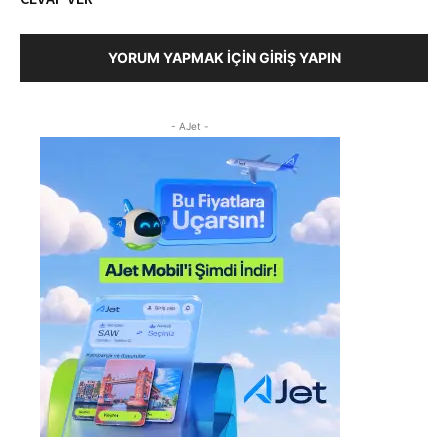
YORUM YAPMAK İÇIN GIRIŞ YAPIN
- AJet -