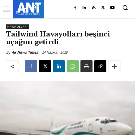
HAVAYOLLARI
Tailwind Havayolları beşinci
uçağını getirdi
14 Haziran 2010
By
Air News Times