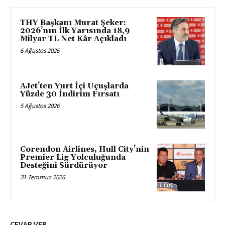
THY Başkanı Murat Şeker:
2026’nın İlk Yarısında 18,9
Milyar TL Net Kâr Açıkladı
6 Ağustos 2026
AJet’ten Yurt İçi Uçuşlarda
Yüzde 30 İndirim Fırsatı
5 Ağustos 2026
Corendon Airlines, Hull City’nin
Premier Lig Yolculuğunda
Desteğini Sürdürüyor
31 Temmuz 2026
CEVAP VER