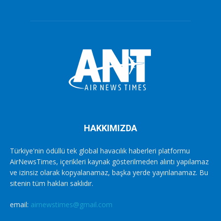
HAKKIMIZDA
Türkiye'nin ödüllü tek global havacılık haberleri platformu
AirNewsTimes, içerikleri kaynak gösterilmeden alıntı yapılamaz
ve izinsiz olarak kopyalanamaz, başka yerde yayınlanamaz. Bu
sitenin tüm hakları saklıdır.
email:
airnewstimes@gmail.com