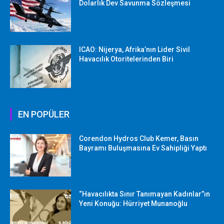
Dolarlık Dev Savunma Sözleşmesi
ICAO: Nijerya, Afrika’nın Lider Sivil
Havacılık Otoritelerinden Biri
EN POPÜLER
Corendon Hydros Club Kemer, Basın
Bayramı Buluşmasına Ev Sahipliği Yaptı
“Havacılıkta Sınır Tanımayan Kadınlar”ın
Yeni Konuğu: Hürriyet Munanoğlu