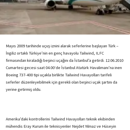
Mayıs 2009 tarihinde uçuş iznini alarak seferlerine başlayan Türk –
İngiliz ortaklı Türkiye’nin en genç havayolu Tailwind, ILFC
firmasından kiraladığı beşinci uçağını da İstanbul’a getirdi. 12.06.2010
Cumartesi gecesi saat 04.00‘de İstanbul Atatürk Havalimanı’na inen
Boeing 737-400 tipi uçakla birlikte Tailwind Havayolları tarifeli
seferler düzenleyebilmek için gerekli olan beşinci uçak şartını da
yerine getirmiş oldu.
Amerika’daki kontrollerini Tailwind Havayolları teknik ekibinden
mühendis Eray Kurum ile teknisyenler Nejdet Yılmaz ve Hüseyin