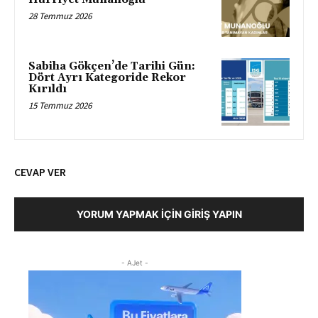
28 Temmuz 2026
Sabiha Gökçen’de Tarihi Gün:
Dört Ayrı Kategoride Rekor
Kırıldı
15 Temmuz 2026
CEVAP VER
YORUM YAPMAK İÇIN GIRIŞ YAPIN
- AJet -