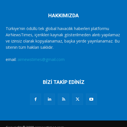
HAKKIMIZDA
Türkiye'nin ödüllü tek global havacılık haberleri platformu
AirNewsTimes, içerikleri kaynak gösterilmeden alıntı yapılamaz
ve izinsiz olarak kopyalanamaz, başka yerde yayınlanamaz. Bu
sitenin tüm hakları saklıdır.
email:
airnewstimes@gmail.com
BİZİ TAKİP EDİNİZ