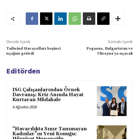
Önceki İçerik
Sonraki İçerik
Tailwind Havayolları beşinci
Pegasus, Bulgaristan ve
uçağını getirdi
Ukrayna’ya uçacak
Editörden
ISG Çalışanlarından Örnek
Davranış: Kriz Anında Hayat
Kurtaran Müdahale
6 Ağustos 2026
“Havacılıkta Sınır Tanımayan
Kadınlar”ın Yeni Konuğu:
Hürriyet Munanoğlu