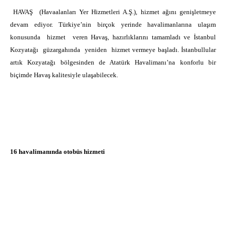
HAVAŞ
(Havaalanları Yer Hizmetleri A.Ş.), hizmet ağını genişletmeye
devam ediyor. Türkiye’nin birçok yerinde havalimanlarına ulaşım
konusunda
hizmet
veren Havaş, hazırlıklarını tamamladı ve İstanbul
Kozyatağı
güzargahında
yeniden
hizmet vermeye başladı. İstanbullular
artık Kozyatağı bölgesinden de Atatürk Havalimanı’na konforlu bir
biçimde Havaş kalitesiyle ulaşabilecek.
16 havalimanında otobüs hizmeti