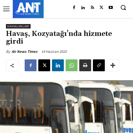
HAVAALANLARI
Havaş, Kozyatağı’nda hizmete
girdi
14 Haziran 2010
By
Air News Times