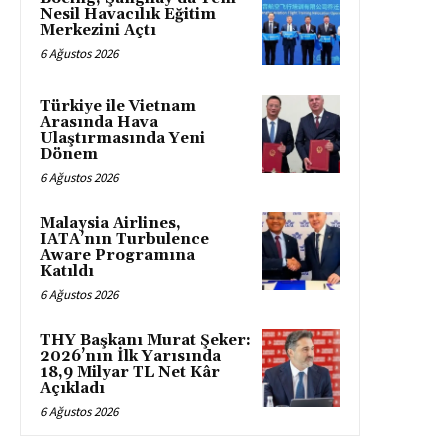
Nesil Havacılık Eğitim
Merkezini Açtı
6 Ağustos 2026
Türkiye ile Vietnam
Arasında Hava
Ulaştırmasında Yeni
Dönem
6 Ağustos 2026
Malaysia Airlines,
IATA’nın Turbulence
Aware Programına
Katıldı
6 Ağustos 2026
THY Başkanı Murat Şeker:
2026’nın İlk Yarısında
18,9 Milyar TL Net Kâr
Açıkladı
6 Ağustos 2026