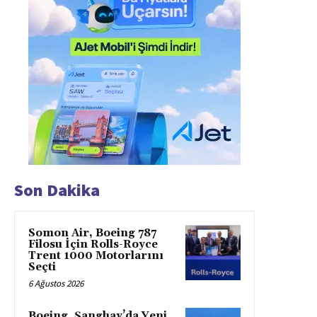
Son Dakika
Somon Air, Boeing 787
Filosu İçin Rolls-Royce
Trent 1000 Motorlarını
Seçti
6 Ağustos 2026
Boeing, Şanghay’da Yeni