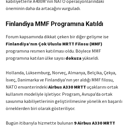
kabiliyetlerle A400M’nin NATO operasyonlarındaki
öneminin daha da artacağını vurguladı.
Finlandiya MMF Programına Katıldı
Forum kapsamında dikkat çeken bir diğer gelişme ise
Finlandiya’nın Çok Uluslu MRTT Filosu (MMF)
programına resmen katılması oldu. Böylece MMF
programına katılan ülke sayısı
dokuza
yükseldi.
Hollanda, Lüksemburg, Norveç, Almanya, Belçika, Çekya,
İsveç, Danimarka ve Finlandiya’nın yer aldığı MMF filosu,
NATO envanterindeki
Airbus A330 MRTT
uçaklarını ortak
kullanım modeliyle işletiyor. Program, Avrupa’da ortak
savunma kabiliyetlerinin geliştirilmesine yönelik en başarılı
örneklerden biri olarak gösteriliyor.
Bugün itibarıyla hizmette bulunan
9 Airbus A330 MRTT