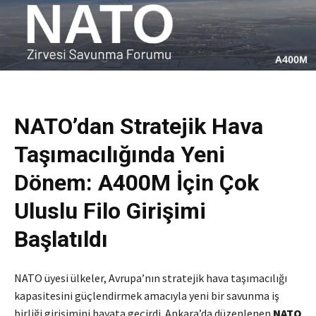
NATO’dan Stratejik Hava
Taşımacılığında Yeni
Dönem: A400M İçin Çok
Uluslu Filo Girişimi
Başlatıldı
NATO üyesi ülkeler, Avrupa’nın stratejik hava taşımacılığı
kapasitesini güçlendirmek amacıyla yeni bir savunma iş
birliği girişimini hayata geçirdi. Ankara’da düzenlenen
NATO