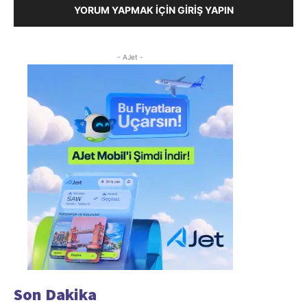
YORUM YAPMAK İÇIN GIRIŞ YAPIN
- AJet -
Son Dakika