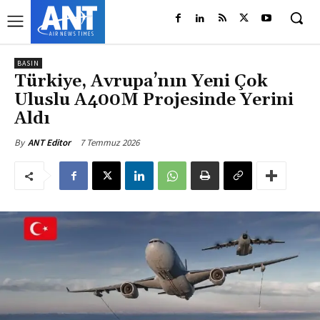
BASIN
Türkiye, Avrupa’nın Yeni Çok
Uluslu A400M Projesinde Yerini
Aldı
7 Temmuz 2026
By
ANT Editor