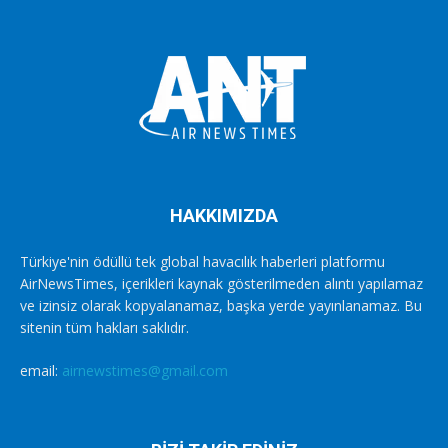
HAKKIMIZDA
Türkiye'nin ödüllü tek global havacılık haberleri platformu
AirNewsTimes, içerikleri kaynak gösterilmeden alıntı yapılamaz
ve izinsiz olarak kopyalanamaz, başka yerde yayınlanamaz. Bu
sitenin tüm hakları saklıdır.
email:
airnewstimes@gmail.com