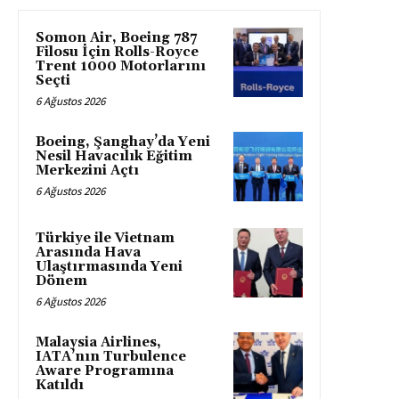
Somon Air, Boeing 787
Filosu İçin Rolls-Royce
Trent 1000 Motorlarını
Seçti
6 Ağustos 2026
Boeing, Şanghay’da Yeni
Nesil Havacılık Eğitim
Merkezini Açtı
6 Ağustos 2026
Türkiye ile Vietnam
Arasında Hava
Ulaştırmasında Yeni
Dönem
6 Ağustos 2026
Malaysia Airlines,
IATA’nın Turbulence
Aware Programına
Katıldı