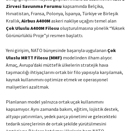
Zirvesi Savunma Forumu
kapsamında Belçika,
Hırvatistan, Fransa, Polonya, İspanya, Türkiye ve Birleşik
Krallık,
Airbus A400M
askeri nakliye uçağını temel alan
Çok Uluslu A400M Filosu
oluşturulmasına yönelik “Yüksek
Görünürlüklü Proje”yi resmen başlattı.
Yeni girişim, NATO bünyesinde başarıyla uygulanan
Çok
Uluslu MRTT Filosu (MMF)
modelinden ilham alıyor.
Amaç, Avrupa’daki müttefik ülkelerin stratejik hava
taşımacılığı ihtiyaçlarını ortak bir filo yapısıyla karşılamak,
kaynak kullanımını optimize etmek ve operasyonel
maliyetleri azaltmak.
Planlanan model yalnızca ortak uçak kullanımını
kapsamıyor. Aynı zamanda bakım, eğitim, lojistik destek,
altyapı yatırımları, yedek parça yönetimi ve gelecekteki
tedarik süreçlerinin de ortak şekilde yürütülmesini