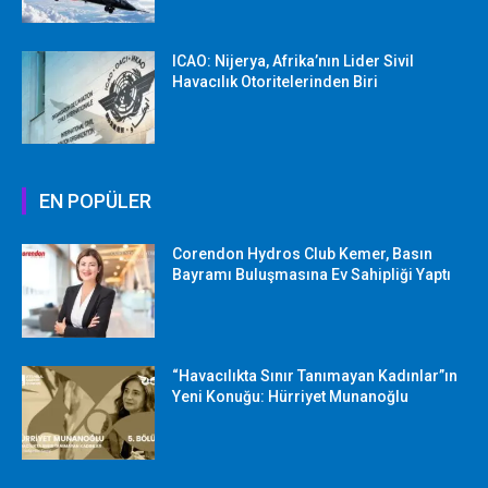
ICAO: Nijerya, Afrika’nın Lider Sivil
Havacılık Otoritelerinden Biri
EN POPÜLER
Corendon Hydros Club Kemer, Basın
Bayramı Buluşmasına Ev Sahipliği Yaptı
“Havacılıkta Sınır Tanımayan Kadınlar”ın
Yeni Konuğu: Hürriyet Munanoğlu