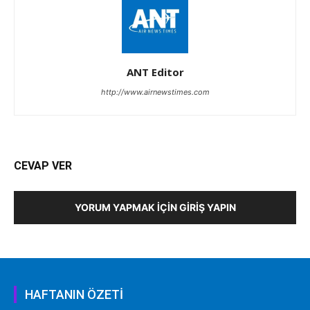
ANT Editor
http://www.airnewstimes.com
CEVAP VER
YORUM YAPMAK İÇIN GIRIŞ YAPIN
HAFTANIN ÖZETİ