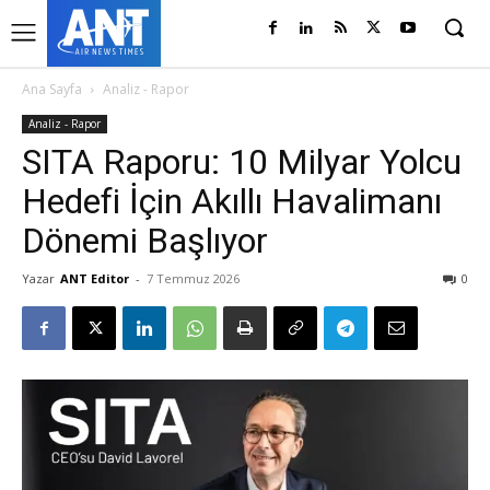
Ana Sayfa
Analiz - Rapor
Analiz - Rapor
SITA Raporu: 10 Milyar Yolcu
Hedefi İçin Akıllı Havalimanı
Dönemi Başlıyor
Yazar
ANT Editor
-
7 Temmuz 2026
0