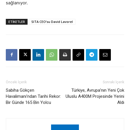
sağlanıyor.
ETIKETLER
SITA CEO’su David Lavorel
Önceki İçerik
Sonraki İçerik
Sabiha Gökçen
Türkiye, Avrupa’nın Yeni Çok
Havalimanı’ndan Tarihi Rekor:
Uluslu A400M Projesinde Yerini
Bir Günde 165 Bin Yolcu
Aldı