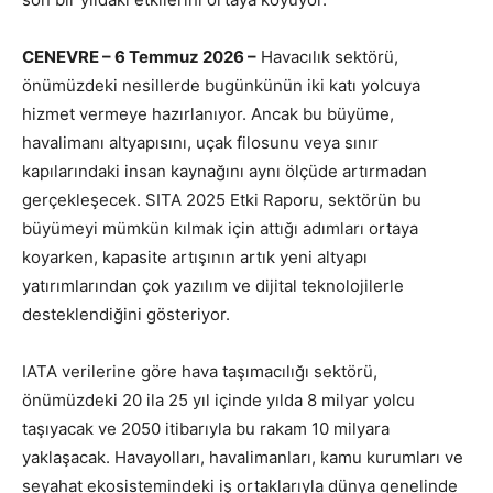
CENEVRE – 6 Temmuz 2026 –
Havacılık sektörü,
önümüzdeki nesillerde bugünkünün iki katı yolcuya
hizmet vermeye hazırlanıyor. Ancak bu büyüme,
havalimanı altyapısını, uçak filosunu veya sınır
kapılarındaki insan kaynağını aynı ölçüde artırmadan
gerçekleşecek. SITA 2025 Etki Raporu, sektörün bu
büyümeyi mümkün kılmak için attığı adımları ortaya
koyarken, kapasite artışının artık yeni altyapı
yatırımlarından çok yazılım ve dijital teknolojilerle
desteklendiğini gösteriyor.
IATA verilerine göre hava taşımacılığı sektörü,
önümüzdeki 20 ila 25 yıl içinde yılda 8 milyar yolcu
taşıyacak ve 2050 itibarıyla bu rakam 10 milyara
yaklaşacak. Havayolları, havalimanları, kamu kurumları ve
seyahat ekosistemindeki iş ortaklarıyla dünya genelinde