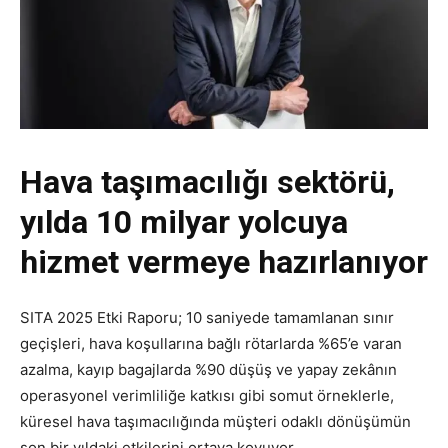
Hava taşımacılığı sektörü,
yılda 10 milyar yolcuya
hizmet vermeye hazırlanıyor
SITA 2025 Etki Raporu; 10 saniyede tamamlanan sınır
geçişleri, hava koşullarına bağlı rötarlarda %65’e varan
azalma, kayıp bagajlarda %90 düşüş ve yapay zekânın
operasyonel verimliliğe katkısı gibi somut örneklerle,
küresel hava taşımacılığında müşteri odaklı dönüşümün
son bir yıldaki etkilerini ortaya koyuyor.