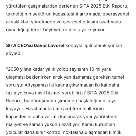
yürütülen çalışmalardan derlenen SITA 2025 Etki Raporu,
teknolojinin sektörün kapasitesini artırmada, operasyonel
aksaklıkları yönetmede ve çevresel etkisini azaltmada
oynadığı giderek büyüyen rolü ortaya koyuyor.
SITA CEO’su David Lavorel
konuyla ilgili olarak şunları
söyledi:
“2050 yılına kadar yıllık yolcu sayısının 10 milyara
ulaşması beklenirken artık yanıtlamamız gereken temel
soru şu: Altyapımızı iki katına çıkarmadan iki kat daha
fazla yolcuya nasıl hizmet verebiliriz? SITA 2025 Etki
Raporu, bu dönüşümün şimdiden başladığını ortaya
koyuyor. Havalimanları mevcut terminallerinin
kapasitesini daha verimli kullanarak yeni yatırımların
maliyet ve zaman yükünü azaltıyor. Kamu kurumları,
yolcular daha sınır kontrol noktasına ulaşmadan kimlik