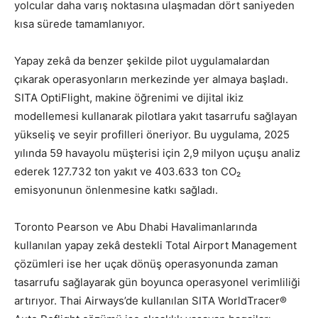
yolcular daha varış noktasına ulaşmadan dört saniyeden
kısa sürede tamamlanıyor.
Yapay zekâ da benzer şekilde pilot uygulamalardan
çıkarak operasyonların merkezinde yer almaya başladı.
SITA OptiFlight, makine öğrenimi ve dijital ikiz
modellemesi kullanarak pilotlara yakıt tasarrufu sağlayan
yükseliş ve seyir profilleri öneriyor. Bu uygulama, 2025
yılında 59 havayolu müşterisi için 2,9 milyon uçuşu analiz
ederek 127.732 ton yakıt ve 403.633 ton CO₂
emisyonunun önlenmesine katkı sağladı.
Toronto Pearson ve Abu Dhabi Havalimanlarında
kullanılan yapay zekâ destekli Total Airport Management
çözümleri ise her uçak dönüş operasyonunda zaman
tasarrufu sağlayarak gün boyunca operasyonel verimliliği
artırıyor. Thai Airways’de kullanılan SITA WorldTracer®