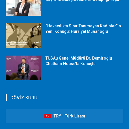
“Havacılıkta Sınır Tanımayan Kadınlar”ın
Yeni Konuğu: Hürriyet Munanoğlu
TUSAŞ Genel Müdürü Dr. Demiroğlu
Chatham House’ta Konuştu
DÖVİZ KURU
TRY - Türk Lirası