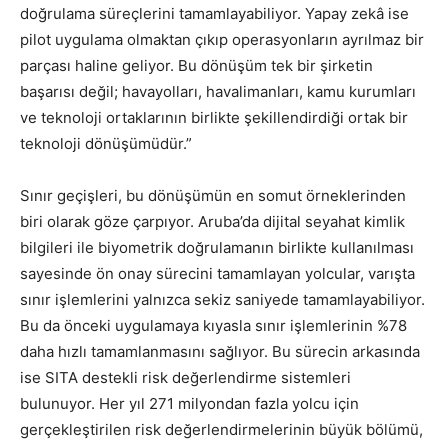
doğrulama süreçlerini tamamlayabiliyor. Yapay zekâ ise
pilot uygulama olmaktan çıkıp operasyonların ayrılmaz bir
parçası haline geliyor. Bu dönüşüm tek bir şirketin
başarısı değil; havayolları, havalimanları, kamu kurumları
ve teknoloji ortaklarının birlikte şekillendirdiği ortak bir
teknoloji dönüşümüdür.”
Sınır geçişleri, bu dönüşümün en somut örneklerinden
biri olarak göze çarpıyor. Aruba’da dijital seyahat kimlik
bilgileri ile biyometrik doğrulamanın birlikte kullanılması
sayesinde ön onay sürecini tamamlayan yolcular, varışta
sınır işlemlerini yalnızca sekiz saniyede tamamlayabiliyor.
Bu da önceki uygulamaya kıyasla sınır işlemlerinin %78
daha hızlı tamamlanmasını sağlıyor. Bu sürecin arkasında
ise SITA destekli risk değerlendirme sistemleri
bulunuyor. Her yıl 271 milyondan fazla yolcu için
gerçekleştirilen risk değerlendirmelerinin büyük bölümü,