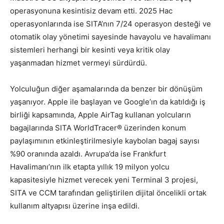
operasyonuna kesintisiz devam etti. 2025 Hac
operasyonlarında ise SITA’nın 7/24 operasyon desteği ve
otomatik olay yönetimi sayesinde havayolu ve havalimanı
sistemleri herhangi bir kesinti veya kritik olay
yaşanmadan hizmet vermeyi sürdürdü.
Yolculuğun diğer aşamalarında da benzer bir dönüşüm
yaşanıyor. Apple ile başlayan ve Google’ın da katıldığı iş
birliği kapsamında, Apple AirTag kullanan yolcuların
bagajlarında SITA WorldTracer® üzerinden konum
paylaşımının etkinleştirilmesiyle kaybolan bagaj sayısı
%90 oranında azaldı. Avrupa’da ise Frankfurt
Havalimanı’nın ilk etapta yıllık 19 milyon yolcu
kapasitesiyle hizmet verecek yeni Terminal 3 projesi,
SITA ve CCM tarafından geliştirilen dijital öncelikli ortak
kullanım altyapısı üzerine inşa edildi.