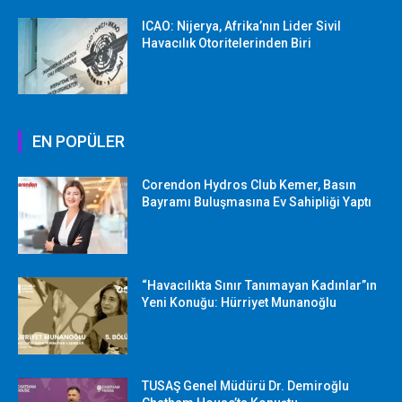
ICAO: Nijerya, Afrika’nın Lider Sivil
Havacılık Otoritelerinden Biri
EN POPÜLER
Corendon Hydros Club Kemer, Basın
Bayramı Buluşmasına Ev Sahipliği Yaptı
“Havacılıkta Sınır Tanımayan Kadınlar”ın
Yeni Konuğu: Hürriyet Munanoğlu
TUSAŞ Genel Müdürü Dr. Demiroğlu