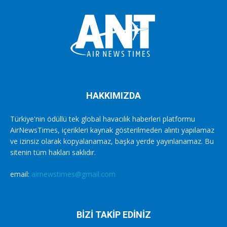
HAKKIMIZDA
Türkiye'nin ödüllü tek global havacılık haberleri platformu
AirNewsTimes, içerikleri kaynak gösterilmeden alıntı yapılamaz
ve izinsiz olarak kopyalanamaz, başka yerde yayınlanamaz. Bu
sitenin tüm hakları saklıdır.
email:
airnewstimes@gmail.com
BİZİ TAKİP EDİNİZ