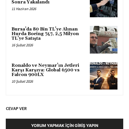
Sonra Yakalandı
11 Haziran 2026
Bursa’da 80 Bin TL’ye Alınan
Hurda Boeing 747, 2,5 Milyon
TL’ye Satışta
16 Şubat 2026
Ronaldo ve Neymar’ın Jetleri
Karşı Karşıya: Global 6500 vs
Falcon 900LX
10 Şubat 2026
CEVAP VER
YORUM YAPMAK İÇIN GIRIŞ YAPIN