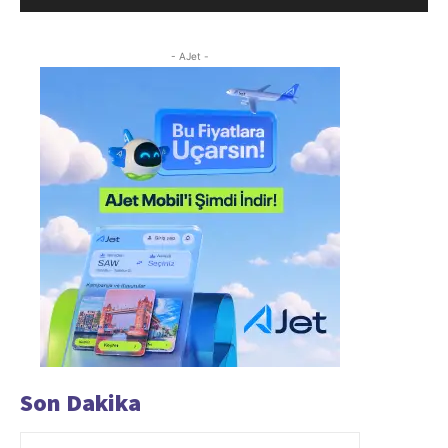
- AJet -
Son Dakika