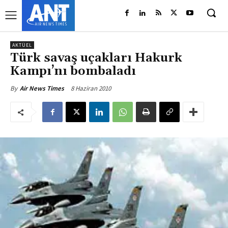
AKTÜEL
Türk savaş uçakları Hakurk
Kampı’nı bombaladı
8 Haziran 2010
By
Air News Times