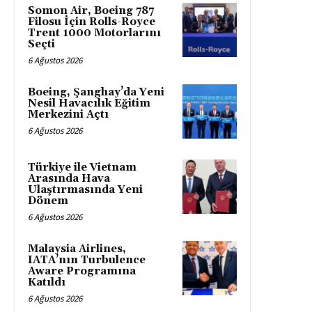
Somon Air, Boeing 787
Filosu İçin Rolls-Royce
Trent 1000 Motorlarını
Seçti
6 Ağustos 2026
Boeing, Şanghay’da Yeni
Nesil Havacılık Eğitim
Merkezini Açtı
6 Ağustos 2026
Türkiye ile Vietnam
Arasında Hava
Ulaştırmasında Yeni
Dönem
6 Ağustos 2026
Malaysia Airlines,
IATA’nın Turbulence
Aware Programına
Katıldı
6 Ağustos 2026