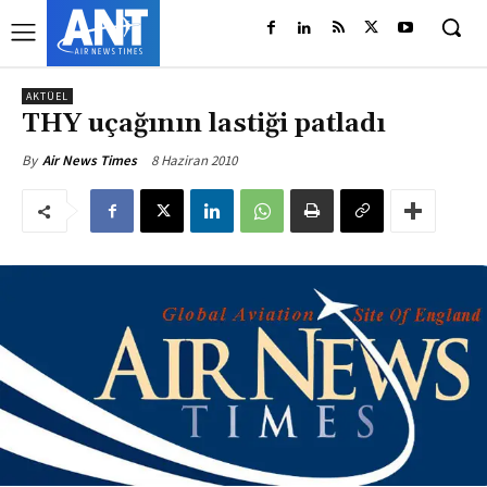
AKTÜEL
THY uçağının lastiği patladı
8 Haziran 2010
By
Air News Times