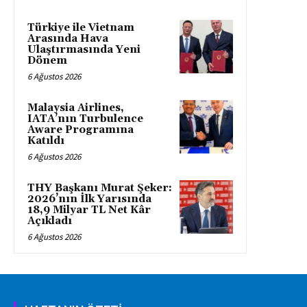
Türkiye ile Vietnam
Arasında Hava
Ulaştırmasında Yeni
Dönem
6 Ağustos 2026
Malaysia Airlines,
IATA’nın Turbulence
Aware Programına
Katıldı
6 Ağustos 2026
THY Başkanı Murat Şeker:
2026’nın İlk Yarısında
18,9 Milyar TL Net Kâr
Açıkladı
6 Ağustos 2026