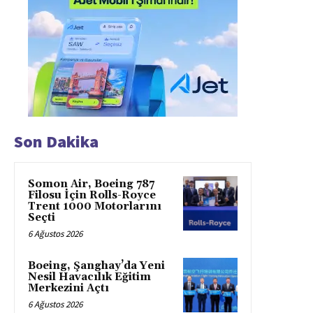
Son Dakika
Somon Air, Boeing 787
Filosu İçin Rolls-Royce
Trent 1000 Motorlarını
Seçti
6 Ağustos 2026
Boeing, Şanghay’da Yeni
Nesil Havacılık Eğitim
Merkezini Açtı
6 Ağustos 2026