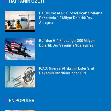
HAFTANIN ÖZETİ
ITOCHU ve ACG: Küresel Uçak Kiralama
Pazarında 1,9 Milyar Dolarlık Dev
Anlaşma
Bell’den H-1 Filosu İçin 300 Milyon
Dolarlık Dev Savunma Sözleşmesi
ICAO: Nijerya, Afrika’nın Lider Sivil
Havacılık Otoritelerinden Biri
EN POPÜLER