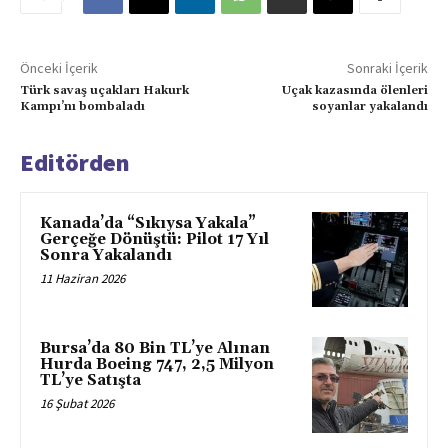
Önceki İçerik
Sonraki İçerik
Türk savaş uçakları Hakurk
Uçak kazasında ölenleri
Kampı’nı bombaladı
soyanlar yakalandı
Editörden
Kanada’da “Sıkıysa Yakala”
Gerçeğe Dönüştü: Pilot 17 Yıl
Sonra Yakalandı
11 Haziran 2026
Bursa’da 80 Bin TL’ye Alınan
Hurda Boeing 747, 2,5 Milyon
TL’ye Satışta
16 Şubat 2026