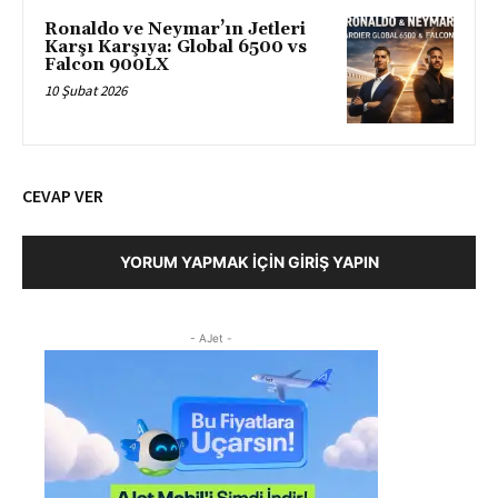
Ronaldo ve Neymar’ın Jetleri
Karşı Karşıya: Global 6500 vs
Falcon 900LX
10 Şubat 2026
CEVAP VER
YORUM YAPMAK İÇIN GIRIŞ YAPIN
- AJet -