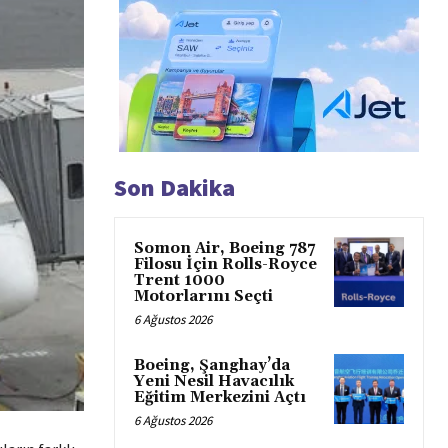
Son Dakika
Somon Air, Boeing 787
Filosu İçin Rolls-Royce
Trent 1000
Motorlarını Seçti
6 Ağustos 2026
Boeing, Şanghay’da
Yeni Nesil Havacılık
Eğitim Merkezini Açtı
6 Ağustos 2026