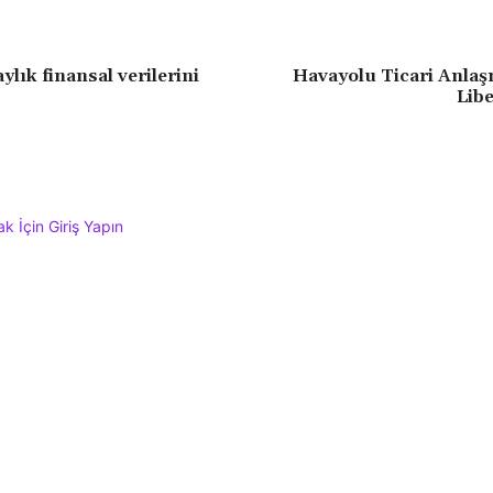
ylık finansal verilerini
Havayolu Ticari Anlaş
Lib
 İçin Giriş Yapın