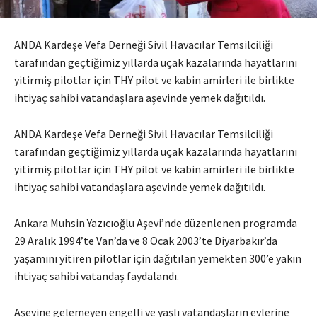
ANDA Kardeşe Vefa Derneği Sivil Havacılar Temsilciliği
tarafından geçtiğimiz yıllarda uçak kazalarında hayatlarını
yitirmiş pilotlar için THY pilot ve kabin amirleri ile birlikte
ihtiyaç sahibi vatandaşlara aşevinde yemek dağıtıldı.
ANDA Kardeşe Vefa Derneği Sivil Havacılar Temsilciliği
tarafından geçtiğimiz yıllarda uçak kazalarında hayatlarını
yitirmiş pilotlar için THY pilot ve kabin amirleri ile birlikte
ihtiyaç sahibi vatandaşlara aşevinde yemek dağıtıldı.
Ankara Muhsin Yazıcıoğlu Aşevi’nde düzenlenen programda
29 Aralık 1994’te Van’da ve 8 Ocak 2003’te Diyarbakır’da
yaşamını yitiren pilotlar için dağıtılan yemekten 300’e yakın
ihtiyaç sahibi vatandaş faydalandı.
Aşevine gelemeyen engelli ve yaşlı vatandaşların evlerine