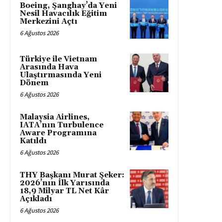
Boeing, Şanghay’da Yeni
Nesil Havacılık Eğitim
Merkezini Açtı
6 Ağustos 2026
Türkiye ile Vietnam
Arasında Hava
Ulaştırmasında Yeni
Dönem
6 Ağustos 2026
Malaysia Airlines,
IATA’nın Turbulence
Aware Programına
Katıldı
6 Ağustos 2026
THY Başkanı Murat Şeker:
2026’nın İlk Yarısında
18,9 Milyar TL Net Kâr
Açıkladı
6 Ağustos 2026