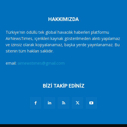
HAKKIMIZDA
Türkiye'nin ödüllü tek global havacılık haberleri platformu
AirNewsTimes, içerikleri kaynak gösterilmeden alıntı yapılamaz
ve izinsiz olarak kopyalanamaz, başka yerde yayınlanamaz. Bu
sitenin tüm hakları saklıdır.
email:
airnewstimes@gmail.com
BİZİ TAKİP EDİNİZ