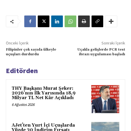
Önceki İçerik
Sonraki İçerik
Filipinler çok sayıda ülkeyle
Uçakla gelişlerde PCR test
uçuşları durdurdu
ibrazı uygulaması başladı
Editörden
THY Başkanı Murat Şeker:
2026’nın İlk Yarısında 18,9
Milyar TL Net Kâr Açıkladı
6 Ağustos 2026
AJet’ten Yurt İçi Uçuşlarda
Yüzde 30 İndirim Fırsatı