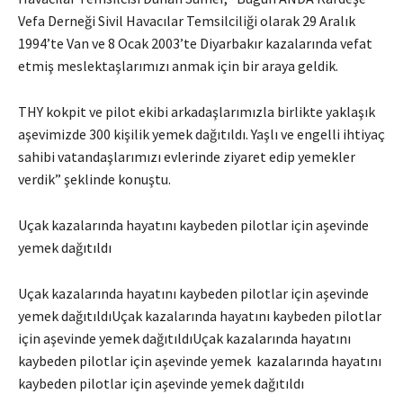
Vefa Derneği Sivil Havacılar Temsilciliği olarak 29 Aralık
1994’te Van ve 8 Ocak 2003’te Diyarbakır kazalarında vefat
etmiş meslektaşlarımızı anmak için bir araya geldik.
THY kokpit ve pilot ekibi arkadaşlarımızla birlikte yaklaşık
aşevimizde 300 kişilik yemek dağıtıldı. Yaşlı ve engelli ihtiyaç
sahibi vatandaşlarımızı evlerinde ziyaret edip yemekler
verdik” şeklinde konuştu.
Uçak kazalarında hayatını kaybeden pilotlar için aşevinde
yemek dağıtıldı
Uçak kazalarında hayatını kaybeden pilotlar için aşevinde
yemek dağıtıldıUçak kazalarında hayatını kaybeden pilotlar
için aşevinde yemek dağıtıldıUçak kazalarında hayatını
kaybeden pilotlar için aşevinde yemek kazalarında hayatını
kaybeden pilotlar için aşevinde yemek dağıtıldı