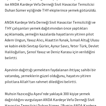
ise ANDA Kardeşe Vefa Derneği Sivil Havacılar Temsilcisi
Duhan Sümer eşliğinde THY ekiplerince yemek götürüldü.
ANDA Kardeşe Vefa Derneği Sivil Havacılar Temsilciliği ve
THY çalışanları yemek dağıtımından önce yaptıkları
açıklamada, yemeğin kazalarda hayatlarını yitiren pilot
Adem Ungun, Yavuz Alıcı, Alaattin Yunak, İsmail Altuğ Ulusu
ve kabin ekibi Sevtap Gürler, Aynur Savcı, Yeter Türk, Devlet
Haliloğulları, Şenol Yavuz ve Deniz Karasu için verildiğini
belirtti.
Aşevinin dağıttığı yemekten faydalanan ihtiyaç sahibi bir
vatandaş, yemeklerin güzel olduğunu, hayatını yitiren
pilotlara Allah’tan rahmet dilediğini belirtti.
Muhsin Yazıcıoğlu Aşevi’nde yaklaşık 300 kişiye yemek
dağıtıldığını vurgulayan ANDA Kardeşe Vefa Derneği Sivil
Havacılar Temsilcisi Duhan Sümer, “Bugün ANDA Kardeşe