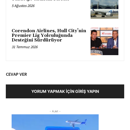
5 Ağustos 2026
Corendon Airlines, Hull City’nin
Premier Lig Yolculuğunda
Desteğini Sürdürüyor
31 Temmuz 2026
CEVAP VER
YORUM YAPMAK İÇIN GIRIŞ YAPIN
- AJet -