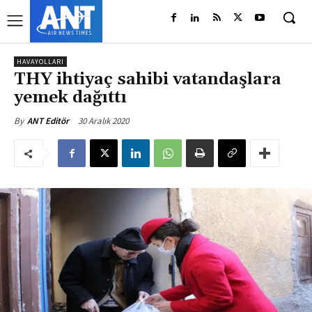
HAVAYOLLARI
THY ihtiyaç sahibi vatandaşlara
yemek dağıttı
30 Aralık 2020
By
ANT Editör