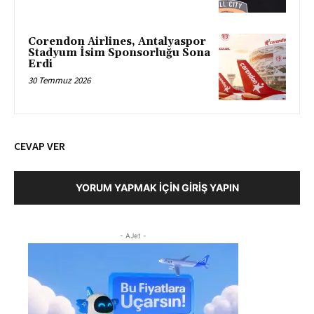
Corendon Airlines, Antalyaspor
Stadyum İsim Sponsorluğu Sona
Erdi
30 Temmuz 2026
CEVAP VER
YORUM YAPMAK İÇIN GIRIŞ YAPIN
- AJet -