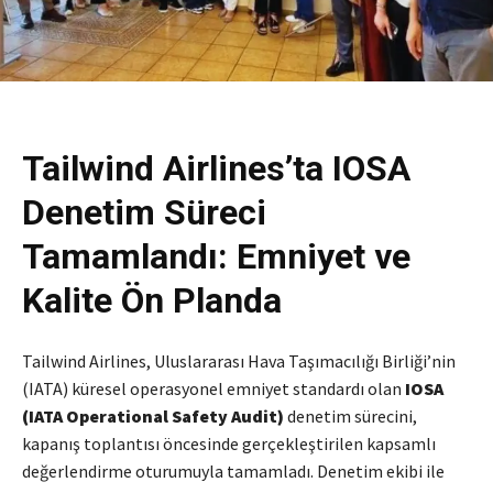
Tailwind Airlines’ta IOSA
Denetim Süreci
Tamamlandı: Emniyet ve
Kalite Ön Planda
Tailwind Airlines, Uluslararası Hava Taşımacılığı Birliği’nin
(IATA) küresel operasyonel emniyet standardı olan
IOSA
(IATA Operational Safety Audit)
denetim sürecini,
kapanış toplantısı öncesinde gerçekleştirilen kapsamlı
değerlendirme oturumuyla tamamladı. Denetim ekibi ile