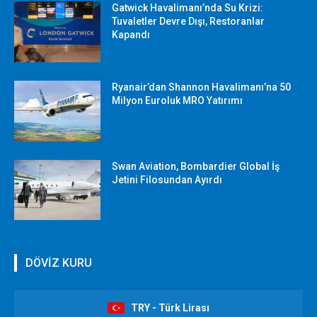
Gatwick Havalimanı’nda Su Krizi:
Tuvaletler Devre Dışı, Restoranlar
Kapandı
Ryanair’dan Shannon Havalimanı’na 50
Milyon Euroluk MRO Yatırımı
Swan Aviation, Bombardier Global İş
Jetini Filosundan Ayırdı
DÖVİZ KURU
TRY - Türk Lirası