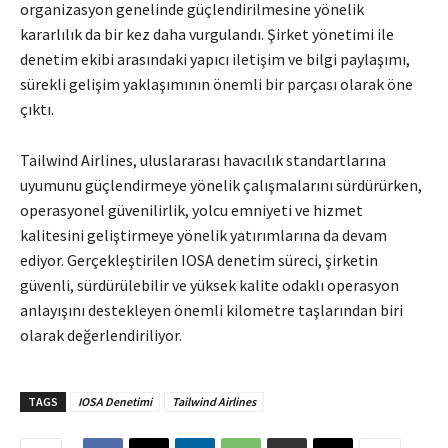
organizasyon genelinde güçlendirilmesine yönelik
kararlılık da bir kez daha vurgulandı. Şirket yönetimi ile
denetim ekibi arasındaki yapıcı iletişim ve bilgi paylaşımı,
sürekli gelişim yaklaşımının önemli bir parçası olarak öne
çıktı.
Tailwind Airlines, uluslararası havacılık standartlarına
uyumunu güçlendirmeye yönelik çalışmalarını sürdürürken,
operasyonel güvenilirlik, yolcu emniyeti ve hizmet
kalitesini geliştirmeye yönelik yatırımlarına da devam
ediyor. Gerçekleştirilen IOSA denetim süreci, şirketin
güvenli, sürdürülebilir ve yüksek kalite odaklı operasyon
anlayışını destekleyen önemli kilometre taşlarından biri
olarak değerlendiriliyor.
TAGS
IOSA Denetimi
Tailwind Airlines