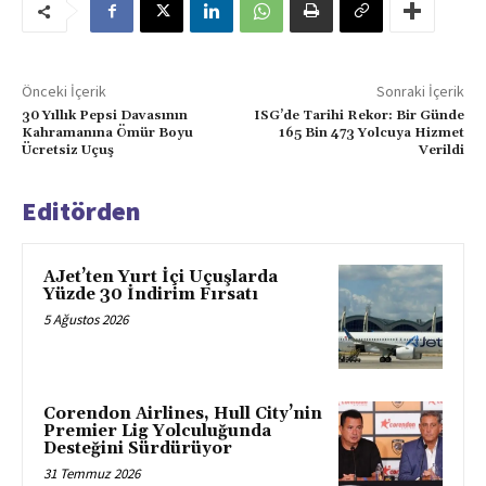
Önceki İçerik
Sonraki İçerik
30 Yıllık Pepsi Davasının
ISG’de Tarihi Rekor: Bir Günde
Kahramanına Ömür Boyu
165 Bin 473 Yolcuya Hizmet
Ücretsiz Uçuş
Verildi
Editörden
AJet’ten Yurt İçi Uçuşlarda
Yüzde 30 İndirim Fırsatı
5 Ağustos 2026
Corendon Airlines, Hull City’nin
Premier Lig Yolculuğunda
Desteğini Sürdürüyor
31 Temmuz 2026