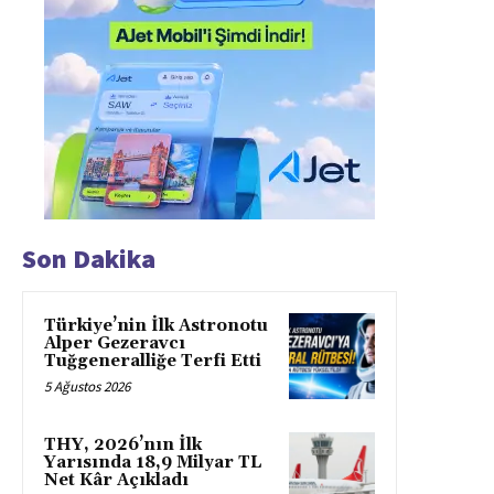
Son Dakika
Türkiye’nin İlk Astronotu
Alper Gezeravcı
Tuğgeneralliğe Terfi Etti
5 Ağustos 2026
THY, 2026’nın İlk
Yarısında 18,9 Milyar TL
Net Kâr Açıkladı