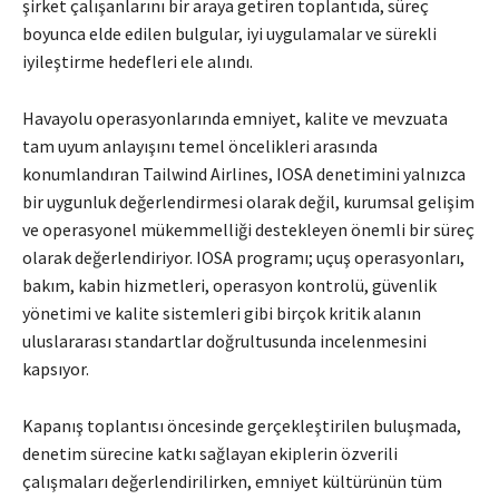
şirket çalışanlarını bir araya getiren toplantıda, süreç
boyunca elde edilen bulgular, iyi uygulamalar ve sürekli
iyileştirme hedefleri ele alındı.
Havayolu operasyonlarında emniyet, kalite ve mevzuata
tam uyum anlayışını temel öncelikleri arasında
konumlandıran Tailwind Airlines, IOSA denetimini yalnızca
bir uygunluk değerlendirmesi olarak değil, kurumsal gelişim
ve operasyonel mükemmelliği destekleyen önemli bir süreç
olarak değerlendiriyor. IOSA programı; uçuş operasyonları,
bakım, kabin hizmetleri, operasyon kontrolü, güvenlik
yönetimi ve kalite sistemleri gibi birçok kritik alanın
uluslararası standartlar doğrultusunda incelenmesini
kapsıyor.
Kapanış toplantısı öncesinde gerçekleştirilen buluşmada,
denetim sürecine katkı sağlayan ekiplerin özverili
çalışmaları değerlendirilirken, emniyet kültürünün tüm