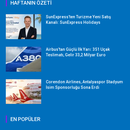
HAFTANIN ÖZETİ
SunExpress’ten Turizme Yeni Satış
Kanalı: SunExpress Holidays
Airbus’tan Güçlü İlk Yarı: 351 Uçak
Teslimatı, Gelir 33,2 Milyar Euro
Corendon Airlines, Antalyaspor Stadyum
İsim Sponsorluğu Sona Erdi
EN POPÜLER