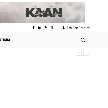
Giriş Yap / Kayıt Ol
ETIŞIM