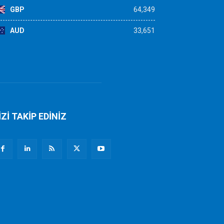
GBP
64,349
AUD
33,651
İZİ TAKİP EDİNİZ