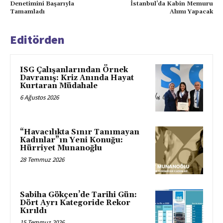
Denetimini Başarıyla
İstanbul’da Kabin Memuru
Tamamladı
Alımı Yapacak
Editörden
ISG Çalışanlarından Örnek
Davranış: Kriz Anında Hayat
Kurtaran Müdahale
6 Ağustos 2026
“Havacılıkta Sınır Tanımayan
Kadınlar”ın Yeni Konuğu:
Hürriyet Munanoğlu
28 Temmuz 2026
Sabiha Gökçen’de Tarihi Gün:
Dört Ayrı Kategoride Rekor
Kırıldı
15 Temmuz 2026