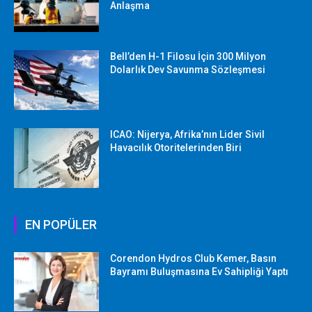
Anlaşma
Bell’den H-1 Filosu İçin 300 Milyon
Dolarlık Dev Savunma Sözleşmesi
ICAO: Nijerya, Afrika’nın Lider Sivil
Havacılık Otoritelerinden Biri
EN POPÜLER
Corendon Hydros Club Kemer, Basın
Bayramı Buluşmasına Ev Sahipliği Yaptı