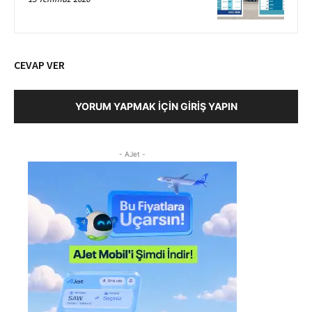
CEVAP VER
YORUM YAPMAK İÇIN GIRIŞ YAPIN
- AJet -