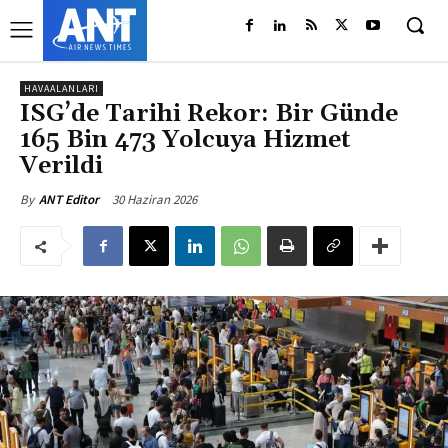
HAVAALANLARI
ISG’de Tarihi Rekor: Bir Günde
165 Bin 473 Yolcuya Hizmet
Verildi
30 Haziran 2026
By
ANT Editor