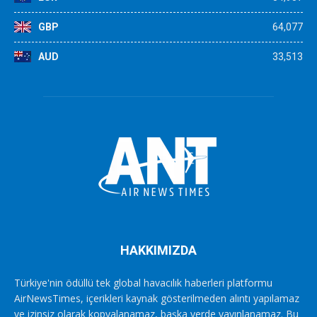
GBP
64,077
AUD
33,513
HAKKIMIZDA
Türkiye'nin ödüllü tek global havacılık haberleri platformu
AirNewsTimes, içerikleri kaynak gösterilmeden alıntı yapılamaz
ve izinsiz olarak kopyalanamaz, başka yerde yayınlanamaz. Bu