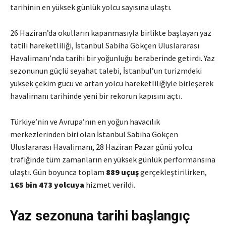
tarihinin en yüksek günlük yolcu sayısına ulaştı.
26 Haziran’da okulların kapanmasıyla birlikte başlayan yaz
tatili hareketliliği, İstanbul Sabiha Gökçen Uluslararası
Havalimanı’nda tarihi bir yoğunluğu beraberinde getirdi. Yaz
sezonunun güçlü seyahat talebi, İstanbul’un turizmdeki
yüksek çekim gücü ve artan yolcu hareketliliğiyle birleşerek
havalimanı tarihinde yeni bir rekorun kapısını açtı.
Türkiye’nin ve Avrupa’nın en yoğun havacılık
merkezlerinden biri olan İstanbul Sabiha Gökçen
Uluslararası Havalimanı, 28 Haziran Pazar günü yolcu
trafiğinde tüm zamanların en yüksek günlük performansına
ulaştı. Gün boyunca toplam
889 uçuş
gerçekleştirilirken,
165 bin 473 yolcuya
hizmet verildi.
Yaz sezonuna tarihi başlangıç