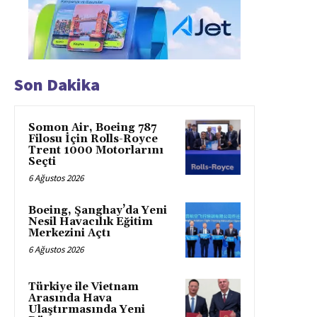
Son Dakika
Somon Air, Boeing 787
Filosu İçin Rolls-Royce
Trent 1000 Motorlarını
Seçti
6 Ağustos 2026
Boeing, Şanghay’da Yeni
Nesil Havacılık Eğitim
Merkezini Açtı
6 Ağustos 2026
Türkiye ile Vietnam
Arasında Hava
Ulaştırmasında Yeni