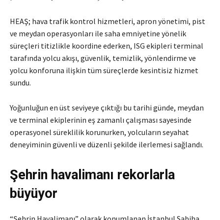
HEAŞ; hava trafik kontrol hizmetleri, apron yönetimi, pist
ve meydan operasyonları ile saha emniyetine yönelik
süreçleri titizlikle koordine ederken, ISG ekipleri terminal
tarafında yolcu akışı, güvenlik, temizlik, yönlendirme ve
yolcu konforuna ilişkin tüm süreçlerde kesintisiz hizmet
sundu.
Yoğunluğun en üst seviyeye çıktığı bu tarihi günde, meydan
ve terminal ekiplerinin eş zamanlı çalışması sayesinde
operasyonel süreklilik korunurken, yolcuların seyahat
deneyiminin güvenli ve düzenli şekilde ilerlemesi sağlandı.
Şehrin havalimanı rekorlarla
büyüyor
“Şehrin Havalimanı” olarak konumlanan İstanbul Sabiha