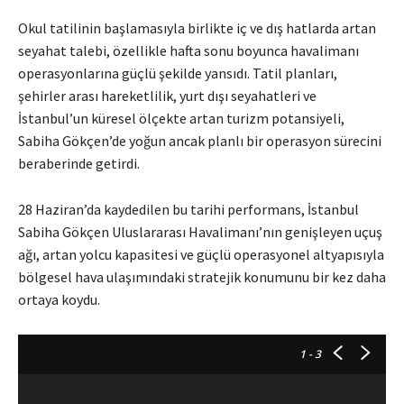
Okul tatilinin başlamasıyla birlikte iç ve dış hatlarda artan
seyahat talebi, özellikle hafta sonu boyunca havalimanı
operasyonlarına güçlü şekilde yansıdı. Tatil planları,
şehirler arası hareketlilik, yurt dışı seyahatleri ve
İstanbul’un küresel ölçekte artan turizm potansiyeli,
Sabiha Gökçen’de yoğun ancak planlı bir operasyon sürecini
beraberinde getirdi.
28 Haziran’da kaydedilen bu tarihi performans, İstanbul
Sabiha Gökçen Uluslararası Havalimanı’nın genişleyen uçuş
ağı, artan yolcu kapasitesi ve güçlü operasyonel altyapısıyla
bölgesel hava ulaşımındaki stratejik konumunu bir kez daha
ortaya koydu.
1
- 3