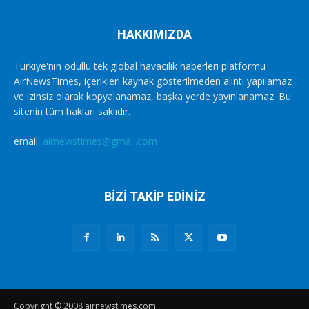
HAKKIMIZDA
Türkiye'nin ödüllü tek global havacılık haberleri platformu
AirNewsTimes, içerikleri kaynak gösterilmeden alıntı yapılamaz
ve izinsiz olarak kopyalanamaz, başka yerde yayınlanamaz. Bu
sitenin tüm hakları saklıdır.
email:
airnewstimes@gmail.com
BİZİ TAKİP EDİNİZ
Copyright © 2008 airnewstimes.com