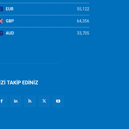
EUR
55,122
GBP
64,356
AUD
33,705
İZİ TAKİP EDİNİZ