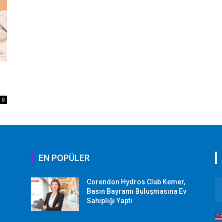
0
EN POPÜLER
Corendon Hydros Club Kemer,
r
Basın Bayramı Buluşmasına Ev
Sahipliği Yaptı