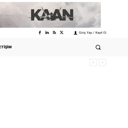
Giriş Yap / Kayıt Ol
ETIŞIM