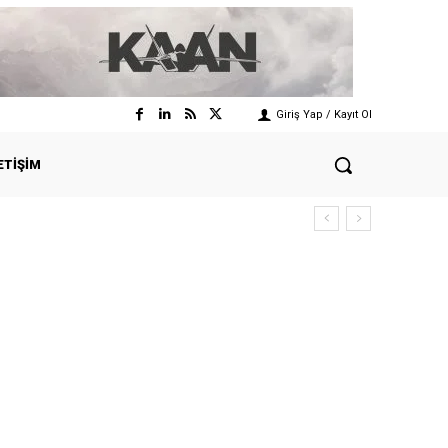
Giriş Yap / Kayıt Ol
ETIŞIM