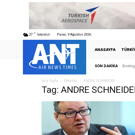
C
27
İstanbul
Pazar, 9 Ağustos 2026
ANASAYFA
TÜRKI
SON DAKIKA
Boeing,
Ana Sayfa
Etiketler
ANDRE SCHNEIDER
Tag: ANDRE SCHNEIDE