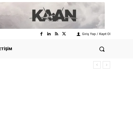
Giriş Yap / Kayıt Ol
ETIŞIM