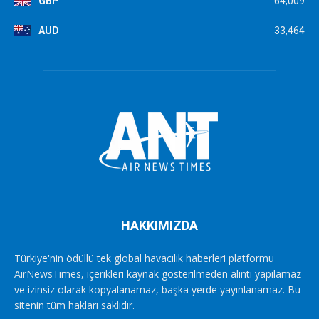
GBP
64,009
AUD
33,464
HAKKIMIZDA
Türkiye'nin ödüllü tek global havacılık haberleri platformu
AirNewsTimes, içerikleri kaynak gösterilmeden alıntı yapılamaz
ve izinsiz olarak kopyalanamaz, başka yerde yayınlanamaz. Bu
sitenin tüm hakları saklıdır.