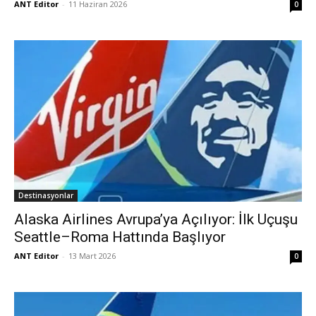
ANT Editor
-
11 Haziran 2026
0
Destinasyonlar
Alaska Airlines Avrupa’ya Açılıyor: İlk Uçuşu
Seattle–Roma Hattında Başlıyor
ANT Editor
-
13 Mart 2026
0