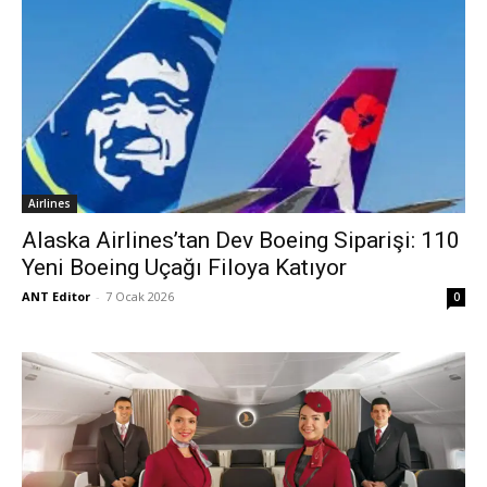
Airlines
Alaska Airlines’tan Dev Boeing Siparişi: 110
Yeni Boeing Uçağı Filoya Katıyor
ANT Editor
-
7 Ocak 2026
0