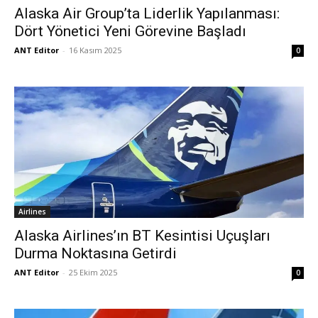
Alaska Air Group’ta Liderlik Yapılanması:
Dört Yönetici Yeni Görevine Başladı
ANT Editor
-
16 Kasım 2025
0
Airlines
Alaska Airlines’ın BT Kesintisi Uçuşları
Durma Noktasına Getirdi
ANT Editor
-
25 Ekim 2025
0