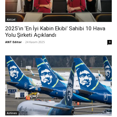
Aktüel
2025’in ‘En İyi Kabin Ekibi’ Sahibi 10 Hava
Yolu Şirketi Açıklandı
ANT Editor
-
24 Kasım 2025
0
Airlines