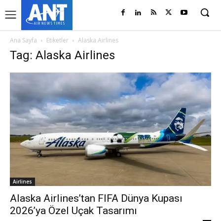
Ana Sayfa
Etiketler
Alaska Airlines
Tag: Alaska Airlines
Airlines
Alaska Airlines’tan FIFA Dünya Kupası
2026’ya Özel Uçak Tasarımı