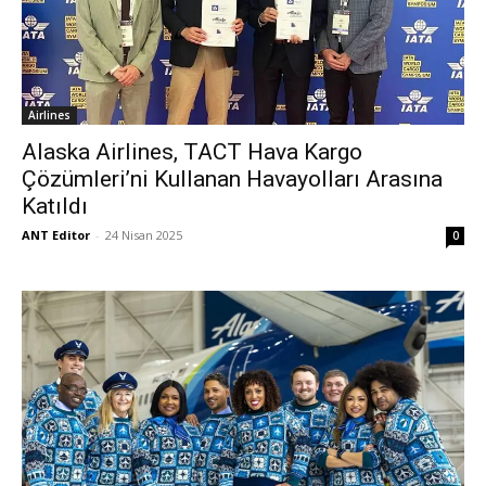
Airlines
Alaska Airlines, TACT Hava Kargo
Çözümleri’ni Kullanan Havayolları Arasına
Katıldı
ANT Editor
-
24 Nisan 2025
0