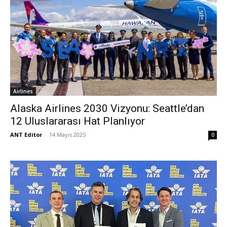
Airlines
Alaska Airlines 2030 Vizyonu: Seattle’dan
12 Uluslararası Hat Planlıyor
ANT Editor
-
14 Mayıs 2025
0