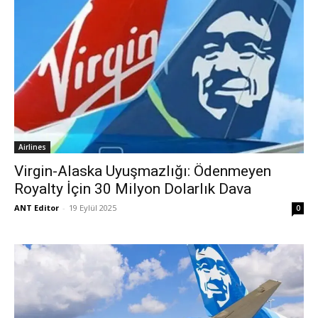
Airlines
Virgin-Alaska Uyuşmazlığı: Ödenmeyen
Royalty İçin 30 Milyon Dolarlık Dava
ANT Editor
-
19 Eylül 2025
0