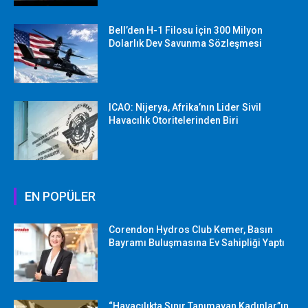
Bell’den H-1 Filosu İçin 300 Milyon
Dolarlık Dev Savunma Sözleşmesi
ICAO: Nijerya, Afrika’nın Lider Sivil
Havacılık Otoritelerinden Biri
EN POPÜLER
Corendon Hydros Club Kemer, Basın
Bayramı Buluşmasına Ev Sahipliği Yaptı
“Havacılıkta Sınır Tanımayan Kadınlar”ın