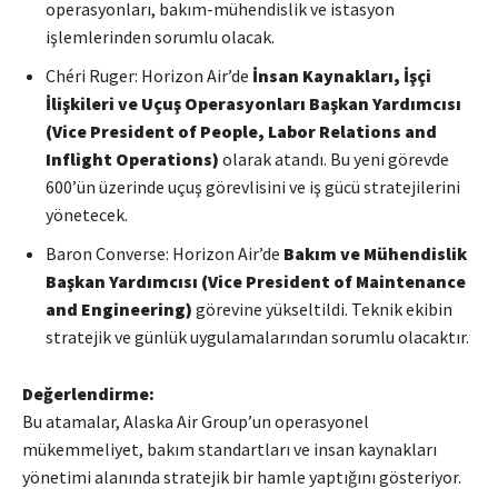
operasyonları, bakım-mühendislik ve istasyon
işlemlerinden sorumlu olacak.
Chéri Ruger: Horizon Air’de
İnsan Kaynakları, İşçi
İlişkileri ve Uçuş Operasyonları Başkan Yardımcısı
(Vice President of People, Labor Relations and
Inflight Operations)
olarak atandı. Bu yeni görevde
600’ün üzerinde uçuş görevlisini ve iş gücü stratejilerini
yönetecek.
Baron Converse: Horizon Air’de
Bakım ve Mühendislik
Başkan Yardımcısı (Vice President of Maintenance
and Engineering)
görevine yükseltildi. Teknik ekibin
stratejik ve günlük uygulamalarından sorumlu olacaktır.
Değerlendirme:
Bu atamalar, Alaska Air Group’un operasyonel
mükemmeliyet, bakım standartları ve insan kaynakları
yönetimi alanında stratejik bir hamle yaptığını gösteriyor.