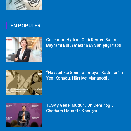
EN POPÜLER
Corendon Hydros Club Kemer, Basın
Bayramı Buluşmasına Ev Sahipliği Yaptı
“Havacılıkta Sınır Tanımayan Kadınlar”ın
Yeni Konuğu: Hürriyet Munanoğlu
TUSAŞ Genel Müdürü Dr. Demiroğlu
Chatham House’ta Konuştu