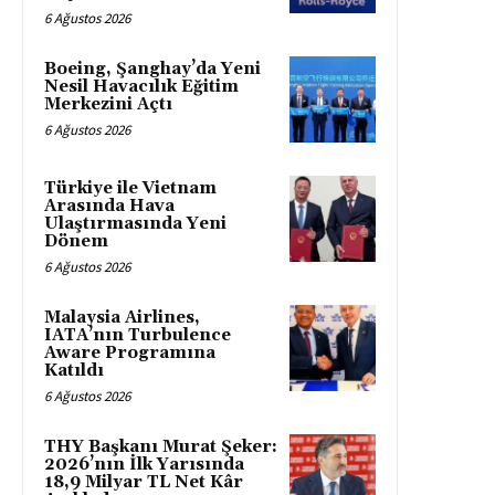
6 Ağustos 2026
Boeing, Şanghay’da Yeni
Nesil Havacılık Eğitim
Merkezini Açtı
6 Ağustos 2026
Türkiye ile Vietnam
Arasında Hava
Ulaştırmasında Yeni
Dönem
6 Ağustos 2026
Malaysia Airlines,
IATA’nın Turbulence
Aware Programına
Katıldı
6 Ağustos 2026
THY Başkanı Murat Şeker:
2026’nın İlk Yarısında
18,9 Milyar TL Net Kâr