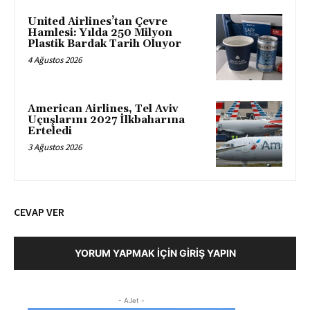
United Airlines’tan Çevre
Hamlesi: Yılda 250 Milyon
Plastik Bardak Tarih Oluyor
4 Ağustos 2026
American Airlines, Tel Aviv
Uçuşlarını 2027 İlkbaharına
Erteledi
3 Ağustos 2026
CEVAP VER
YORUM YAPMAK İÇIN GIRIŞ YAPIN
- AJet -