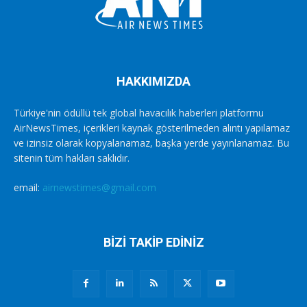
HAKKIMIZDA
Türkiye'nin ödüllü tek global havacılık haberleri platformu
AirNewsTimes, içerikleri kaynak gösterilmeden alıntı yapılamaz
ve izinsiz olarak kopyalanamaz, başka yerde yayınlanamaz. Bu
sitenin tüm hakları saklıdır.
email:
airnewstimes@gmail.com
BİZİ TAKİP EDİNİZ