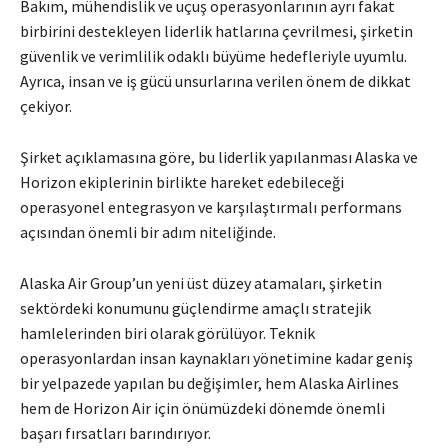
Bakım, mühendislik ve uçuş operasyonlarının ayrı fakat
birbirini destekleyen liderlik hatlarına çevrilmesi, şirketin
güvenlik ve verimlilik odaklı büyüme hedefleriyle uyumlu.
Ayrıca, insan ve iş gücü unsurlarına verilen önem de dikkat
çekiyor.
Şirket açıklamasına göre, bu liderlik yapılanması Alaska ve
Horizon ekiplerinin birlikte hareket edebileceği
operasyonel entegrasyon ve karşılaştırmalı performans
açısından önemli bir adım niteliğinde.
Alaska Air Group’un yeni üst düzey atamaları, şirketin
sektördeki konumunu güçlendirme amaçlı stratejik
hamlelerinden biri olarak görülüyor. Teknik
operasyonlardan insan kaynakları yönetimine kadar geniş
bir yelpazede yapılan bu değişimler, hem Alaska Airlines
hem de Horizon Air için önümüzdeki dönemde önemli
başarı fırsatları barındırıyor.