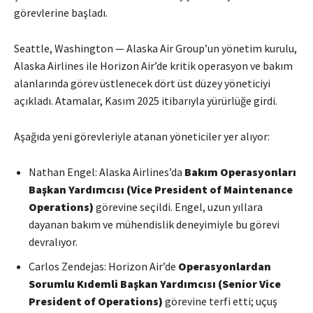
görevlerine başladı.
Seattle, Washington — Alaska Air Group’un yönetim kurulu,
Alaska Airlines ile Horizon Air’de kritik operasyon ve bakım
alanlarında görev üstlenecek dört üst düzey yöneticiyi
açıkladı. Atamalar, Kasım 2025 itibarıyla yürürlüğe girdi.
Aşağıda yeni görevleriyle atanan yöneticiler yer alıyor:
Nathan Engel: Alaska Airlines’da
Bakım Operasyonları
Başkan Yardımcısı (Vice President of Maintenance
Operations)
görevine seçildi. Engel, uzun yıllara
dayanan bakım ve mühendislik deneyimiyle bu görevi
devralıyor.
Carlos Zendejas: Horizon Air’de
Operasyonlardan
Sorumlu Kıdemli Başkan Yardımcısı (Senior Vice
President of Operations)
görevine terfi etti; uçuş