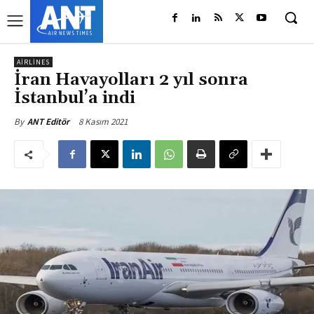
AIRLINES
İran Havayolları 2 yıl sonra
İstanbul’a indi
8 Kasım 2021
By
ANT Editör