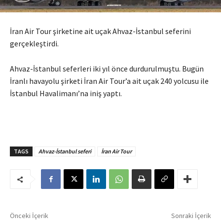
İran Air Tour şirketine ait uçak Ahvaz-İstanbul seferini
gerçekleştirdi.
Ahvaz-İstanbul seferleri iki yıl önce durdurulmuştu. Bugün
İranlı havayolu şirketi İran Air Tour’a ait uçak 240 yolcusu ile
İstanbul Havalimanı’na iniş yaptı.
TAGS
Ahvaz-İstanbul seferi
İran Air Tour
Önceki İçerik
Sonraki İçerik