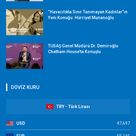
“Havacılıkta Sınır Tanımayan Kadınlar”ın
Yeni Konuğu: Hürriyet Munanoğlu
TUSAŞ Genel Müdürü Dr. Demiroğlu
Chatham House’ta Konuştu
DÖVİZ KURU
TRY - Türk Lirası
USD
47,697