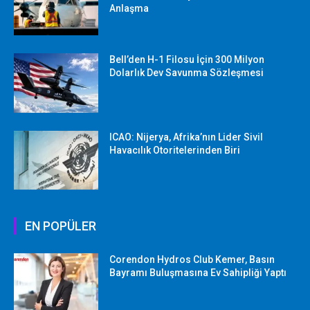
Anlaşma
Bell’den H-1 Filosu İçin 300 Milyon
Dolarlık Dev Savunma Sözleşmesi
ICAO: Nijerya, Afrika’nın Lider Sivil
Havacılık Otoritelerinden Biri
EN POPÜLER
Corendon Hydros Club Kemer, Basın
Bayramı Buluşmasına Ev Sahipliği Yaptı