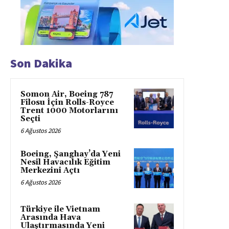
Son Dakika
Somon Air, Boeing 787
Filosu İçin Rolls-Royce
Trent 1000 Motorlarını
Seçti
6 Ağustos 2026
Boeing, Şanghay’da Yeni
Nesil Havacılık Eğitim
Merkezini Açtı
6 Ağustos 2026
Türkiye ile Vietnam
Arasında Hava
Ulaştırmasında Yeni