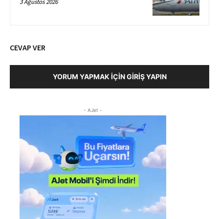
3 Ağustos 2026
CEVAP VER
YORUM YAPMAK İÇIN GIRIŞ YAPIN
- AJet -