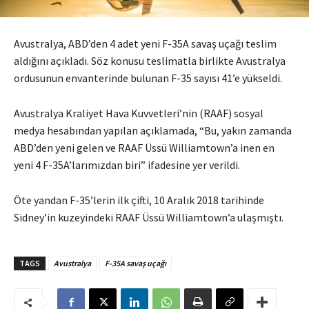
Avustralya, ABD’den 4 adet yeni F-35A savaş uçağı teslim
aldığını açıkladı. Söz konusu teslimatla birlikte Avustralya
ordusunun envanterinde bulunan F-35 sayısı 41’e yükseldi.
Avustralya Kraliyet Hava Kuvvetleri’nin (RAAF) sosyal
medya hesabından yapılan açıklamada, “Bu, yakın zamanda
ABD’den yeni gelen ve RAAF Üssü Williamtown’a inen en
yeni 4 F-35A’larımızdan biri” ifadesine yer verildi.
Öte yandan F-35’lerin ilk çifti, 10 Aralık 2018 tarihinde
Sidney’in kuzeyindeki RAAF Üssü Williamtown’a ulaşmıştı.
TAGS
Avustralya
F-35A savaş uçağı