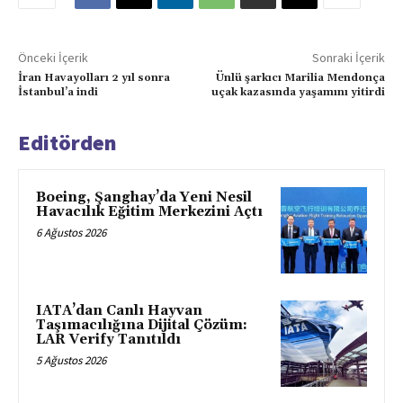
Önceki İçerik
Sonraki İçerik
İran Havayolları 2 yıl sonra
Ünlü şarkıcı Marilia Mendonça
İstanbul’a indi
uçak kazasında yaşamını yitirdi
Editörden
Boeing, Şanghay’da Yeni Nesil
Havacılık Eğitim Merkezini Açtı
6 Ağustos 2026
IATA’dan Canlı Hayvan
Taşımacılığına Dijital Çözüm:
LAR Verify Tanıtıldı
5 Ağustos 2026