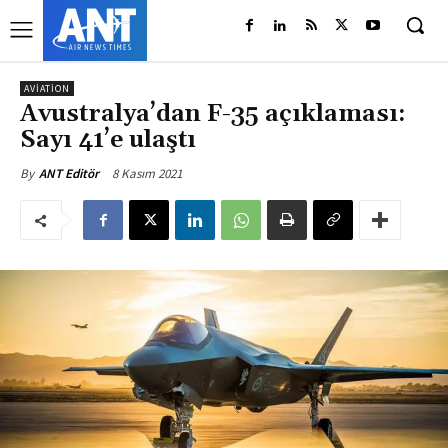
AVIATION
Avustralya’dan F-35 açıklaması:
Sayı 41’e ulaştı
8 Kasım 2021
By
ANT Editör