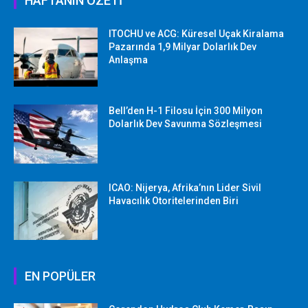
HAFTANIN ÖZETİ
ITOCHU ve ACG: Küresel Uçak Kiralama
Pazarında 1,9 Milyar Dolarlık Dev
Anlaşma
Bell’den H-1 Filosu İçin 300 Milyon
Dolarlık Dev Savunma Sözleşmesi
ICAO: Nijerya, Afrika’nın Lider Sivil
Havacılık Otoritelerinden Biri
EN POPÜLER