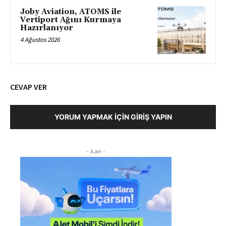
Joby Aviation, ATOMS ile
Vertiport Ağını Kurmaya
Hazırlanıyor
4 Ağustos 2026
CEVAP VER
YORUM YAPMAK İÇIN GIRIŞ YAPIN
- AJet -