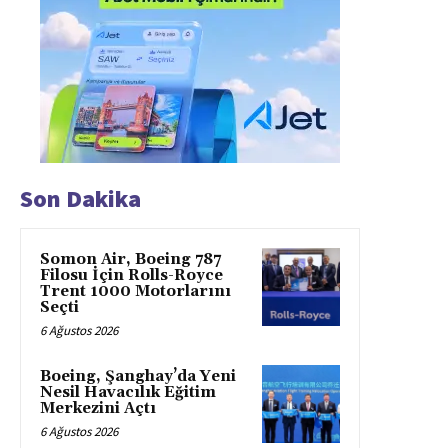
Son Dakika
Somon Air, Boeing 787
Filosu İçin Rolls-Royce
Trent 1000 Motorlarını
Seçti
6 Ağustos 2026
Boeing, Şanghay’da Yeni
Nesil Havacılık Eğitim
Merkezini Açtı
6 Ağustos 2026