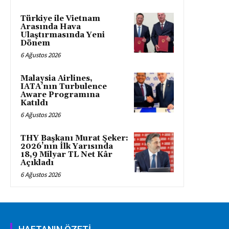
Türkiye ile Vietnam
Arasında Hava
Ulaştırmasında Yeni
Dönem
6 Ağustos 2026
Malaysia Airlines,
IATA’nın Turbulence
Aware Programına
Katıldı
6 Ağustos 2026
THY Başkanı Murat Şeker:
2026’nın İlk Yarısında
18,9 Milyar TL Net Kâr
Açıkladı
6 Ağustos 2026