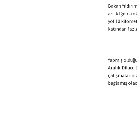
Bakan Yıldırım
artık Iğdır’a 
yol 10 kilomet
katından fazla
Yapmış olduğu
Aralık-Dilucu 
çalışmalarınız
bağlamış olac