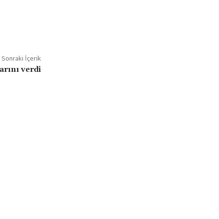
Sonraki İçerik
rını verdi