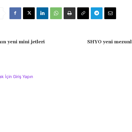
ın yeni mini jetleri
SHYO yeni mezunla
 İçin Giriş Yapın