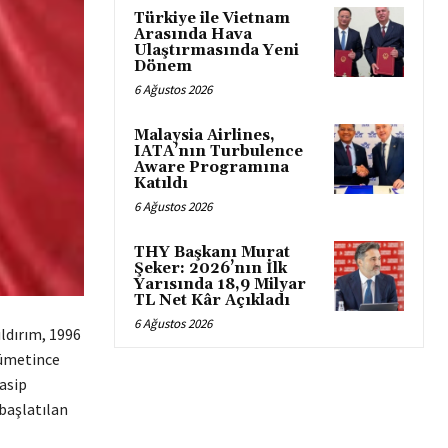
Türkiye ile Vietnam
Arasında Hava
Ulaştırmasında Yeni
Dönem
6 Ağustos 2026
Malaysia Airlines,
IATA’nın Turbulence
Aware Programına
Katıldı
6 Ağustos 2026
THY Başkanı Murat
Şeker: 2026’nın İlk
Yarısında 18,9 Milyar
TL Net Kâr Açıkladı
6 Ağustos 2026
ıldırım, 1996
kümetince
asip
 başlatılan