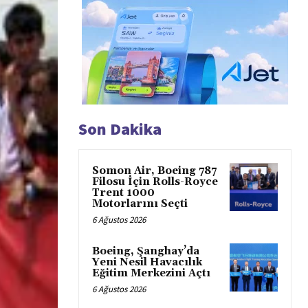
Son Dakika
Somon Air, Boeing 787
Filosu İçin Rolls-Royce
Trent 1000
Motorlarını Seçti
6 Ağustos 2026
Boeing, Şanghay’da
Yeni Nesil Havacılık
Eğitim Merkezini Açtı
6 Ağustos 2026