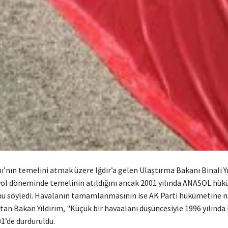
ı’nın temelini atmak üzere Iğdır’a gelen Ulaştırma Bakanı Binali Y
yol döneminde temelinin atıldığını ancak 2001 yılında ANASOL hü
u söyledi. Havalanın tamamlanmasının ise AK Parti hükümetine n
tan Bakan Yıldırım, "Küçük bir havaalanı düşüncesiyle 1996 yılında
1’de durduruldu.