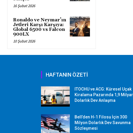
16 Şubat 2026
Ronaldo ve Neymar’ın
Jetleri Karşı Karşıya:
Global 6500 vs Falcon
900LX
10 Şubat 2026
HAFTANIN ÖZETİ
ITOCHU ve ACG: Küresel Uçak
Kiralama Pazarında 1,9 Milya
Dolarlık Dev Anlaşma
Bell’den H-1 Filosu İçin 300
Milyon Dolarlık Dev Savunma
Sözleşmesi