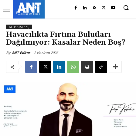
TALIP KIŞLAKÇI
Havacılıkta Fırtına Bulutları
Dağılmıyor: Kasalar Neden Boş?
2 Haziran 2026
By
ANT Editor