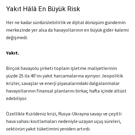
Yakıt Hâlâ En Büyük Risk
Her ne kadar sürdürülebilirlik ve dijital dönüşüm gündemin
merkezinde yer alsa da havayollarının en büyük gider kalemi
değişmedi.
Yakıt.
Birçok havayolu şirketi toplam işletme maliyetlerinin
yüzde 25 ila 40’ını yakıt harcamalarına ayırıyor. Jeopolitik
krizler, savaşlar ve enerji piyasalarındaki dalgalanmalar
havayollarının finansal planlarını birkaç hafta içinde altüst
edebiliyor.
Özellikle Kızıldeniz krizi, Rusya-Ukrayna savaşı ve çeşitli
hava sahası kısıtlamaları nedeniyle uzayan uçuş süreleri,
sektörün yakıt tüketimini yeniden artırdı.