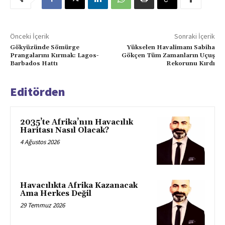
Önceki İçerik
Sonraki İçerik
Gökyüzünde Sömürge
Yükselen Havalimanı Sabiha
Prangalarını Kırmak: Lagos-
Gökçen Tüm Zamanların Uçuş
Barbados Hattı
Rekorunu Kırdı
Editörden
2035’te Afrika’nın Havacılık
Haritası Nasıl Olacak?
4 Ağustos 2026
Havacılıkta Afrika Kazanacak
Ama Herkes Değil
29 Temmuz 2026