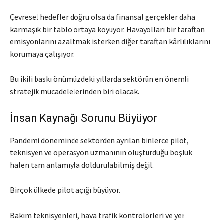
Çevresel hedefler doğru olsa da finansal gerçekler daha
karmaşık bir tablo ortaya koyuyor. Havayolları bir taraftan
emisyonlarını azaltmak isterken diğer taraftan kârlılıklarını
korumaya çalışıyor.
Bu ikili baskı önümüzdeki yıllarda sektörün en önemli
stratejik mücadelelerinden biri olacak.
İnsan Kaynağı Sorunu Büyüyor
Pandemi döneminde sektörden ayrılan binlerce pilot,
teknisyen ve operasyon uzmanının oluşturduğu boşluk
halen tam anlamıyla doldurulabilmiş değil.
Birçok ülkede pilot açığı büyüyor.
Bakım teknisyenleri, hava trafik kontrolörleri ve yer