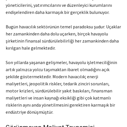
yöneticilerini, yatırımcılarını ve düzenleyici kurumlarını
endişelendiren daha karmaşık bir gerçeklik bulunuyor.
Bugün havacılık sektörünün temel paradoksu şudur: Uçaklar
her zamankinden daha dolu uçarken, birçok havayolu
şirketinin finansal sürdürülebilirliği her zamankinden daha
kırılgan hale gelmektedir.
Son yıllarda yaşanan gelişmeler, havayolu işletmeciliğinin
artık yalnızca yolcu taşımaktan ibaret olmadığını açık
şekilde göstermektedir. Modern havacılık; enerji
maliyetleri, jeopolitik riskler, tedarik zinciri sorunları,
motor krizleri, sürdürülebilir yakıt baskıları, finansman
maliyetleri ve insan kaynağı eksikliği gibi çok katmanlı
risklerin aynı anda yönetilmesini gerektiren karmaşık bir
endüstriye dönüşmüştür.