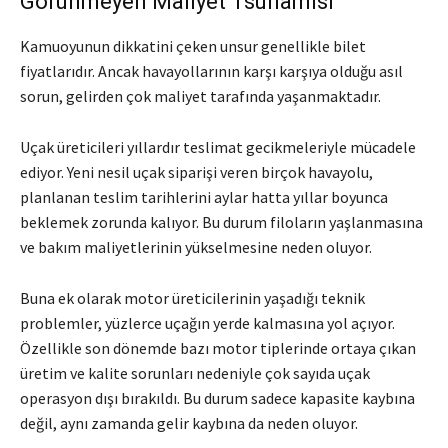
Görünmeyen Maliyet Tsunamisi
Kamuoyunun dikkatini çeken unsur genellikle bilet
fiyatlarıdır. Ancak havayollarının karşı karşıya olduğu asıl
sorun, gelirden çok maliyet tarafında yaşanmaktadır.
Uçak üreticileri yıllardır teslimat gecikmeleriyle mücadele
ediyor. Yeni nesil uçak siparişi veren birçok havayolu,
planlanan teslim tarihlerini aylar hatta yıllar boyunca
beklemek zorunda kalıyor. Bu durum filoların yaşlanmasına
ve bakım maliyetlerinin yükselmesine neden oluyor.
Buna ek olarak motor üreticilerinin yaşadığı teknik
problemler, yüzlerce uçağın yerde kalmasına yol açıyor.
Özellikle son dönemde bazı motor tiplerinde ortaya çıkan
üretim ve kalite sorunları nedeniyle çok sayıda uçak
operasyon dışı bırakıldı. Bu durum sadece kapasite kaybına
değil, aynı zamanda gelir kaybına da neden oluyor.