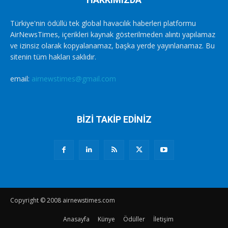
Türkiye'nin ödüllü tek global havacılık haberleri platformu
AirNewsTimes, içerikleri kaynak gösterilmeden alıntı yapılamaz
ve izinsiz olarak kopyalanamaz, başka yerde yayınlanamaz. Bu
sitenin tüm hakları saklıdır.
email:
airnewstimes@gmail.com
BİZİ TAKİP EDİNİZ
Copyright © 2008 airnewstimes.com
Anasayfa
Künye
Ödüller
İletişim