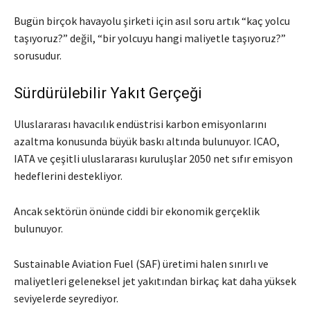
Bugün birçok havayolu şirketi için asıl soru artık “kaç yolcu
taşıyoruz?” değil, “bir yolcuyu hangi maliyetle taşıyoruz?”
sorusudur.
Sürdürülebilir Yakıt Gerçeği
Uluslararası havacılık endüstrisi karbon emisyonlarını
azaltma konusunda büyük baskı altında bulunuyor. ICAO,
IATA ve çeşitli uluslararası kuruluşlar 2050 net sıfır emisyon
hedeflerini destekliyor.
Ancak sektörün önünde ciddi bir ekonomik gerçeklik
bulunuyor.
Sustainable Aviation Fuel (SAF) üretimi halen sınırlı ve
maliyetleri geleneksel jet yakıtından birkaç kat daha yüksek
seviyelerde seyrediyor.