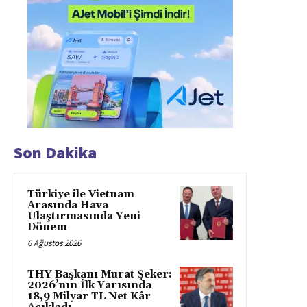
Son Dakika
Türkiye ile Vietnam
Arasında Hava
Ulaştırmasında Yeni
Dönem
6 Ağustos 2026
THY Başkanı Murat Şeker:
2026’nın İlk Yarısında
18,9 Milyar TL Net Kâr