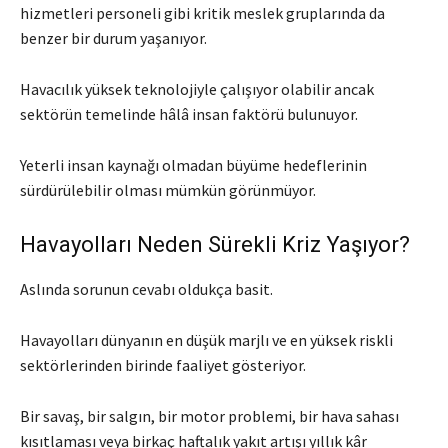
hizmetleri personeli gibi kritik meslek gruplarında da
benzer bir durum yaşanıyor.
Havacılık yüksek teknolojiyle çalışıyor olabilir ancak
sektörün temelinde hâlâ insan faktörü bulunuyor.
Yeterli insan kaynağı olmadan büyüme hedeflerinin
sürdürülebilir olması mümkün görünmüyor.
Havayolları Neden Sürekli Kriz Yaşıyor?
Aslında sorunun cevabı oldukça basit.
Havayolları dünyanın en düşük marjlı ve en yüksek riskli
sektörlerinden birinde faaliyet gösteriyor.
Bir savaş, bir salgın, bir motor problemi, bir hava sahası
kısıtlaması veya birkaç haftalık yakıt artışı yıllık kâr