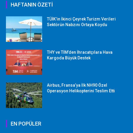
HAFTANIN ÖZETİ
TÜİK’in İkinci Çeyrek Turizm Verileri
Sektörün Nabzını Ortaya Koydu
THY ve TİM’den İhracatçılara Hava
Kargoda Büyük Destek
Airbus, Fransa’ya İlk NH90 Özel
Operasyon Helikopterini Teslim Etti
EN POPÜLER