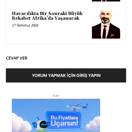
Havacılıkta Bir Sonraki Büyük
Rekabet Afrika’da Yaşanacak
17 Temmuz 2026
CEVAP VER
YORUM YAPMAK İÇIN GIRIŞ YAPIN
- AJet -