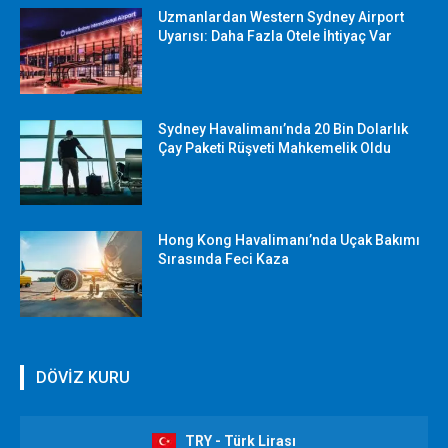
Uzmanlardan Western Sydney Airport
Uyarısı: Daha Fazla Otele İhtiyaç Var
Sydney Havalimanı’nda 20 Bin Dolarlık
Çay Paketi Rüşveti Mahkemelik Oldu
Hong Kong Havalimanı’nda Uçak Bakımı
Sırasında Feci Kaza
DÖVİZ KURU
TRY - Türk Lirası