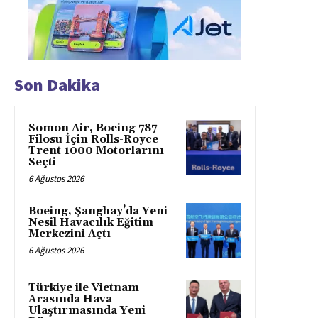
Son Dakika
Somon Air, Boeing 787
Filosu İçin Rolls-Royce
Trent 1000 Motorlarını
Seçti
6 Ağustos 2026
Boeing, Şanghay’da Yeni
Nesil Havacılık Eğitim
Merkezini Açtı
6 Ağustos 2026
Türkiye ile Vietnam
Arasında Hava
Ulaştırmasında Yeni