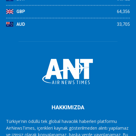
GBP
64,356
AUD
33,705
HAKKIMIZDA
Türkiye'nin ödüllü tek global havacılık haberleri platformu
AirNewsTimes, içerikleri kaynak gösterilmeden alıntı yapılamaz
ve izinsiz olarak kopyalanamaz, başka yerde yayınlanamaz. Bu