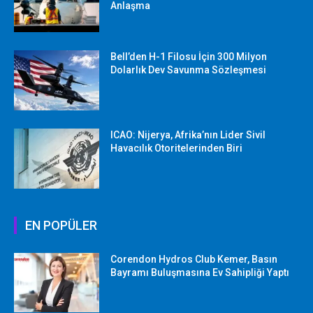
Anlaşma
Bell’den H-1 Filosu İçin 300 Milyon
Dolarlık Dev Savunma Sözleşmesi
ICAO: Nijerya, Afrika’nın Lider Sivil
Havacılık Otoritelerinden Biri
EN POPÜLER
Corendon Hydros Club Kemer, Basın
Bayramı Buluşmasına Ev Sahipliği Yaptı