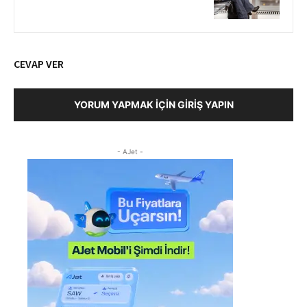
CEVAP VER
YORUM YAPMAK İÇIN GIRIŞ YAPIN
- AJet -