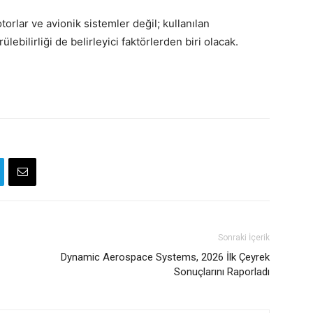
orlar ve avionik sistemler değil; kullanılan
ülebilirliği de belirleyici faktörlerden biri olacak.
Sonraki İçerik
Dynamic Aerospace Systems, 2026 İlk Çeyrek
Sonuçlarını Raporladı