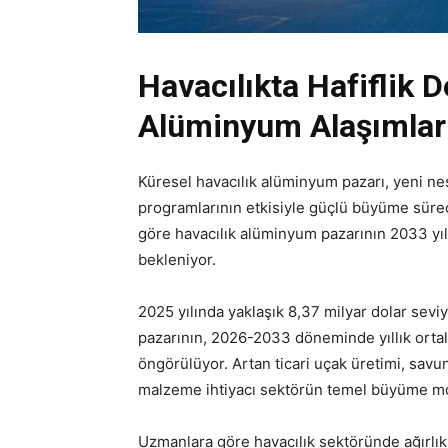
Havacılıkta Hafiflik 
Alüminyum Alaşımları
Küresel havacılık alüminyum pazarı, yeni nesi
programlarının etkisiyle güçlü büyüme süreci
göre havacılık alüminyum pazarının 2033 yıl
bekleniyor.
2025 yılında yaklaşık 8,37 milyar dolar sevi
pazarının, 2026-2033 döneminde yıllık ort
öngörülüyor. Artan ticari uçak üretimi, savu
malzeme ihtiyacı sektörün temel büyüme moto
Uzmanlara göre havacılık sektöründe ağırlık a