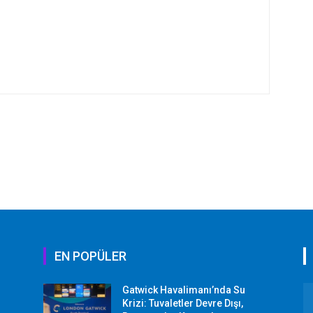
EN POPÜLER
Gatwick Havalimanı’nda Su
Krizi: Tuvaletler Devre Dışı,