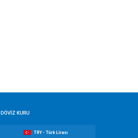
DÖVİZ KURU
TRY - Türk Lirası