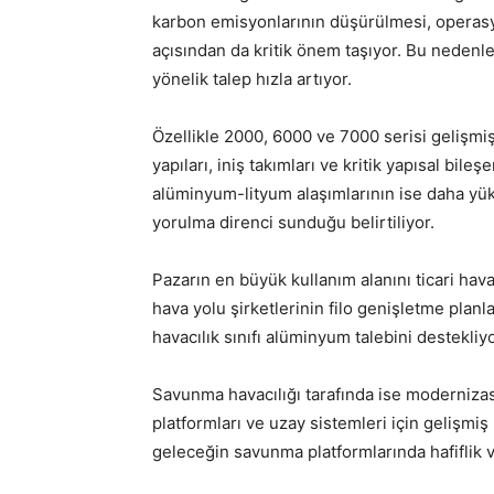
karbon emisyonlarının düşürülmesi, operasyone
açısından da kritik önem taşıyor. Bu nedenl
yönelik talep hızla artıyor.
Özellikle 2000, 6000 ve 7000 serisi gelişmiş
yapıları, iniş takımları ve kritik yapısal bil
alüminyum-lityum alaşımlarının ise daha yü
yorulma direnci sunduğu belirtiliyor.
Pazarın en büyük kullanım alanını ticari hav
hava yolu şirketlerinin filo genişletme planl
havacılık sınıfı alüminyum talebini destekliyo
Savunma havacılığı tarafında ise modernizas
platformları ve uzay sistemleri için gelişmi
geleceğin savunma platformlarında hafiflik 