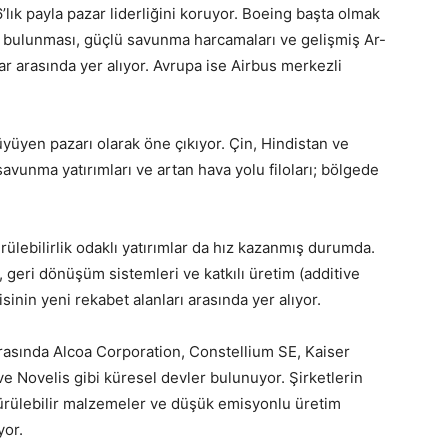
ık payla pazar liderliğini koruyor. Boeing başta olmak
e bulunması, güçlü savunma harcamaları ve gelişmiş Ar-
ar arasında yer alıyor. Avrupa ise Airbus merkezli
üyüyen pazarı olarak öne çıkıyor. Çin, Hindistan ve
avunma yatırımları ve artan hava yolu filoları; bölgede
ürülebilirlik odaklı yatırımlar da hız kazanmış durumda.
 geri dönüşüm sistemleri ve katkılı üretim (additive
sinin yeni rekabet alanları arasında yer alıyor.
arasında Alcoa Corporation, Constellium SE, Kaiser
e Novelis gibi küresel devler bulunuyor. Şirketlerin
ştürülebilir malzemeler ve düşük emisyonlu üretim
yor.