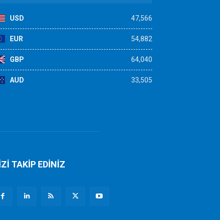
USD
47,566
EUR
54,882
GBP
64,040
AUD
33,505
İZİ TAKİP EDİNİZ