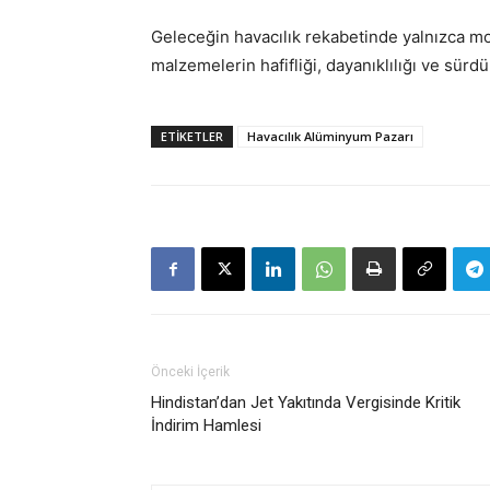
Geleceğin havacılık rekabetinde yalnızca mot
malzemelerin hafifliği, dayanıklılığı ve sürdür
ETIKETLER
Havacılık Alüminyum Pazarı
Önceki İçerik
Hindistan’dan Jet Yakıtında Vergisinde Kritik
İndirim Hamlesi