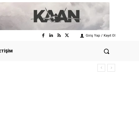
Giriş Yap / Kayıt Ol
ETIŞIM