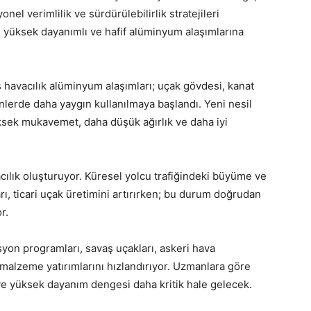
l verimlilik ve sürdürülebilirlik stratejileri
e yüksek dayanımlı ve hafif alüminyum alaşımlarına
 havacılık alüminyum alaşımları; uçak gövdesi, kanat
eşenlerde daha yaygın kullanılmaya başlandı. Yeni nesil
ksek mukavemet, daha düşük ağırlık ve daha iyi
acılık oluşturuyor. Küresel yolcu trafiğindeki büyüme ve
arı, ticari uçak üretimini artırırken; bu durum doğrudan
r.
yon programları, savaş uçakları, askeri hava
ş malzeme yatırımlarını hızlandırıyor. Uzmanlara göre
ve yüksek dayanım dengesi daha kritik hale gelecek.