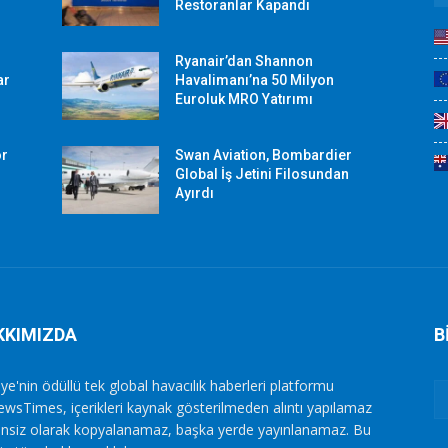
Restoranlar Kapandı
Ryanair’dan Shannon
ar
Havalimanı’na 50 Milyon
Euroluk MRO Yatırımı
or
Swan Aviation, Bombardier
Global İş Jetini Filosundan
Ayırdı
KKIMIZDA
B
ye'nin ödüllü tek global havacılık haberleri platformu
ewsTimes, içerikleri kaynak gösterilmeden alıntı yapılamaz
zinsiz olarak kopyalanamaz, başka yerde yayınlanamaz. Bu