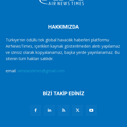
HAKKIMIZDA
Türkiye'nin ödüllü tek global havacılık haberleri platformu
AirNewsTimes, içerikleri kaynak gösterilmeden alıntı yapılamaz
ve izinsiz olarak kopyalanamaz, başka yerde yayınlanamaz. Bu
sitenin tüm hakları saklıdır.
email:
airnewstimes@gmail.com
BİZİ TAKİP EDİNİZ