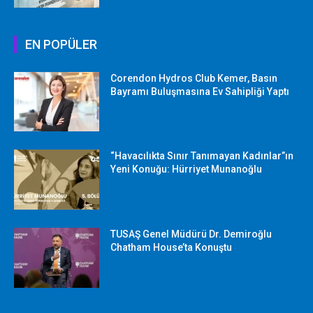
EN POPÜLER
Corendon Hydros Club Kemer, Basın
Bayramı Buluşmasına Ev Sahipliği Yaptı
“Havacılıkta Sınır Tanımayan Kadınlar”ın
Yeni Konuğu: Hürriyet Munanoğlu
TUSAŞ Genel Müdürü Dr. Demiroğlu
Chatham House’ta Konuştu