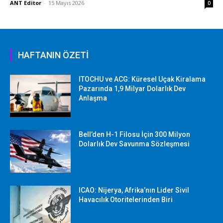
ANT Editor
-
15 Mayıs 2026
0
HAFTANIN ÖZETİ
ITOCHU ve ACG: Küresel Uçak Kiralama
Pazarında 1,9 Milyar Dolarlık Dev
Anlaşma
Bell’den H-1 Filosu İçin 300 Milyon
Dolarlık Dev Savunma Sözleşmesi
ICAO: Nijerya, Afrika’nın Lider Sivil
Havacılık Otoritelerinden Biri