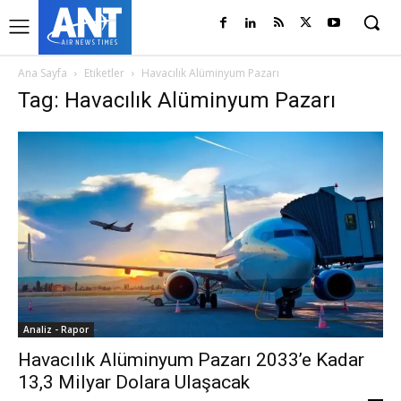
Ana Sayfa
Etiketler
Havacılık Alüminyum Pazarı
Tag: Havacılık Alüminyum Pazarı
Analiz - Rapor
Havacılık Alüminyum Pazarı 2033’e Kadar
13,3 Milyar Dolara Ulaşacak